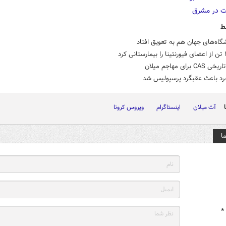
ط
گاه‌های جهان هم به تعویق افتاد
 برای مهاجم میلان
فرد باعث عقبگرد پرسپولیس شد
آث میلان
اینستاگرام
ویروس کرونا
ا
*