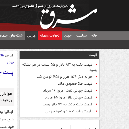
خانه
سیاست
جهان
تحولات منطقه
ورزش
شبکه‌های اجتماع
قیمت
کد خبر
596
ورزش
قیمت نفت به ۸۳ دلار و ۵۵ سنت در هر بشکه
رسید
پست جا
حواله دلار ۱۵۴ هزار و ۴۵۱ تومان شد
قیمت طلا صعودی ماند
قیمت جهانی نفت امروز ۱۶ مرداد
هواداران
قیمت جهانی طلا امروز ۱۵ مرداد
روحیه م
قیمت نفت برنت به ۷۹ دلار رسید
افزایش قیمت طلا و نقره جهانی
ایتالیا 
های خود 
خود منتش