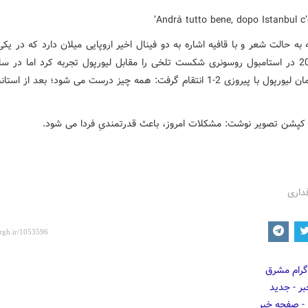
به حالت شعر و با قافیه اشاره به دو فینال اخیر اروپایی میلان دارد که در یکی 
مقابل همان لیورپول با پیروزی 2-1 انتقام گرفت: همه چیز درست می شود؛ بعد از ا
 کپشن تصویر نوشت: مشکلات امروز، باعث قدرتمندیِ فردا می شود.
داری