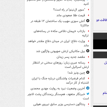
کنید
"سوپر ال‌نینو"در راه است؟
قیمت طلا صعودی ماند
فاقت دو
آتش سوزی مهیب یک ساختمان ۱۲ طبقه در
جاکارتا
بازتاب «پیمان دفاعی مکه» در رسانه‌های
ترکیه
وزارت دفاع: ایران در میدان دفاع مقتدر خواهد
ماند
بیل مکانیکی ارتش صهیونی واژگون شد
مقصد جدید پسر زیدان
رسانه عبری زبان: روزهای سختی در انتظار
ارتش اسرائیل است
چین ونیز شد!
کدام فرضیات واشنگتن درباره جنگ با ایران
اشتباه از کار درآمد
آخرین وضعیت نبرد به روایت مهدی محمدی
نام
خبرنگار متعهد، هم‌سنگر رزمندگان پشت لانچر
است
پنتاگون دسترسی وزیر سابق نیروی هوایی