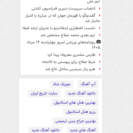
تیم ملی
انتصاب سرپرست دبیری فدراسیون کشتی
گفت‌وگو با قهرمان جهان که در مبارزه با اشرار
جانباز شد
نشست اضطراری اینفانتینو با مدیران ارشد فیفا
تیم بعدی محمد صلاح مشخص شد
روزنامه‌های ورزشی امروز چهارشنبه ۱۴ مرداد
۱۴۰۵
طارمی مشتری معروف پیدا کرد
شرط صلاح برای پیوستن به الاتحاد
هرو رنار سرمربی ساحل عاج شد
آپ آهنگ
موزیک شاه
دانلود آهنگ جدید
سایت تاریخ ایران
بهترین هتل های استانبول
رزرو هتل استانبول
بهترین جراح بینی ترمیمی
آهنگ های جدید
دانلود آهنگ جدید