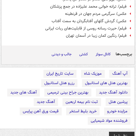
فیلم/ ترانه خوانی محمد علیزاده در جمع پزشکان
عکس/ سرگرمی مردم جهان در قرنطینه
عکس/ گردش گلهای آفتابگردان به سمت آفتاب
فیلم/ حیرت رسانه روسی از قابلیت‌های ربات ایرانی
فیلم/ رنگین کمان زیبا در آسمان تهران
برچسب‌ها
کانال سوئز
کشتی
جالب و دیدنی
آپ آهنگ
موزیک شاه
سایت تاریخ ایران
بهترین هتل های استانبول
رزرو هتل استانبول
دانلود آهنگ جدید
بهترین جراح بینی ترمیمی
آهنگ های جدید
پرشین هتل
ثبت نام بیمه اربعین
آهنگ جدید
مزایده خودرو
خرید بلیط استخر
قیمت ورق آهن پرایس
فروشنده مواد شیمیایی
نظر شما