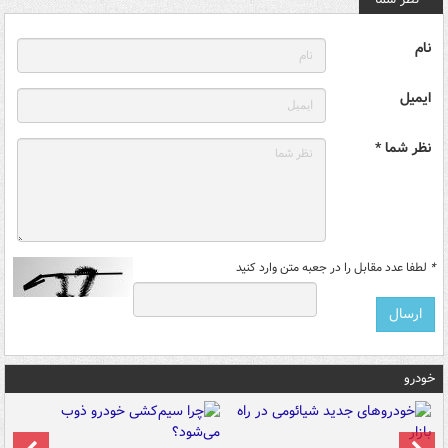
نام
ایمیل
نظر شما *
*
لطفا عدد مقابل را در جعبه متن وارد کنید
خودرو