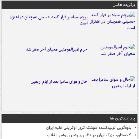
برگزیده عکس
پرچم سیاه بر فراز گنبد حسینی همچنان در اهتزاز
است
حرم امیرالمومنین محیای آخر صفر شد
حال و هوای سامرا بعد از ایام اربعین
پربازدیدترین ها
یاوه‌گویی تولیدکننده موشک کروز اوکراینی علیه ایران
۶ دستاورد بزرگ ایران در ۱۶۰ روز رهبری رهبر انقلاب