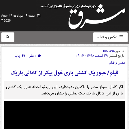
جمعه ۱۶ مرداد ۱۴۰۵ -
Aug
7 2026
عکس و فیلم
کد خبر
1053494
تاریخ انتشار:
۲۹ اسفند ۱۳۹۸ - ۰۹:۰۳
۰ نظر
چاپ
عکس و فیلم
فیلم/ عبور یک کشتی باری غول پیکر از کانالی باریک
اگر کانال سوئز مصر را تاکنون ندیده‌اید، این ویدئو لحظه عبور یک کشتی
باری از این کانال باریک بیت‌المللی را نشان می‌دهد.