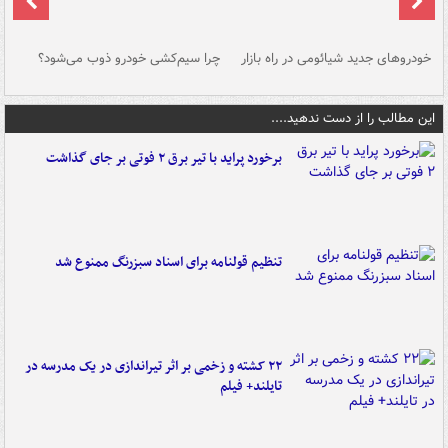
خودروهای جدید شیائومی در راه بازار
چرا سیم‌کشی خودرو ذوب می‌شود؟
شو
این مطالب را از دست ندهید....
برخورد پراید با تیر برق ۲ فوتی بر جای گذاشت
تنظیم قولنامه برای اسناد سبزرنگ ممنوع شد
۲۲ کشته و زخمی بر اثر تیراندازی در یک مدرسه در
تایلند+ فیلم