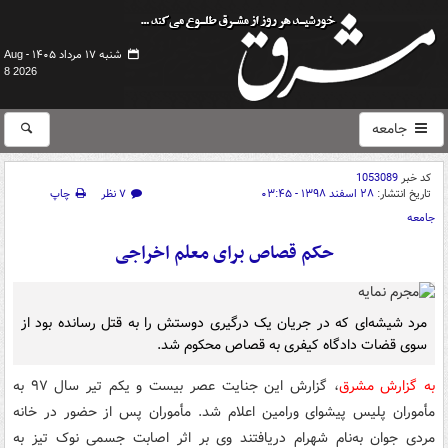
شنبه ۱۷ مرداد ۱۴۰۵ -
Aug
8 2026
جامعه
کد خبر
1053089
تاریخ انتشار:
۲۸ اسفند ۱۳۹۸ - ۰۳:۴۵
۷ نظر
چاپ
جامعه
حکم قصاص برای معلم اخراجی
مرد شیشه‌ای که در جریان یک درگیری دوستش را به قتل رسانده بود از
سوی قضات دادگاه کیفری به قصاص محکوم شد.
به گزارش مشرق
، گزارش این جنایت عصر بیست و یکم تیر سال ۹۷ به
مأموران پلیس پیشوای ورامین اعلام شد. مأموران پس از حضور در خانه
مردی جوان به‌نام شهرام دریافتند وی بر اثر اصابت جسمی نوک تیز به