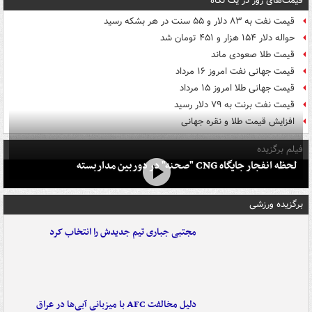
قیمت‌های روز در یک نگاه
قیمت نفت به ۸۳ دلار و ۵۵ سنت در هر بشکه رسید
حواله دلار ۱۵۴ هزار و ۴۵۱ تومان شد
قیمت طلا صعودی ماند
قیمت جهانی نفت امروز ۱۶ مرداد
قیمت جهانی طلا امروز ۱۵ مرداد
قیمت نفت برنت به ۷۹ دلار رسید
افزایش قیمت طلا و نقره جهانی
فیلم برگزیده
لحظه انفجار جایگاه CNG "صحنه" در دوربین مداربسته
برگزیده ورزشی
مجتبی جباری تیم جدیدش را انتخاب کرد
دلیل مخالفت AFC با میزبانی آبی‌ها در عراق