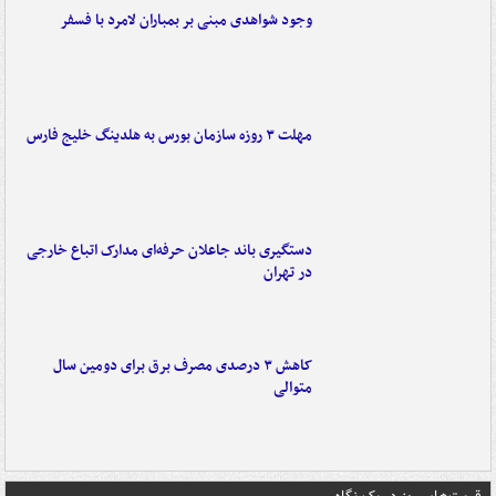
وجود شواهدی مبنی بر بمباران لامرد با فسفر
مهلت ۳ روزه سازمان بورس به هلدینگ خلیج فارس
دستگیری باند جاعلان حرفه‌ای مدارک اتباع خارجی
در تهران
کاهش ۳ درصدی مصرف برق برای دومین سال
متوالی