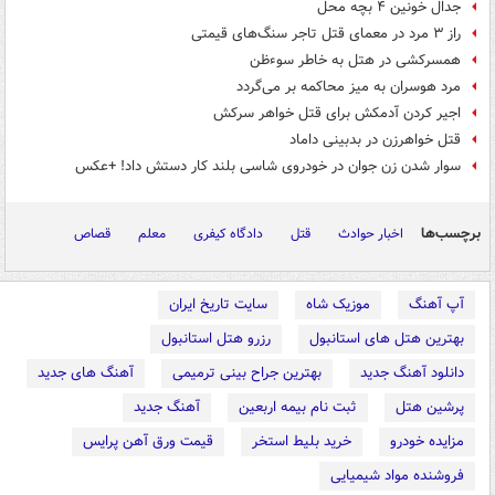
جدال خونین ۴ بچه محل
راز ۳ مرد در معمای قتل تاجر سنگ‌های قیمتی
همسرکشی در هتل به خاطر سوءظن
مرد هوسران به میز محاکمه بر می‌گردد
اجیر کردن آدمکش برای قتل خواهر سرکش
قتل خواهرزن در بدبینی داماد
سوار شدن زن جوان در خودروی شاسی بلند کار دستش داد! +عکس
برچسب‌ها
اخبار حوادث
قتل
دادگاه کیفری
معلم
قصاص
آپ آهنگ
موزیک شاه
سایت تاریخ ایران
بهترین هتل های استانبول
رزرو هتل استانبول
دانلود آهنگ جدید
بهترین جراح بینی ترمیمی
آهنگ های جدید
پرشین هتل
ثبت نام بیمه اربعین
آهنگ جدید
مزایده خودرو
خرید بلیط استخر
قیمت ورق آهن پرایس
فروشنده مواد شیمیایی