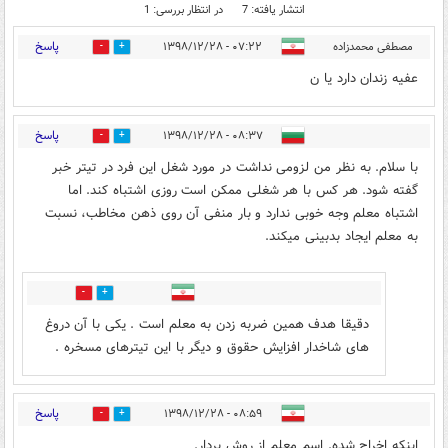
انتشار یافته: 7
در انتظار بررسی: 1
پاسخ
مصطفی محمدزاده
۰۷:۲۲ - ۱۳۹۸/۱۲/۲۸
0
1
عفیه زندان دارد یا ن
پاسخ
۰۸:۳۷ - ۱۳۹۸/۱۲/۲۸
6
27
با سلام. به نظر من لزومی نداشت در مورد شغل این فرد در تیتر خبر
گفته شود. هر کس با هر شغلی ممکن است روزی اشتباه کند. اما
اشتباه معلم وجه خوبی ندارد و بار منفی آن روی ذهن مخاطب، نسبت
به معلم ایجاد بدبینی میکند.
1
13
دقیقا هدف همین ضربه زدن به معلم است . یکی با آن دروغ
های شاخدار افزایش حقوق و دیگر با این تیترهای مسخره .
پاسخ
۰۸:۵۹ - ۱۳۹۸/۱۲/۲۸
1
18
اینکه اخراج شده. اسم معلم از روش بردار.