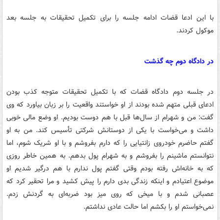
با این ادعا قضات ادامه جلسه را برای تکمیل تحقیقات به جلسه بعد
موکول کردند.
در دادگاه دوم چه گذشت
در جلسه دوم دادگاه قضات که با تکمیل تحقیقات متوجه کذب بودن
ادعای قبلی متهم شده بودند از او خواستند واقعیت را بر زبان بیاورد که وی
گفت: من و شهرام از سال‌ها قبل با هم دوست بودیم. او وضع مالی خوبی
داشت و می‌خواست با یکی از دوستانش شرکتی تأسیس کند. من به او
گفتم حاضرم خودروی زانتیایی را که دارم بفروشم و با او شریک شوم، اما
نتوانستم ماشینم را بفروشم و به شهرام پول بدهم. به همین خاطر روزی
که به خانه‌اش رفته بودم وقتی گفتم پول ندارم با هم درگیر شدیم او
موضوع اعتیادم و اینکه زندگی بدی دارم را پیش کشید و مرا تحقیر کرد که
عصبانی شدم و با میخی که روی میز بود ضربه‌ای به گردنش زدم.
نمی‌خواستم او را بکشم اما حالت عادی نداشتم.