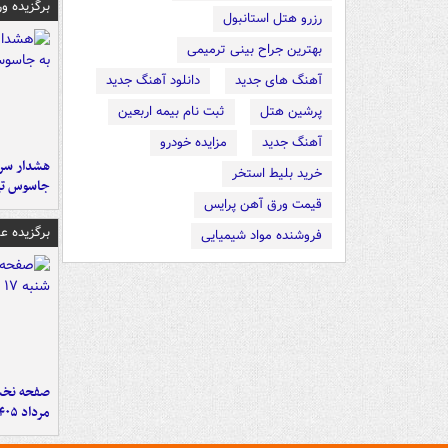
برگزیده و
رزرو هتل استانبول
بهترین جراح بینی ترمیمی
آهنگ های جدید
دانلود آهنگ جدید
پرشین هتل
ثبت نام بیمه اربعین
آهنگ جدید
مزایده خودرو
هشدار سرم
خرید بلیط استخر
جاسوس تی
قیمت ورق آهن پرایس
برگزیده 
فروشنده مواد شیمیایی
مرداد ۱۴۰۵