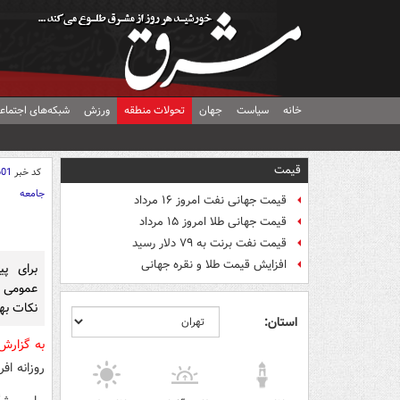
خانه
سیاست
جهان
تحولات منطقه
ورزش
شبکه‌های اجتماع
قیمت
کد خبر
601
جامعه
قیمت جهانی نفت امروز ۱۶ مرداد
قیمت جهانی طلا امروز ۱۵ مرداد
قیمت نفت برنت به ۷۹ دلار رسید
افزایش قیمت طلا و نقره جهانی
برای پی
عمومی ا
نکات به
استان:
به گزار
روزانه اف