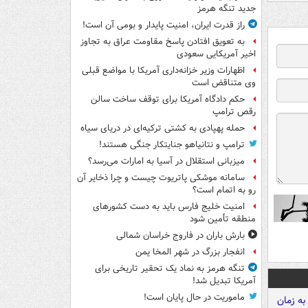
جدید تنگه هرمز
راز قدرت ایران، امنیت پایدار و بومی آن است!
به تعویق افتادن پاسخ مقاومت عراق به تجاوز
اخیر آمریکایی سعودی
اظهارات وزیر خزانه‌داری آمریکا با مواضع قبلی
وی متناقض است
حکم دادگاه آمریکا برای توقف ساخت سالن
رقص ترامپ
حمله پهپادی به کشتی ترکیه‌ای در دریای سیاه
ترامپ و نتانیاهو جنایتکار جنگی هستند!
میزبانی استقلال در آسیا به امارات می‌رسد؟
سامانه موشکی پاتریوت چیست و چرا ذخایر آن
رو به اتمام است؟
امنیت خلیج فارس باید به دست کشورهای
منطقه تأمین شود
بارش باران در فاروج خراسان شمالی
انفجار بزرگ در شهر المخا یمن
تنگه هرمز به نماد یک تحقیر تاریخی برای
آمریکا تبدیل شد!
ماموریت در حال پایان است!