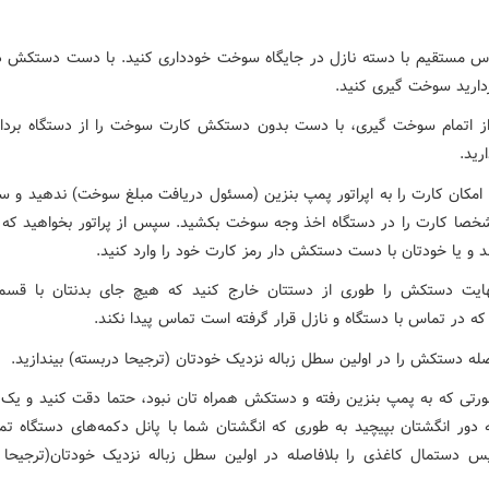
ماس مستقیم با دسته نازل در جایگاه سوخت خودداری کنید. با دست دستکش د
ردارید سوخت گیری کنید.
ز اتمام سوخت گیری، با دست بدون دستکش کارت سوخت را از دستگاه بردار
رید.
د امکان کارت را به اپراتور پمپ بنزین (مسئول دریافت مبلغ سوخت) ندهید و س
خصا کارت را در دستگاه اخذ وجه سوخت بکشید. سپس از پراتور بخواهید که 
ند و یا خودتان با دست دستکش دار رمز کارت خود را وارد کنید.
نهایت دستکش را طوری از دستتان خارج کنید که هیچ جای بدنتان با قس
 در تماس با دستگاه و نازل قرار گرفته است تماس پیدا نکند.
صورتی که به پمپ بنزین رفته و دستکش همراه تان نبود، حتما دقت کنید و یک
 دور انگشتان بپیچید به طوری که انگشتان شما با پانل دکمه‌های دستگاه تم
س دستمال کاغذی را بلافاصله در اولین سطل زباله نزدیک خودتان(ترجیحا 