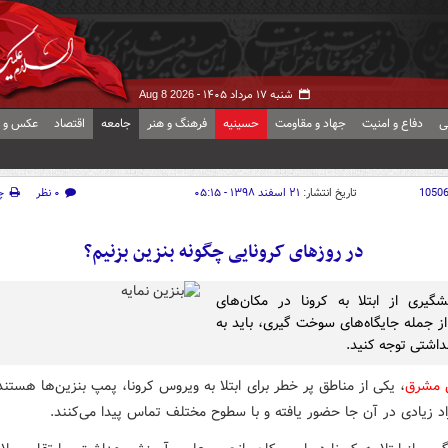
شنبه ۱۷ مرداد ۱۴۰۵ -
Aug 8 2026
ی
دفاع و امنیت
جهاد و مقاومت
حسینیه
فرهنگ و هنر
جامعه
اقتصاد
عکس و ف
1050
تاریخ انتشار:
۲۱ اسفند ۱۳۹۸ - ۰۵:۱۵
۰ نظر
چ
در روزهای کرونایی چگونه بنزین بزنیم؟
شگیری از ابتلا به کرونا در مکان‌های
ز جمله جایگاه‌های سوخت گیری، باید به
داشتی توجه کنید.
ش مشرق
، یکی از مناطق پر خطر برای ابتلا به ویروس کرونا، پمپ بنزین‌ها هستند
راد زیادی در آن جا حضور یافته و با سطوح مختلف تماس پیدا می‌کنند.