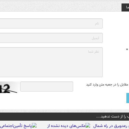
ا
*
قابل را در جعبه متن وارد کنید
 را از دست ندهید....