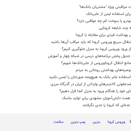
 مراقبتی ویژه "مشتریان بانک‌ها"
رای استفاده ایمن از عابربانک
ودرو با سوخت کم چه عواقبی دارد؟
 چند شایعه کرونایی
 بهداشت فردی برای مقابله با کرونا
ز ورود ویروس کرونا به منزل جلوگیری کنیم؟
دول پخش برنامه‌های درسی در شبکه چهار و آموزش
انع انتقال کروناویروس از عابربانک‌ها شویم؟
وصیه‌های بهداشتی روحانی به مردم
ستفاده عابر بانک به هیچ‌وجه صورتتان را لمس نکنید
دعفونی کانتینرهای وارداتی از ایران در گذرگاه مرزی
ی خود را هنگام ورود به منزل کجا قرار دهیم؟
مت دانش‌آموزان مشهدی برای تولید ماسک
ه‌ای که کرونا را جدی نگرفتند
ویروس کرونا
بنزین
پمپ بنزین
سلامت