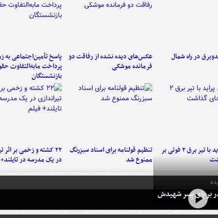
دوبرق در راه شمال
عکس‌های دیده نشده از رفاقت دو
پاسخ تأمین‌اجتماعی به ز
فرمانده‌ موشکی
پرداخت مابه‌التفاوت حق
بازنشستگان
برخورد پراید با تیر برق ۲ فوتی بر
تنظیم قولنامه برای اسناد سبزرنگ
۲۲ کشته و زخمی بر اثر ت
شت
ممنوع شد
در یک مدرسه در تایلند+ 
ده
در بر پای پسر شهیدش