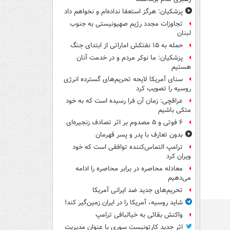
پزشکیان: هرگز استعفا نداده‌ام و نخواهم داد
تجاوزات مجدد رژیم صهیونیستی به جنوب
لبنان
حمله به ۱۵ نفتکش‌ اماراتی از ابتدای جنگ
پزشکیان: ما نوکر مردم و در خدمت آنان
هستیم
سنای آمریکا لایحه تحریم‌های گسترده انرژی
روسیه را تصویب کرد
عراقچی: زمان آن فرا رسیده است که به خود
متکی باشیم
۶ فوتی و ۵ مصدوم بر اثر تصادف زنجیره‌ای
بدون تعارف با پدر و پسر قهرمان
ترامپ التماس‌کننده توافقی است که خود
ویران کرد
معادله محاصره در برابر محاصره را ادامه
می‌دهیم
تحریم‌های جدید ضد ایرانی آمریکا
شاید روسیه، آمریکا را در ایران زمین‌گیر کند!
واکنش بقائی به خیالبافی ترامپ
اثر جدید کارتونیست سوری با عنوان مدیریت