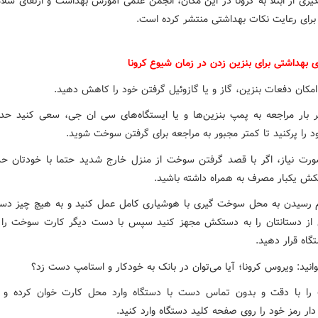
یری از ابتلا به کرونا در این مکان، انجمن علمی آموزش بهداشت و ارتقای سلا
 برای رعایت نکات بهداشتی منتشر کرده است.
 بهداشتی برای بنزین زدن در زمان شیوع کرونا
ر بار مراجعه به پمپ بنزین‌ها و یا ایستگاه‌های سی ان جی، سعی کنید حدا
 را پرکنید تا کمتر مجبور به مراجعه برای گرفتن سوخت شوید.
صورت نیاز، اگر با قصد گرفتن سوخت از منزل خارج شدید حتما با خودتان ح
ش یکبار مصرف به همراه داشته باشید.
م رسیدن به محل سوخت گیری با هوشیاری کامل عمل کنید و به هیچ چیز دست
ی از دستانتان را به دستکش مجهز کنید سپس با دست دیگر کارت سوخت را
گاه قرار دهید.
انید: ویروس کرونا؛ آیا می‌توان در بانک به خودکار و استامپ دست زد؟
ت را با دقت و بدون تماس دست با دستگاه وارد محل کارت خوان کرده و
ر رمز خود را روی صفحه کلید دستگاه وارد کنید.