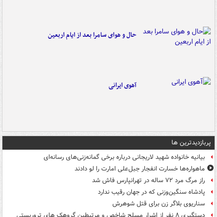
حال و هوای سامرا بعد از ایام اربعین
آهوی ایرانی
پربازدیدترین ها
بیانیه خانواده شهید لاریجانی درباره برخی گمانه‌زنی‌های رسانه‌ای
ماهواره‌ها خسارت انفجار جبل‌علی امارت را لو دادند
راز مرگ مرد ۷۲ ساله در تهرانپارس فاش شد
پادشاه سنگین‌وزنی که در جهان رقیب ندارد
سناریوی بلاگر زن برای قتل شوهرش
دستگیری ۸ نفر از اشرار مسلح شاخص و مرتبطین گروهک های تروریستی