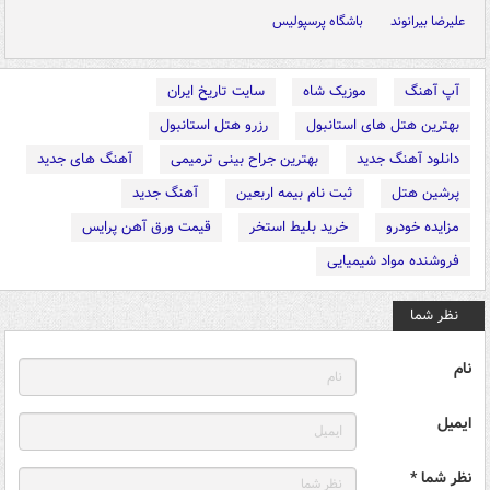
علیرضا بیرانوند
باشگاه پرسپولیس
آپ آهنگ
موزیک شاه
سایت تاریخ ایران
بهترین هتل های استانبول
رزرو هتل استانبول
دانلود آهنگ جدید
بهترین جراح بینی ترمیمی
آهنگ های جدید
پرشین هتل
ثبت نام بیمه اربعین
آهنگ جدید
مزایده خودرو
خرید بلیط استخر
قیمت ورق آهن پرایس
فروشنده مواد شیمیایی
نظر شما
نام
ایمیل
نظر شما *