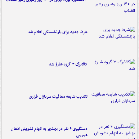
شرط جدید برای بازنشستگی اعلام شد
کالابرگ ۳ گروه شارژ شد
تکذیب شایعه معافیت سربازان فراری
دستگیری ۶ نفر در بهشهر به اتهام تشویش اذهان
عمومی