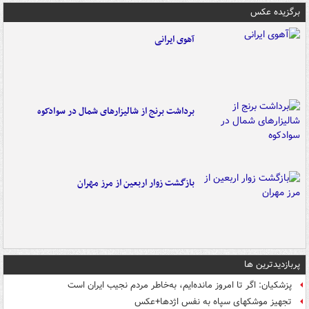
برگزیده عکس
آهوی ایرانی
برداشت برنج از شالیزارهای شمال در سوادکوه
بازگشت زوار اربعین از مرز مهران
پربازدیدترین ها
پزشکیان: اگر تا امروز مانده‌ایم، به‌خاطر مردم نجیب ایران است
تجهیز موشکهای سپاه به نفس اژدها+عکس