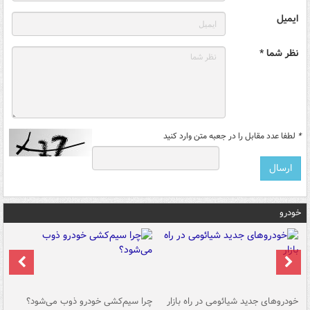
ایمیل
نظر شما *
*
لطفا عدد مقابل را در جعبه متن وارد کنید
خودرو
خودروهای جدید شیائومی در راه بازار
چرا سیم‌کشی خودرو ذوب می‌شود؟
شو