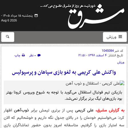
پنجشنبه ۱۵ مرداد ۱۴۰۵ -
Aug 6 2026
ورزش
کد خبر
1045084
تاریخ انتشار:
۴ اسفند ۱۳۹۸ - ۲۱:۵۱
۰ نظر
چاپ
ورزش
واکنش علی کریمی به لغو بازی سپاهان و پرسپولیس
بازیکن تیم فوتبال استقلال می‌گوید با توجه به شیوع ویروس کرونا بهتر
بود بازی‌های لیگ برتر برگزار نمی‌شد.
به گزارش مشرق،
علی کریمی
پس از برتری تیمش برابر
ذوب‌آهن
اظهار
کرد: می‌خواستیم خودمان را در بالای جدول نگه داریم و خوشحالیم که الان
سه امتیاز بازی را گرفتیم. متاسفانه امروز بدون حضور تماشاگران بازی