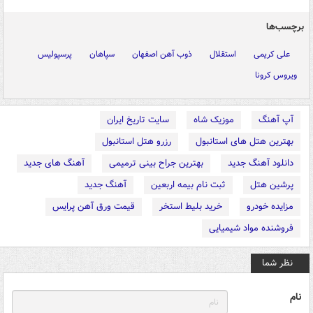
برچسب‌ها
علی کریمی
استقلال
ذوب آهن اصفهان
سپاهان
پرسپولیس
ویروس کرونا
آپ آهنگ
موزیک شاه
سایت تاریخ ایران
بهترین هتل های استانبول
رزرو هتل استانبول
دانلود آهنگ جدید
بهترین جراح بینی ترمیمی
آهنگ های جدید
پرشین هتل
ثبت نام بیمه اربعین
آهنگ جدید
مزایده خودرو
خرید بلیط استخر
قیمت ورق آهن پرایس
فروشنده مواد شیمیایی
نظر شما
نام