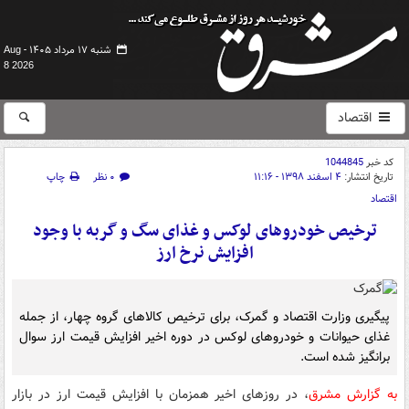
شنبه ۱۷ مرداد ۱۴۰۵ -
Aug
8 2026
اقتصاد
کد خبر
1044845
تاریخ انتشار:
۴ اسفند ۱۳۹۸ - ۱۱:۱۶
۰ نظر
چاپ
اقتصاد
ترخیص خودروهای لوکس و غذای سگ و گربه با وجود
افزایش نرخ ارز
پیگیری وزارت اقتصاد و گمرک، برای ترخیص کالاهای گروه چهار، از جمله
غذای حیوانات و خودروهای لوکس در دوره اخیر افزایش قیمت ارز سوال
برانگیز شده است.
به گزارش مشرق
، در روزهای اخیر همزمان با افزایش قیمت ارز در بازار