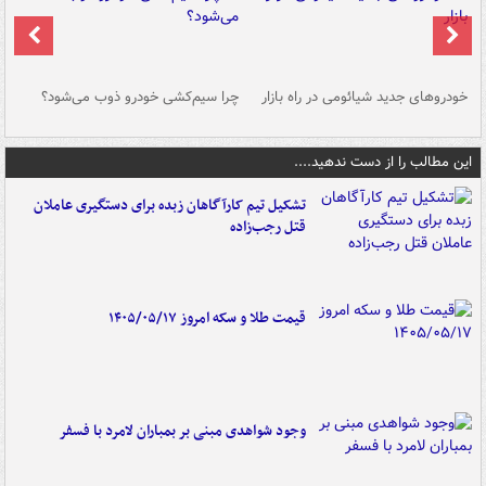
خودروهای جدید شیائومی در راه بازار
چرا سیم‌کشی خودرو ذوب می‌شود؟
شو
این مطالب را از دست ندهید....
تشکیل تیم کارآگاهان زبده برای دستگیری عاملان
قتل رجب‌زاده
قیمت طلا و سکه امروز ۱۴۰۵/۰۵/۱۷
وجود شواهدی مبنی بر بمباران لامرد با فسفر