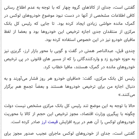
گفتنی است، جدای از کالاهای گروه چهار که با توجه به عدم اطلاع رسانی
کافی اطلاعات مشخصی از آنها در دست نبود موضوع خودروهای لوکس در
گمرک مانده حواشی زیادی ایجاد کرده بود. تا جایی که رئیس کل بانک
مرکزی از منتقدان جدی اجازه ترخیص این خودروها بود و بعضا از لفظ
مافیای خودرو نیز در این خصوص استفاده کرده بود.
چندی قبل، عبدالناصر همتی در گفت و گویی با محور بازار ارز، گریزی نیز
به حوزه خودرو زد و واردکنندگانی را که از مسیر های قانونی در پی ترخیص
خودروهای مانده در گمرک هستند، مافیا خطاب کرد.
رئیس کل بانک مرکزی، گفت: «مافیای خودرو هر روز فشار می‌آورند و به
‌دنبال اجازه من برای ترخیص خودروها هستند و بعضاً تجمع هم برگزار
می‌کنند.‌»
حالا با توجه به این موضع تند رئیس کل بانک مرکزی مشخص نیست دولت
چگونه با پیگیری وزارت اقتصاد، مجوز ترخیص این حجم از کالا با محوریت
خودروهای لوکس را آن هم در برره افزایش
قیمت ارز
صادر کرده است.
گفتنی است، جدای از خودروهای لوکس ماجرای عجیب صدور مجوز برای