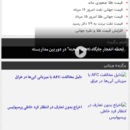
قیمت طلا صعودی ماند
قیمت جهانی نفت امروز ۱۶ مرداد
قیمت جهانی طلا امروز ۱۵ مرداد
قیمت نفت برنت به ۷۹ دلار رسید
افزایش قیمت طلا و نقره جهانی
فیلم برگزیده
لحظه انفجار جایگاه CNG "صحنه" در دوربین مداربسته
برگزیده ورزشی
دلیل مخالفت AFC با میزبانی آبی‌ها در عراق
اخراج بدون تعارف در انتظار فرد خاطی پرسپولیس