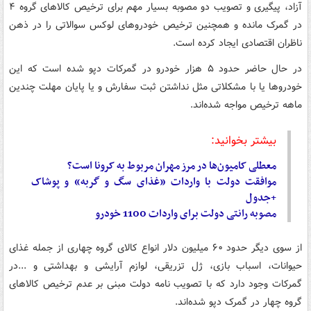
آزاد، پیگیری و تصویب دو مصوبه بسیار مهم برای ترخیص کالاهای گروه ۴
در گمرک مانده و همچنین ترخیص خودروهای لوکس سوالاتی را در ذهن
ناظران اقتصادی ایجاد کرده است.
در حال حاضر حدود ۵ هزار خودرو در گمرکات دپو شده است که این
خودروها یا با مشکلاتی مثل نداشتن ثبت سفارش و یا پایان مهلت چندین
ماهه ترخیص مواجه شده‌اند.
بیشتر بخوانید:
معطلی‌ کامیون‌ها در مرز مهران مربوط به کرونا است؟
موافقت دولت با واردات «غذای سگ و گربه» و پوشاک
+جدول
مصوبه رانتی دولت برای واردات 1100 خودرو
از سوی دیگر حدود ۶۰ میلیون دلار انواع کالای گروه چهاری از جمله غذای
حیوانات، اسباب بازی، ژل تزریقی، لوازم آرایشی و بهداشتی و ...در
گمرکات وجود دارد که با تصویب نامه دولت مبنی بر عدم ترخیص کالاهای
گروه چهار در گمرک دپو شده‌اند.