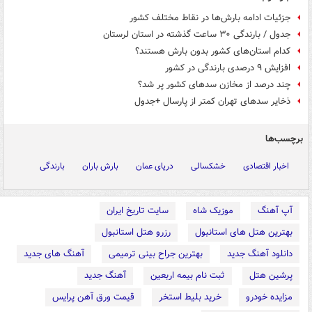
جزئیات ادامه بارش‌ها در نقاط مختلف کشور
جدول / بارندگی ۳۰ ساعت گذشته در استان لرستان
کدام استان‌های کشور بدون بارش هستند؟
افزایش ۹ درصدی بارندگی در کشور
چند درصد از مخازن سدهای کشور پر شد؟
ذخایر سدهای تهران کمتر از پارسال +جدول
برچسب‌ها
اخبار اقتصادی
خشکسالی
دریای عمان
بارش باران
بارندگی
آپ آهنگ
موزیک شاه
سایت تاریخ ایران
بهترین هتل های استانبول
رزرو هتل استانبول
دانلود آهنگ جدید
بهترین جراح بینی ترمیمی
آهنگ های جدید
پرشین هتل
ثبت نام بیمه اربعین
آهنگ جدید
مزایده خودرو
خرید بلیط استخر
قیمت ورق آهن پرایس