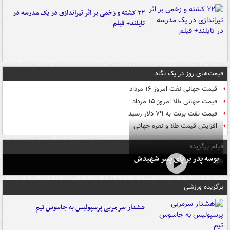
۲۲ کشته و زخمی بر اثر تیراندازی در یک مدرسه در
تایلند+ فیلم
قیمت‌های روز در یک نگاه
قیمت جهانی نفت امروز ۱۶ مرداد
قیمت جهانی طلا امروز ۱۵ مرداد
قیمت نفت برنت به ۷۹ دلار رسید
افزایش قیمت طلا و نقره جهانی
فیلم برگزیده
بوسه‌ پدر بر پای پسر شهیدش
برگزیده ورزشی
هشدار سرمربی پرسپولیس به جاسوس تیم