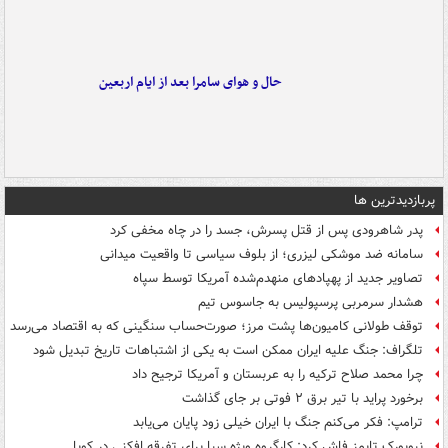
حال و هوای سامرا بعد از ایام اربعین
پربازدیدترین ها
پدر شاهرودی پس از قتل پسرش، جسد را در چاه مخفی کرد
سامانه ضد موشکی لیزری؛ از بلوف سیاسی تا واقعیت میدانی
تصاویر جدید از پهپادهای منهدم‌شده آمریکا توسط سپاه
هشدار سرمربی پرسپولیس به جاسوس تیم
توقف طولانی کامیون‌ها پشت مرز؛ صورت‌حساب سنگینی که به اقتصاد می‌رسد
تلگراف: جنگ علیه ایران ممکن است به یکی از اشتباهات تاریخ تبدیل شود
چرا محمد صلاح ترکیه را به عربستان و آمریکا ترجیح داد
برخورد پراید با تیر برق ۲ فوتی بر جای گذاشت
ترامپ: فکر می‌کنم جنگ با ایران خیلی زود پایان می‌یابد
نیویورک تایمز فاش کرد: کارگروه ویژه سیا برای تفرقه افکنی در کوبا