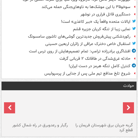
سوخو۳۵ با این موشک‌ها به ناوهای‌جنگی حمله می‌کند
دستگیری قاتل فراری در نوشهر
ایالات متحده واقعاً یک «ببر کاغذی» است!
نمایی زیبا از تنگه کریان جزیره قشم
رکوردشکنی پیش‌فروش جدیدترین گوشی‌های تاشوی سامسونگ
استقبال خاص دخترک عراقی از زائران اربعین حسینی
افشاگری برادرزاده ترامپ: تمام تصمیم‌هایش از روی ترس است
حادثه غرق‌شدگی در طاقانک ۲ قربانی گرفت
کنترل کامل تنگه هرمز در دست ایران!
شروع تلخ مدافع تیم ملی پس از جدایی از پرسپولیس
حوادث
گربه جریان برق شهرستان فریمان را
رگبار و رعدوبرق در راه شمال کشور
قطع کرد
گذ