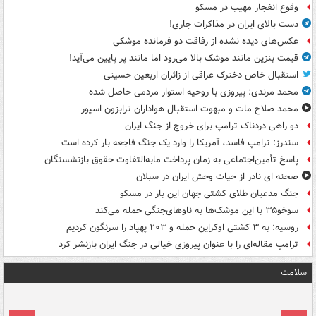
وقوع انفجار مهیب در مسکو
دست بالای ایران در مذاکرات جاری!
عکس‌های دیده نشده از رفاقت دو فرمانده‌ موشکی
قیمت بنزین مانند موشک بالا می‌رود اما مانند پر پایین می‌آید!
استقبال خاص دخترک عراقی از زائران اربعین حسینی
محمد مرندی: پیروزی با روحیه استوار مردمی حاصل شده
محمد صلاح مات و مبهوت استقبال هواداران ترابزون اسپور
دو راهی دردناک ترامپ برای خروج از جنگ ایران
سندرز: ترامپ فاسد، آمریکا را وارد یک جنگ فاجعه بار کرده است
پاسخ تأمین‌اجتماعی به زمان پرداخت مابه‌التفاوت حقوق بازنشستگان
صحنه ای نادر از حیات وحش ایران در سبلان
جنگ مدعیان طلای کشتی جهان این بار در مسکو
سوخو۳۵ با این موشک‌ها به ناوهای‌جنگی حمله می‌کند
روسیه: به ۳ کشتی اوکراین حمله و ۲۰۳ پهپاد را سرنگون کردیم
ترامپ مقاله‌ای را با عنوان پیروزی خیالی در جنگ ایران بازنشر کرد
سلامت
ت