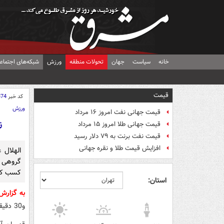
خانه
سیاست
جهان
تحولات منطقه
ورزش
شبکه‌های اجتماع
قیمت
کد خبر
874
ورزش
قیمت جهانی نفت امروز ۱۶ مرداد
ن
قیمت جهانی طلا امروز ۱۵ مرداد
قیمت نفت برنت به ۷۹ دلار رسید
افزایش قیمت طلا و نقره جهانی
گروهی م
کسب کر
استان:
به گزار
و30 دقیقه شهر خودرو یکی از نمایندگان کشورمان به مصاف