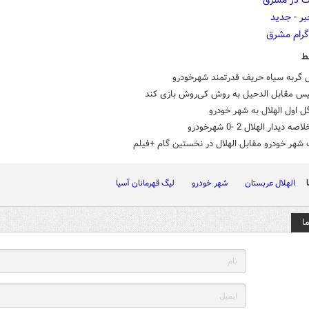
ط
ل گربه سیاه حریف قدرتمند شهرخودرو
یس مقابل الدحیل به روش کی‌روش بازی کند
ل اول الهلال به شهر خودرو
 دیدار الهلال 2 -0 شهرخودرو
هر خودرو مقابل الهلال در نخستین گام +فیلم
الهلال عربستان
شهر خودرو
لیگ قهرمانان آسیا
ا