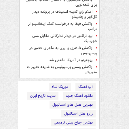
برای قلعه‌نویی
اعلام رای کمیته استیناف در پرونده دیدار
گل‌گهر و چادرملو
واکنش فیفا به درخواست کمک اینفانتینو از
ترامپ
برد تراکتور در دیدار تدارکاتی مقابل مس
شهربابک
واکنش طاهری و ایری به ماجرای حضور در
پرسپولیس
پوچتینو در آمریکا ماندنی شد
واکنش رسمی پرسپولیس به شایعه تغییرات
مدیریتی
آپ آهنگ
موزیک شاه
دانلود آهنگ جدید
سایت تاریخ ایران
بهترین هتل های استانبول
رزرو هتل استانبول
بهترین جراح بینی ترمیمی