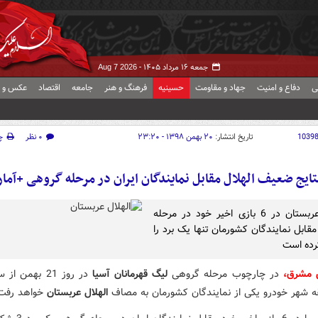
جمعه ۱۶ مرداد ۱۴۰۵ -
Aug 7 2026
ی
دفاع و امنیت
جهاد و مقاومت
حسینیه
فرهنگ و هنر
جامعه
اقتصاد
عکس و ف
1039
تاریخ انتشار:
۲۰ بهمن ۱۳۹۸ - ۲۳:۲۰
۰ نظر
چ
تایج ضعیف الهلال مقابل نمایندگان ایران در مرحله گروهی +آمار
الهلال عربستان در 6 بازی اخیر خود در مرحله
قابل نمایندگان کشورمان تنها یک برد را
ده است
ش مشرق،
در چارچوب مرحله گروهی
لیگ قهرمانان آسیا
الهلال عربستان
خواهد رفت