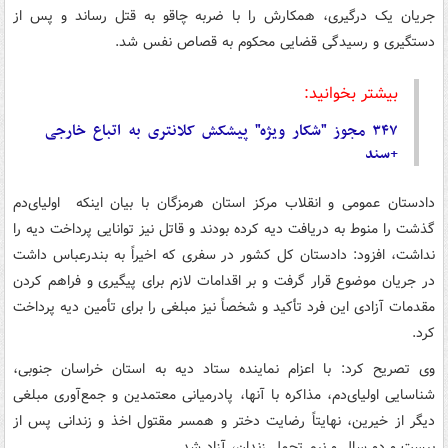
جریان یک درگیری، همکارش را با ضربه چاقو به قتل رساند و پس از
دستگیری و رسیدگی قضایی محکوم به قصاص نفس شد.
بیشتر بخوانید:
۳۴۷ مجوز "شکار ویژه" پیشکش کلانتری به اتباع خارجی
+سند
دادستان عمومی و انقلاب مرکز استان هرمزگان با بیان اینکه اولیای‌دم
گذشت را منوط به دریافت دیه کرده بودند و قاتل نیز توانایی پرداخت دیه را
نداشت، افزود: دادستان کل کشور در سفری که اخیراً به بندرعباس داشت
در جریان موضوع قرار گرفت و بر اقدامات لازم برای پیگیری و فراهم کردن
مقدمات آزادی این فرد تأکید و شخصاً نیز مبلغی را برای تأمین دیه پرداخت
کرد.
وی تصریح کرد: با اعزام نماینده ستاد دیه به استان خراسان جنوبی،
شناسایی اولیای‌دم، مذاکره با آنها، پادرمیانی معتمدین و جمع‌آوری مبلغی
دیگر از خیرین، نهایتاً رضایت دختر و همسر مقتول اخذ و زندانی پس از
بیست و دو سال و نیم تحمل زندان، آزاد شد.