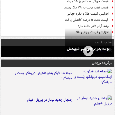
قیمت جهانی طلا امروز ۱۵ مرداد
قیمت نفت برنت به ۷۹ دلار رسید
افزایش قیمت طلا و نقره جهانی
قیمت نفت ۵ درصد کاهش یافت
رشد آرام دلار ادامه دارد
افزایش قیمت جهانی طلا
فیلم برگزیده
بوسه‌ پدر بر پای پسر شهیدش
برگزیده ورزشی
حمله تند فیگو به اینفانتینو: دروغگو، پَست‌ و
حیله‌گر!
جنجال جدید نیمار در برزیل +فیلم