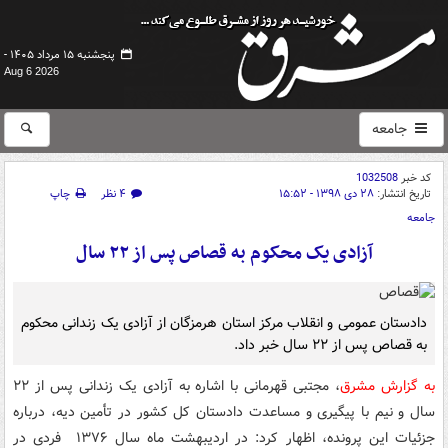
پنجشنبه ۱۵ مرداد ۱۴۰۵ -
Aug 6 2026
جامعه
کد خبر
1032508
تاریخ انتشار:
۲۸ دی ۱۳۹۸ - ۱۵:۵۲
۴ نظر
چاپ
جامعه
آزادی یک محکوم به قصاص پس از ۲۲ سال
دادستان عمومی و انقلاب مرکز استان هرمزگان از آزادی یک زندانی محکوم
به قصاص پس از ۲۲ سال خبر داد.
به گزارش مشرق
، مجتبی قهرمانی با اشاره به آزادی یک زندانی پس از ۲۲
سال و نیم با پیگیری و مساعدت دادستان کل کشور در تأمین دیه، درباره
جزئیات این پرونده، اظهار کرد: در اردیبهشت ماه سال ۱۳۷۶ فردی در