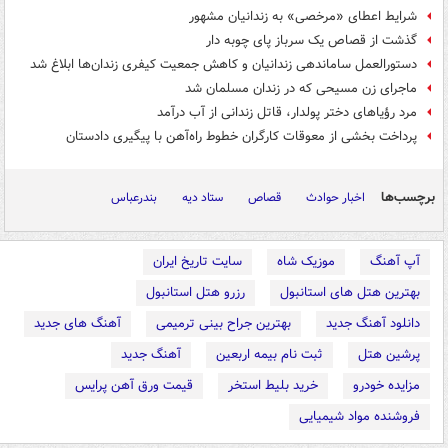
شرایط اعطای «مرخصی» به زندانیان مشهور
گذشت از قصاص یک سرباز پای چوبه دار
دستورالعمل ساماندهی زندانیان و کاهش جمعیت کیفری زندان‌ها ابلاغ شد
ماجرای زن مسیحی که در زندان مسلمان شد
مرد رؤیاهای دختر پولدار، قاتل زندانی از آب درآمد
پرداخت بخشی از معوقات کارگران خطوط راه‌آهن با پیگیری دادستان
برچسب‌ها
اخبار حوادث
قصاص
ستاد دیه
بندرعباس
آپ آهنگ
موزیک شاه
سایت تاریخ ایران
بهترین هتل های استانبول
رزرو هتل استانبول
دانلود آهنگ جدید
بهترین جراح بینی ترمیمی
آهنگ های جدید
پرشین هتل
ثبت نام بیمه اربعین
آهنگ جدید
مزایده خودرو
خرید بلیط استخر
قیمت ورق آهن پرایس
فروشنده مواد شیمیایی