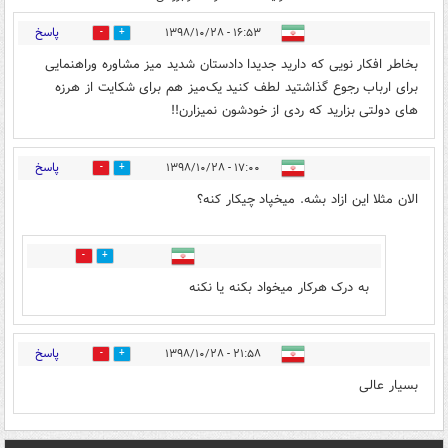
پاسخ
۱۶:۵۳ - ۱۳۹۸/۱۰/۲۸
0
5
بخاطر افکار نویی که دارید جدیدا دادستان شدید میز مشاوره وراهنمایی
برای ارباب رجوع گذاشتید لطف کنید یک‌میز هم برای شکایت از هرزه
های دولتی بزارید که ردی از خودشون نمیزارن!!
پاسخ
۱۷:۰۰ - ۱۳۹۸/۱۰/۲۸
4
1
الان مثلا این ازاد بشه. میخپاد چیکار کنه؟
3
0
به درک هرکار میخواد بکنه یا نکنه
پاسخ
۲۱:۵۸ - ۱۳۹۸/۱۰/۲۸
0
2
بسیار عالی