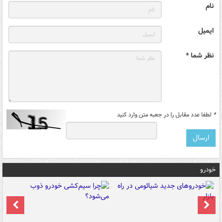
نام
ایمیل
نظر شما *
*
لطفا عدد مقابل را در جعبه متن وارد کنید
خودرو