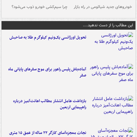
خودروهای جدید شیائومی در راه بازار
چرا سیم‌کشی خودرو ذوب می‌شود؟
شو
این مطالب را از دست ندهید....
تحویل اورژانسی یک‌ونیم کیلوگرم طلا به صاحبش
آماده‌باش پلیس راهور برای موج سفرهای پایانی ماه
صفر
بازداشت عامل انتشار مطالب اهانت‌آمیز درباره
راهپیمایی اربعین
نجات معجزه‌آسای کارگر ۲۲ ساله از عمق ۱۵ متری