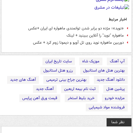
اخبار مرتبط
«نوید»؛ مژده دو برابر شدن توانمندی ماهواره ای ایران +عکس
ماهواره "نوید" را آنلاین ببینید + لینک
دوربین ماهواره نوید روی تل آویو و دیمونا زوم کرد + عکس
آپ آهنگ
موزیک شاه
سایت تاریخ ایران
بهترین هتل های استانبول
رزرو هتل استانبول
دانلود آهنگ جدید
بهترین جراح بینی ترمیمی
آهنگ های جدید
پرشین هتل
ثبت نام بیمه اربعین
آهنگ جدید
مزایده خودرو
خرید بلیط استخر
قیمت ورق آهن پرایس
فروشنده مواد شیمیایی
نظر شما