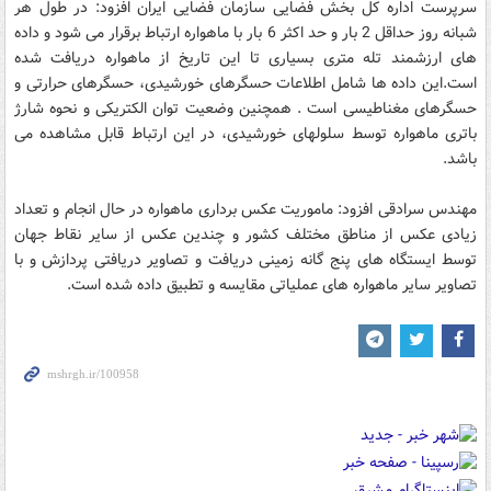
سرپرست اداره کل بخش فضایی سازمان فضایی ایران افزود: در طول هر
شبانه روز حداقل 2 بار و حد اکثر 6 بار با ماهواره ارتباط برقرار می شود و داده
های ارزشمند تله متری بسیاری تا این تاریخ از ماهواره دریافت شده
است.این داده ها شامل اطلاعات حسگرهای خورشیدی، حسگرهای حرارتی و
حسگرهای مغناطیسی است . همچنین وضعیت توان الکتریکی و نحوه شارژ
باتری ماهواره توسط سلولهای خورشیدی، در این ارتباط قابل مشاهده می
باشد.
مهندس سرادقی افزود: ماموریت عکس برداری ماهواره در حال انجام و تعداد
زیادی عکس از مناطق مختلف کشور و چندین عکس از سایر نقاط جهان
توسط ایستگاه های پنج گانه زمینی دریافت و تصاویر دریافتی پردازش و با
تصاویر سایر ماهواره های عملیاتی مقایسه و تطبیق داده شده است.