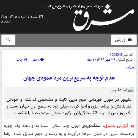
شنبه ۱۷ مرداد ۱۴۰۵ -
Aug
8 2026
ورزش
کد خبر
1003348
تاریخ انتشار:
۲۹ مهر ۱۳۹۸ - ۱۵:۰۱
۱ نظر
چاپ
ورزش
عدم توجه به سریع‌ترین مرد عمودی جهان
علیپور در دوران قهرمانی هیچ مربی ثابت و مشخصی نداشته و خودش
تمریناتش را برنامه‌ریزی و اجرا کرده، خیلی زود به سطح اول جهان رسید و
یک روز پس از تولد 23 سالگی‌اش، رکورد بخش سرعت دنیا را شکست.
به گزارش مشرق
،
سنگ‌نوردی ایران
چند سالی است به واسطه یک چهره
برجسته، سری در میان سرها درآورده و به رشته‌ای مهم تبدیل شده.
رضا