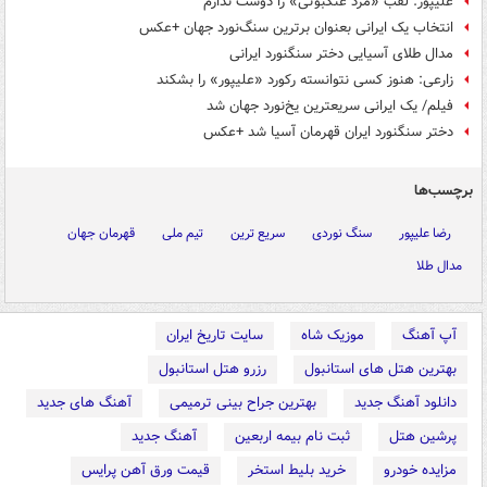
علیپور: لقب «مرد عنکبوتی» را دوست ندارم
انتخاب یک ایرانی بعنوان برترین سنگ‌نورد جهان +عکس
مدال طلای آسیایی دختر سنگنورد ایرانی
زارعی: هنوز کسی نتوانسته رکورد «علیپور» را بشکند
فیلم/ یک ایرانی سریعترین یخ‌نورد جهان شد
دختر سنگنورد ایران قهرمان آسیا شد +عکس
برچسب‌ها
رضا علیپور
سنگ نوردی
سریع ترین
تیم ملی
قهرمان جهان
مدال طلا
آپ آهنگ
موزیک شاه
سایت تاریخ ایران
بهترین هتل های استانبول
رزرو هتل استانبول
دانلود آهنگ جدید
بهترین جراح بینی ترمیمی
آهنگ های جدید
پرشین هتل
ثبت نام بیمه اربعین
آهنگ جدید
مزایده خودرو
خرید بلیط استخر
قیمت ورق آهن پرایس