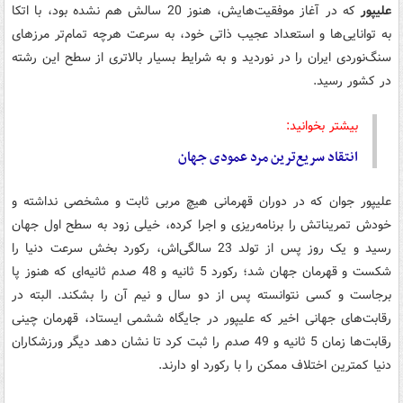
علیپور
که در آغاز موفقیت‌هایش، هنوز 20 سالش هم نشده بود، با اتکا
به توانایی‌ها و استعداد عجیب ذاتی خود، به سرعت هرچه تمام‌تر مرزهای
سنگ‌نوردی ایران را در نوردید و به شرایط بسیار بالاتری از سطح این رشته
در کشور رسید.
بیشتر بخوانید:
انتقاد سریع‌ترین مرد عمودی جهان
علیپور جوان که در دوران قهرمانی هیچ مربی ثابت و مشخصی نداشته و
خودش تمریناتش را برنامه‌ریزی و اجرا کرده، خیلی زود به سطح اول جهان
رسید و یک روز پس از تولد 23 سالگی‌اش، رکورد بخش سرعت دنیا را
شکست و قهرمان جهان شد؛ رکورد 5 ثانیه و 48 صدم ثانیه‌ای که هنوز پا
برجاست و کسی نتوانسته پس از دو سال و نیم آن را بشکند. البته در
رقابت‌های جهانی اخیر که علیپور در جایگاه ششمی ایستاد، قهرمان چینی
رقابت‌ها زمان 5 ثانیه و 49 صدم را ثبت کرد تا نشان دهد دیگر ورزشکاران
دنیا کمترین اختلاف ممکن را با رکورد او دارند.