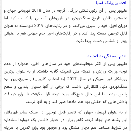
افت یوزپلنگ آسیا
علیپور پس از آن رکوردشکنی بزرگ، اگرچه در سال 2018 قهرمانی جهان و
نخستین طلای تاریخ سنگ‌نوردی در بازی‌های آسیایی را کسب کرد اما
دوران افول خود را سپری می‌کند. او در رقابت‌های 2019 نتوانسته به عنوان
قابل توجهی دست پیدا کند و در رقابت‌های اخیر جام جهانی هم به عنوانی
بهتر از ششمی دست پیدا نکرد.
عدم رسیدگی به اعجوبه
علیپور پس از اکثر موفقیت‌های خود در سال‌های اخیر، همواره از عدم
توجه وزارت ورزش و کمیته ملی المپیک گلایه داشت. او به عنوان برترین
ورزشکار غیر المپیکی در سال 2017 (به انتخاب کاربران) و سریع‌ترین مرد
سنگ‌نوردی دنیا، انتظاراتی داشت که برخی از آنها بسیار ابتدایی و سطح
پایین بودند. با این حال هیچ‌گاه مورد توجه قرار نگرفت تا برای دریافت
پاداش‌هایی که حقش بود هم ماه‌ها صبر کند و به آنها نرسد.
او به عنوان قهرمان جهان که تغییر قابل توجهی در سبک سایر قهرمانان
این رشته هم ایجاد کرده، گاهی برای در اختیار داشتن یک دیواره استاندارد
در شرایط مساعد هم دچار مشکل بود و مجبور بود برای تمرین با هزینه