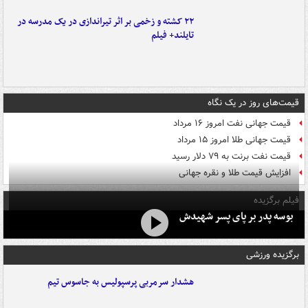
۲۲ کشته و زخمی بر اثر تیراندازی در یک مدرسه در
تایلند+ فیلم
قیمت‌های روز در یک نگاه
قیمت جهانی نفت امروز ۱۶ مرداد
قیمت جهانی طلا امروز ۱۵ مرداد
قیمت نفت برنت به ۷۹ دلار رسید
افزایش قیمت طلا و نقره جهانی
فیلم برگزیده
بوسه‌ پدر بر پای پسر شهیدش
برگزیده ورزشی
هشدار سرمربی پرسپولیس به جاسوس تیم