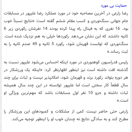
حمایت بی مورد
رضا زارعی در آخرین مصاحبه‌ خود در مورد عملکرد رضا علیپور در مسابقات
جام جهانی سنگ‌نوردی و کسب مقام ششم گفته است: «نتایج نسبتاً خوب
بود. 16 نفری که به فینال راه پیدا کرده بودند 14 نفرشان رکوردی زیر 6
ثانیه داشتند که این نشان می‌دهد رکوردها خیلی به هم نزدیک شده است.
سنگ‌نوردی که توانست قهرمان شود، رکورد 5 ثانیه و 49 صدم ثانیه را به
ثبت رساند.»
رئیس فدراسیون کوهنوردی در مورد اینکه احساس می‌شود علیپور نسبت به
گذشته افت داشته است نیز اینطور اظهارنظر کرد: «اینکه یک ورزشکار در
هر دوره بتواند رکورد بزند و قهرمان شود، امکانپذیر نیست و ثبات برای چند
سال قطعاً کار سختی است اما علیپور توانسته در این چند سال همیشه
ثبات داشته و جزو 10 نفر اول مسابقات باشد که مهم‌ترین ویژگی او
است.»
زارعی حتی حاضر نیست کمی از مشکلات و کمبودهای این ورزشکار را
مطرح کند و به سادگی نتایج نه چندان خوب او را اینطور توجیه می‌کند.