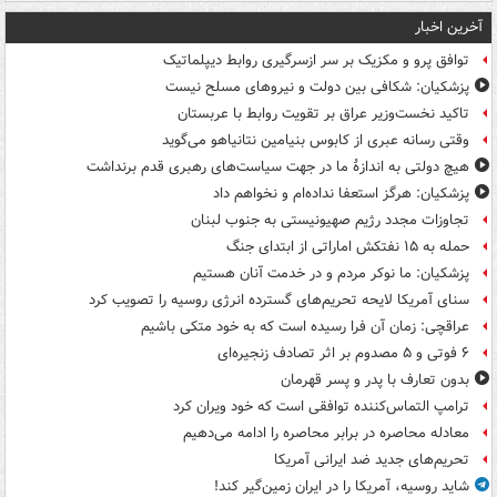
آخرین اخبار
توافق پرو و مکزیک بر سر ازسرگیری روابط دیپلماتیک
پزشکیان: شکافی بین دولت و نیروهای مسلح نیست
تاکید نخست‌وزیر عراق بر تقویت روابط با عربستان
وقتی رسانه عبری از کابوس بنیامین نتانیاهو می‌گوید
هیچ دولتی به اندازۀ ما در جهت سیاست‌های رهبری قدم برنداشت
پزشکیان: هرگز استعفا نداده‌ام و نخواهم داد
تجاوزات مجدد رژیم صهیونیستی به جنوب لبنان
حمله به ۱۵ نفتکش‌ اماراتی از ابتدای جنگ
پزشکیان: ما نوکر مردم و در خدمت آنان هستیم
سنای آمریکا لایحه تحریم‌های گسترده انرژی روسیه را تصویب کرد
عراقچی: زمان آن فرا رسیده است که به خود متکی باشیم
۶ فوتی و ۵ مصدوم بر اثر تصادف زنجیره‌ای
بدون تعارف با پدر و پسر قهرمان
ترامپ التماس‌کننده توافقی است که خود ویران کرد
معادله محاصره در برابر محاصره را ادامه می‌دهیم
تحریم‌های جدید ضد ایرانی آمریکا
شاید روسیه، آمریکا را در ایران زمین‌گیر کند!