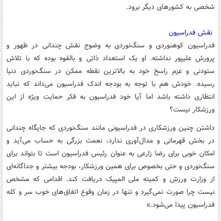
شخصی به کشورهای دیگر برود.
نقش فدراسیون
فدراسیون کوهنوردی و سنگ‌نوردی به وضوح نقش چندانی در ظهور و
پرورش علیپور نداشته. او یک استعداد ذاتی و بالقوه بوده که با تلاش
ستودنی و عزم راسخ خود به بالاترین نقطه ممکن در سنگ‌نوردی دنیا
رسیده. خودش هم با توجه به بودجه اندک فدراسیون می‌داند که نباید
انتظاری داشته باشد اما آیا خود فدراسیون به فکر حمایت ویژه از این
ورزشکار نیست؟
داشتن چنین ورزشکاری در فدراسیونی مانند سنگ‌نوردی که جایگاه چندانی
در بخش قهرمانی و مدال‌آوری ندارد، نعمت بزرگی به حساب می‌آید و
امکان خوبی برای رضا زارعی به عنوان رئیس فدراسیون است تا بتواند برای
سنگ‌نوردی و حتی بخصوص برای همین ورزشکار، بودجه بیشتر و جداگانه‌ای
از وزارت ورزش و کمیته ملی المپیک دریافت کند. اقدامی که مشخص
نیست چرا صورت نمی‌گیرد و تنها در زمان وقوع اتفاق‌های خوب سر و کله
فدراسیون پیدا می‌شود.»