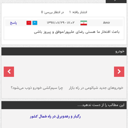
انتشار یافته: 1
در انتظار بررسی: 0
پاسخ
۱۸:۰۲ - ۱۳۹۸/۰۷/۲۹
Amir
0
3
باعث افتخار ما هستی رضای علیپور/موفق و پیروز باشی
خودرو
خودروهای جدید شیائومی در راه بازار
چرا سیم‌کشی خودرو ذوب می‌شود؟
شو
این مطالب را از دست ندهید....
رگبار و رعدوبرق در راه شمال کشور