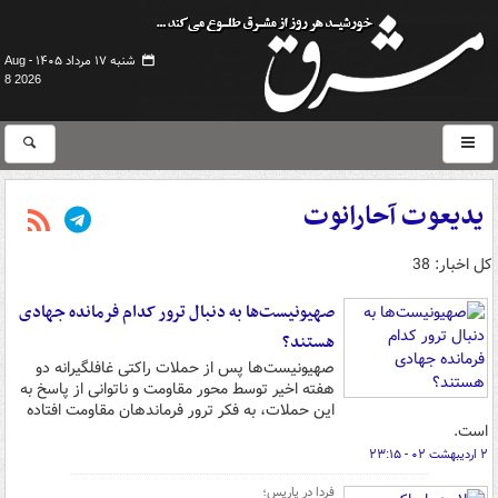
شنبه ۱۷ مرداد ۱۴۰۵ -
Aug
8 2026
یدیعوت آحارانوت
کل اخبار: 38
صهیونیست‌ها به دنبال ترور کدام فرمانده جهادی
هستند؟
صهیونیست‌ها پس از حملات راکتی غافلگیرانه دو
هفته اخیر توسط محور مقاومت و ناتوانی از پاسخ به
این حملات، به فکر ترور فرماندهان مقاومت افتاده
است.
۲ اردیبهشت ۰۲ - ۲۳:۱۵
فردا در پاریس؛