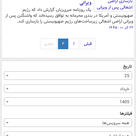
ویرانی
یک روزنامه عبری‌زبان گزارش داد که رژیم
صهیونیستی و آمریکا در بندی محرمانه به توافق رسیده‌اند که واشنگتن پس از
ویرانی اراضی اشغالی زیرساخت‌های رژیم صهیونیستی را بازسازی کند.
۲۶ آذر ۰۰ - ۱۹:۴۵
قبلی
۱
۲
بعدی
تاریخ
25
خرداد
1405
فیلترها
همه سرویس‌ها