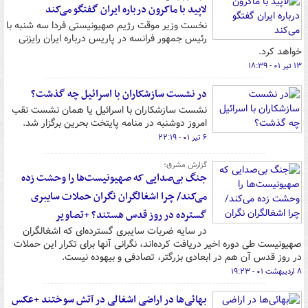
لاپید با ماکرون درباره ایران گفتگو می‌کند
نخست وزیر موقت رژیم صهیونیستی فردا سه شنبه با
رئیس جمهور فرانسه در پاریس درباره ایران رایزنی
خواهد کرد.
۱۳ تیر ۰۱ - ۱۸:۳۹
در نشست سازشکاران با اسرائیل چه گذشت؟
نشست سازشکاران با اسرائیل یا همان نشست نقب
امروز دوشنبه در منامه پایتخت بحرین برگزار شد.
۶ تیر ۰۱ - ۲۲:۱۹
گزارش مشرق؛
جنگ بی‌صدایی که صهیونیست‌ها را وحشت زده‌
می‌کند/ چرا اشغالگران نگران حملات سایبری
گسترده در روز قدس هستند؟ +تصاویر
در سایه ضربات سایبری گسترده‌ای که اشغالگران
صهیونیست طی دوره اخیر دریافت کرده‌اند، نگرانی آنها برای تکرار این حملات
در روز قدس آن هم در ابعادی بزرگتر، تصادفی و بیهوده نیست.
۸ اردیبهشت ۰۱ - ۱۹:۲۳
بهائی‌ها در اراضی اشغالی در آتش سوختند +عکس