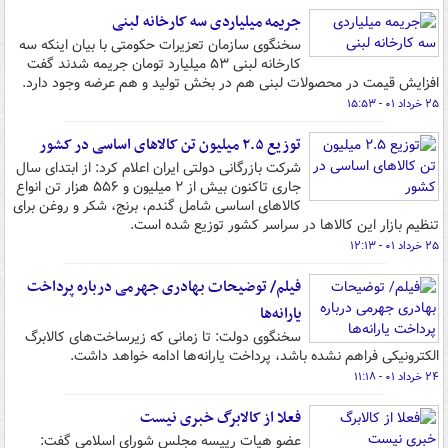
جریمه میلیاردی سه کارخانه لبنی
سخنگوی سازمان تعزیرات حکومتی با بیان اینکه سه
کارخانه لبنی ۵۳ میلیارد تومان جریمه شدند گفت
افزایش قیمت در محصولات لبنی هم در بخش تولید و هم عرضه وجود دارد.
۲۵ خرداد ۰۱ - ۱۵:۵۳
توزیع ۲.۵ میلیون تن کالاهای اساسی در کشور
شرکت بازرگانی دولتی ایران اعلام کرد: از ابتدای سال
جاری تاکنون بیش از ۲ میلیون و ۵۵۶ هزار تن انواع
کالاهای اساسی شامل گندم، برنج، شکر و روغن برای
تنظیم بازار این کالاها در سراسر کشور توزیع شده است.
۲۵ خرداد ۰۱ - ۱۲:۱۳
فیلم/ توضیحات بهادری جهرمی درباره پرداخت
یارانه‌ها
سخنگوی دولت: تا زمانی که زیرساخت‌های کالابرگ
الکترونیکی فراهم نشده باشد، پرداخت یارانه‌ها ادامه خواهد داشت.
۲۴ خرداد ۰۱ - ۱۱:۱۸
فعلا از کالابرگ خبری نیست
عضو هیات رییسه مجلس شورای اسلامی گفت: