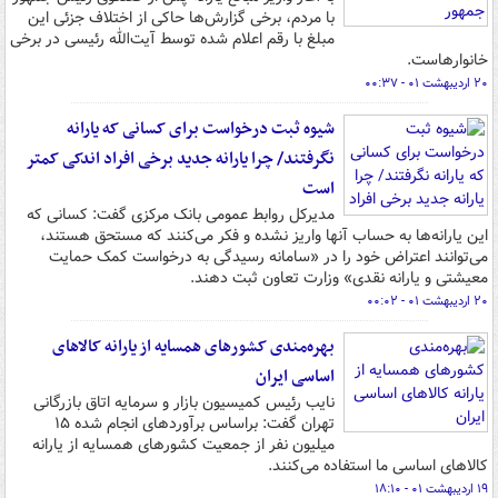
با مردم، برخی گزارش‌ها حاکی از اختلاف جزئی این
مبلغ با رقم اعلام شده توسط آیت‌الله رئیسی در برخی
خانوارهاست.
۲۰ اردیبهشت ۰۱ - ۰۰:۳۷
شیوه ثبت درخواست برای کسانی که یارانه
نگرفتند/ چرا یارانه جدید برخی افراد اندکی کمتر
است
مدیرکل روابط عمومی بانک مرکزی گفت: کسانی که
این یارانه‌ها به حساب آنها واریز نشده و فکر می‌کنند که مستحق هستند،
می‌توانند اعتراض خود را در «سامانه رسیدگی به درخواست کمک حمایت
معیشتی و یارانه نقدی»‌ وزارت تعاون ثبت دهند.
۲۰ اردیبهشت ۰۱ - ۰۰:۰۲
بهره‌مندی کشورهای همسایه از یارانه کالاهای
اساسی ایران
نایب رئیس کمیسیون بازار و سرمایه اتاق بازرگانی
تهران گفت: براساس برآوردهای انجام شده ۱۵
میلیون نفر از جمعیت کشورهای همسایه از یارانه
کالاهای اساسی ما استفاده می‌کنند.
۱۹ اردیبهشت ۰۱ - ۱۸:۱۰