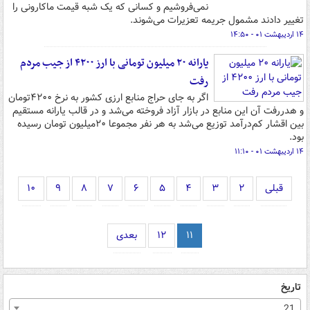
نمی‌فروشیم و کسانی که یک شبه قیمت ماکارونی را
تغییر دادند مشمول جریمه تعزیرات می‌شوند.
۱۴ اردیبهشت ۰۱ - ۱۴:۵۰
یارانه ۲۰ میلیون تومانی با ارز ۴۲۰۰ از جیب مردم
رفت
اگر به جای حراج منابع ارزی کشور به نرخ ۴۲۰۰تومان
و هدررفت آن این منابع در بازار آزاد فروخته می‌شد و در قالب یارانه مستقیم
بین اقشار کم‌درآمد توزیع می‌شد به هر نفر مجموعا ۲۰میلیون تومان رسیده
بود.
۱۴ اردیبهشت ۰۱ - ۱۱:۱۰
قبلی
۲
۳
۴
۵
۶
۷
۸
۹
۱۰
۱۱
۱۲
بعدی
تاریخ
21