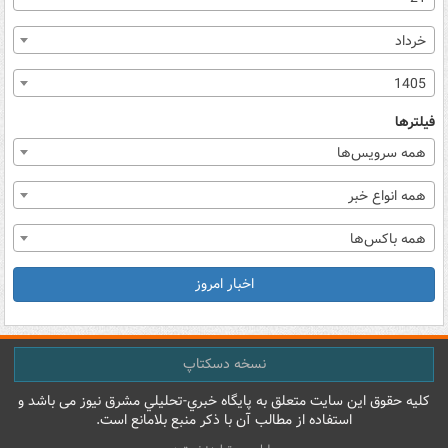
خرداد
1405
فیلترها
همه سرویس‌ها
همه انواع خبر
همه باکس‌ها
اخبار امروز
نسخه دسکتاپ
کليه حقوق اين سايت متعلق به پایگاه خبري-تحليلي مشرق نيوز می باشد و
استفاده از مطالب آن با ذکر منبع بلامانع است.