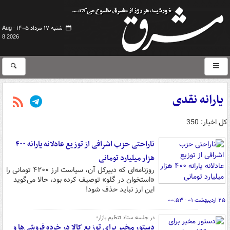
شنبه ۱۷ مرداد ۱۴۰۵ -
Aug
8 2026
یارانه نقدی
کل اخبار: 350
ناراحتی حزب اشرافی از توزیع عادلانه یارانه ۴۰۰
هزار میلیارد تومانی
روزنامه‌ای که دبیرکل آن، سیاست ارز ۴۲۰۰ تومانی را
«استخوان در گلو» توصیف کرده بود، حالا می‌گوید
این ارز نباید حذف شود!
۲۵ اردیبهشت ۰۱ - ۰۰:۵۳
در جلسه ستاد تنظیم بازار؛
دستور مخبر برای توزیع کالا در خرده فروشی‌ها و