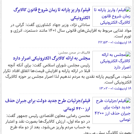
فیلم/ واریز یارانه تا زمان شروع قانون کالابرگ
الکترونیکی
ساداتی نژاد، وزیر جهاد کشاورزی گفت: گرانی در
مواد غذایی مربوط به افزایش‌های قانونی سال ۱۴۰۱ مانند دستمزد، انرژی و
تورم است.
۱۸ اردیبهشت ۰۱ - ۲۲:۵۳
قالیباف در صحن مجلس:
مجلس به ارائه کالابرگ الکترونیکی اصرار دارد
رئیس مجلس شورای اسلامی گفت: برای آنکه آنچه
قبلا در ارائه یارانه و افزایش قیمت‌ها اتفاق افتاد تکرار
نشود، می‌گوییم یارانه نقدی به مردم ندهیم لذا اصرار مجلس بر حوزه کالابرگ
الکترونیکی است.
۱۸ اردیبهشت ۰۱ - ۱۳:۰۲
فیلم/جزئیات طرح جدید دولت برای جبران حذف
ارز ۴۲۰۰ تومانی
محسن رضایی معاون اقتصادی رئیس جمهور گفت:
در دو ماه اول، ارزش کالابرگ‌ها بصورت نقد و اعتبار
به حساب مردم واریز می‌شود، بعد از دو ماه طرح
بصورت کالابرگ پیش می‌رود.