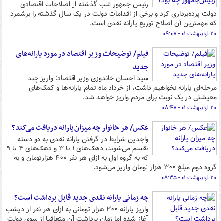
رئیس جمهور شب گذشته از اصلاحات اقتصادی
دولت پرده‌برداری کرد و برخی از اقدامات دولت در یک سال گذشته را برشمرد
که مهمترین آن اصلاح توزیع یارانه نقدی است.
۲۰ اردیبهشت ۰۱ - ۰۹:۰۷
فیلم/ توضیحات وزیر اقتصاد در مورد یارانه‌های
جدید
سید احسان خاندوزی وزیر اقتصاد: واریز چند
مرحله‌ای یارانه نخواهیم داشت، از خرداد ماه تمام یارانه‌ها و کمک‌های
معیشتی در یک نوبت برای مردم واریز خواهد شد.
۲۰ اردیبهشت ۰۱ - ۰۸:۴۷
عکس/ هر خانوار چه میزان یارانه دریافت می‌کند؟
واجدین شرایط در گرفتن یارانه نقدی به دو دسته
تقسم می‌شوند، دهک‌های ۱ تا ۳ و دهک‌های ۴ تا ۹
که به گروه اول به ازای هر نفر ۴۰۰ هزارتومان و به
گروه دوم مبلغ ۳۰۰ هزار تومان واریز می‌شود.
۲۰ اردیبهشت ۰۱ - ۰۸:۳۵
چه زمانی یارانه نقدی جدید قابل برداشت است؟
واریز یارانه ۳۰۰ هزار تومانی به ازای هر نفر از دیشب
آغاز شده اما زمان برداشت آن متعاقبا از سوی دولت