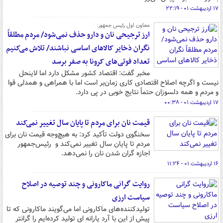
۱۷ اردیبهشت ۰۱ - ۲۲:۱۹
معاون اول رئیس جمهور:
ارز ترجیحی نان و دارو حذف نمی‌شود/ مردم مطلقاً
نگران ذخایر کالاهای اساسی نباشند/ تلاش می‌کنیم
تعداد فوتی‌های کرونا به صفر برسد
مخبر گفت: اقتصاد کشور مشکل دارد اما لاینحل
نیست و اگرچه اصلاح اقتصادی کاری زمان‌بر است اما با همراهی و همدلی قوا
و مردم و همه دلسوزان حتماً نتایج خوبی در پی دارد.
۱۷ اردیبهشت ۰۱ - ۰۰:۳۸
قیمت نان برای مردم تا پایان سال تغییر نمی‌کند
سخنگوی دولت تأکید کرد: به هیچ‌وجه قیمت نان برای
مردم تا پایان سال تغییر نمی‌کند و رئیس‌جمهور
اجازه گران شدن نان را نمی‌دهد.
۱۶ اردیبهشت ۰۱ - ۱۱:۲۴
روایت گرانی ماکارونی و چند توصیه در اصلاح
سیاست ارزی
تولیدکننده‌های ماکارونی اما می‌گویند ماکارونی که تا
پیش از این با آرد یارانه ای تولید کرده‌ایم را گرانتر