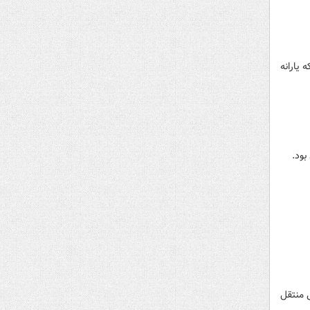
 یارانه
بود.
۴۱ نفر به جیب حداقل ۷۲ میلیون ایرانی منتقل