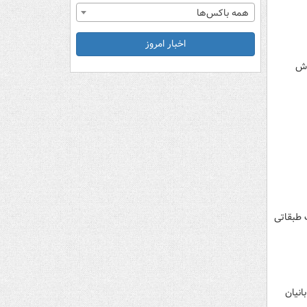
همه باکس‌ها
اخبار امروز
وش
ف طبقاتی
ف ۸ سال پدید آورد و بانیان