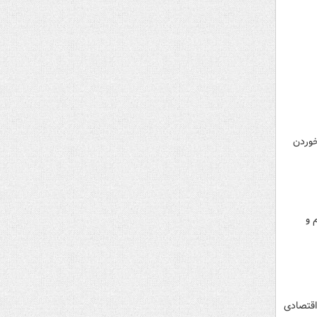
خوردن
 و
اقتصادی