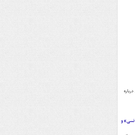
درباره
انسی» و