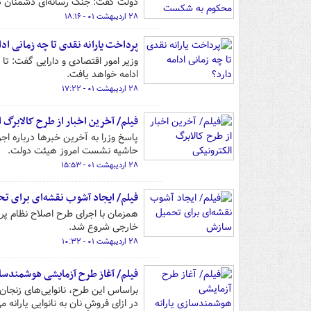
دولت گفت: جنگ رسانه‌ای دشمنان 
۲۸ اردیبهشت ۰۱ - ۱۸:۱۶
پرداخت یارانه نقدی تا چه زمانی ادا
وزیر امور اقتصادی و دارایی گفت: تا 
ادامه خواهد یافت.
۲۸ اردیبهشت ۰۱ - ۱۷:۲۲
فیلم/ آخرین اخبار از طرح کالابرگ 
پاسخ وزرا به آخرین خبرها درباره اج
حاشیه نشست امروز هیئت دولت.
۲۸ اردیبهشت ۰۱ - ۱۵:۵۳
فیلم/ ایجاد آشوب نقشه‌ای برای ت
همزمان با اجرای طرح اصلاح نظام پر
خارجی شروع شد.
۲۸ اردیبهشت ۰۱ - ۱۰:۳۲
فیلم/ آغاز طرح آزمایشی هوشمندسازی
براساس این طرح، نانوایی‌های زنجان ب
در ازای فروشِ نان به نانوایی یارانه م