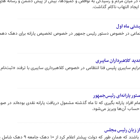
در میان مردم و رسیدگی به نواقص و کمبودها، بیش از پیش دشمن و رسانه های
 ایجاد التهاب ناکام گذاشت.
یشتی ماه اول
اجتماعی در خصوص دستور رئیس جمهور در خصوص تخصیص یارانه برای دهک دهم 
دید کلاهبرداران سایبری
یم سایبری پلیس فتا انتظامی‌ در خصوص کلاهبرداری سایبری با ترفند «ثبت‌نام
ور یارانه‌ای رئیس‌جمهور
افراد یارانه بگیری که تا ماه گذشته مشمول دریافت یارانه نقدی بوده‌اند در صو
ساب آن‌ها ویریز می‌شود.
از زبان رئیس مجلس
قالیباف رئیس مجلس: مردم مطمئن باشند که همان طور که دولت پیشتر اعلام کرد از ۱۰ د