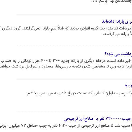
اماندگان و... پاسخ داد.
 دریافت نکردند؛ یک گروه افرادی بودند که قبلاً هم یارانه نمی‌گرفتند. گروه دیگری که
 یارانه می‌گرفتند.
رداشت می ‌شود؟
آنطور که سازمان هدفمندی یارانه‌ها خبر داده است، مرحله دیگری از یارانه جدید ۳۰۰ تا ۴۰۰ هزار تومانی را به حساب
واریز کرده ولی تا مشخص شدن نتیجه بررسی‌ها، مسدود و غیرقابل برداشت خواهد 
ا یک پسر معلول: کسانی که نسبت دروغ دادن به من، نمی بخشم.
تصمیم دولت در اصلاح نظام یارانه‌ها سبب شد تا منافع ارز ترجیحی از جیب ۲۰