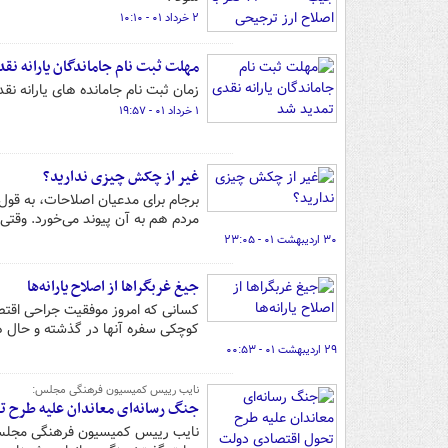
۲ خرداد ۰۱ - ۱۰:۱۰
مهلت ثبت نام جاماندگان یارانه نق
زمان ثبت نام جامانده های یارانه نقدی تا ساعت ۲۴ چهارشنبه ۴ خرد
۱ خرداد ۰۱ - ۱۹:۵۷
غیر از چکش چیزی ندارید؟
برجام برای مدعیان اصلاحات، به قو
مردم هم به آن پیوند می‌خورد. وقتی 
۳۰ اردیبهشت ۰۱ - ۲۳:۰۵
جیغ غربگراها از اصلاح یارانه‌ها
کسانی که امروز موفقیت جراحی اقتصا
کوچکی سفره آنها در گذشته و حال 
۲۹ اردیبهشت ۰۱ - ۰۰:۵۳
نایب رییس کمیسیون فرهنگی مجلس:
جنگ رسانه‌ای معاندان علیه طرح
نایب رییس کمیسیون فرهنگی مجلس شو