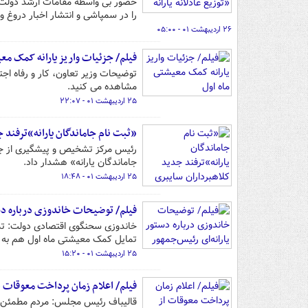
حضور بی واسطه مقامات ارشد دولت 
را در سمپاشی و انتشار اخبار دروغ و
۲۶ اردیبهشت ۰۱ - ۰۵:۰۰
فیلم/ جزئیات واریز یارانه کمک مع
توضیحات وزیر تعاون، کار و رفاه 
مشاهده می کنید.
۲۵ اردیبهشت ۰۱ - ۲۲:۰۷
«ثبت نام جاماندگان یارانه»ترفند ج
رئیس مرکز تشخیص و پیشگیری از جرا
جاماندگان یارانه» هشدار داد.
۲۵ اردیبهشت ۰۱ - ۱۸:۴۸
فیلم/ توضیحات خاندوزی درباره دست
خاندوزی سحنگوی اقتصادی دولت: تمام 
تمایل کمک معیشتی ماه اول هم به ح
۲۵ اردیبهشت ۰۱ - ۱۵:۲۰
فیلم/ اعلام زمان پرداخت معوقات 