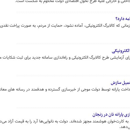
داخلی و خارجی علیه طرح تحول اقتصادی دولت محکوم به شکست است.
مه دارد؟
زمانی که کالابرگ الکترونیکی، آماده نشود، حمایت از مردم، به صورت پراخت نقدی ی
الکترونیکی
رای آزمایشی طرح کالابرگ الکترونیکی و راه‌اندازی سامانه جدید برای ثبت شکایات م
حمیل سازش
داخت یارانه توسط دولت موجی از خبرسازی گسترده و هدفمند در رسانه های معاند
 یارانه نان در زنجان
ه کارت‌خوان هوشمند مجهز شده‌اند. دولت به نانوایی‌ها آرد را به قیمت آزاد می‌د
ی‌دهد.