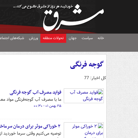
خانه
سیاست
جهان
تحولات منطقه
ورزش
شبکه‌های اجتماع
گوجه فرنگی
کل اخبار: 77
فواید مصرف آب گوجه فرنگی
ما با مصرف آب گوجه‌فرنگی مواد مع
۲۵ بهمن ۰۱ - ۰۰:۳۰
۲ خوراکی موثر برای درمان سرماخوردگی