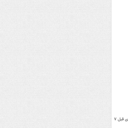
رئیس اتحادیه بارفروشان میدان مرکزی گفت: با برداشت گوجه فرنگی جیرفت و توزیع در بازار، قیمت نسبت به هفته های قبل ۷