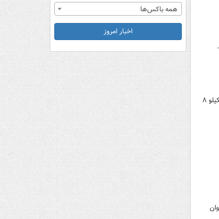
همه باکس‌ها
اخبار امروز
گوجه فرنگی در میادین میوه و تره بار هر کیلو ۱۰ هزار تومان شد این در حالی است که نرخ آن در هفته پایانی آذر هر کیلو ۸
لات فراوان