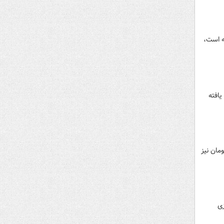
ه است،
 هزار تومان افزایش یافته
فرنگی طی چند روز اخیر افزایش یافته و به هر کیلو تا ۲۵ هزارتومان نیز
ی