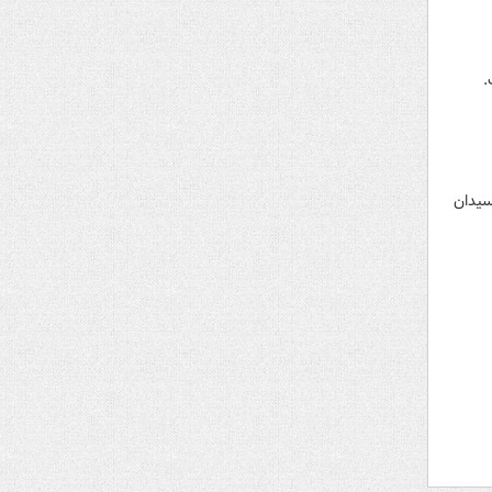
سیدان