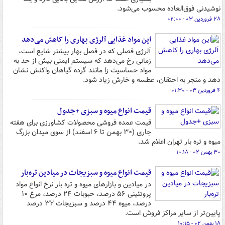
نوشیدنی فوق‌العاده محسوب می‌شود.
۲۸ فروردین ۰۳ - ۰۲:۰۰
این مواد غذایی آلرژی بهاری را کاهش می‌دهد
آلرژی فصلی که در فصل بهار بیشتر شایع است،
زمانی رخ می‌دهد که سیستم ایمنی بیش از حد به
مواد حساسیت زا مانند گرده گیاهان واکنش نشان
دهد و منجر به احتقان، عطسه و خارش زیاد شود.
۴ فروردین ۰۳ - ۰۱:۳۰
قیمت انواع میوه و سبزی +جدول
قیمت عمده فروشی محصولات کشاورزی برای هفته
جاری (۳۰ بهمن تا ۶ اسفند) از سوی میدان بزرگ
میوه و تره بار تهران اعلام شد.
۳۰ بهمن ۰۲ - ۱۰:۱۸
قیمت انواع میوه و سبزیجات در میادین تره‌بار
در میادین و بازارهای میوه و تره بار نرخ انواع مواد
پروتئینی ۵۶ درصد، حبوبات ۲۴ درصد، مرغ ۱۰
درصد، میوه ۴۴ درصد و سبزیجات ۳۲ درصد
پایین‌تر از سایر مراکز فروش است.
۱۸ بهمن ۰۲ - ۱۰:۱۵