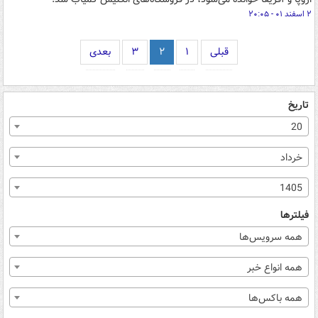
۲ اسفند ۰۱ - ۲۰:۰۵
قبلی
۱
۲
۳
بعدی
تاریخ
20
خرداد
1405
فیلترها
همه سرویس‌ها
همه انواع خبر
همه باکس‌ها