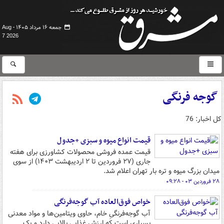
جمعه ۱۶ مرداد ۱۴۰۵ -
Aug
7 2026
گوجه فرنگی
کل اخبار: 76
قیمت انواع میوه و سبزی +جدول
قیمت عمده فروشی محصولات کشاورزی برای هفته
جاری (۲۷ فروردین تا ۲ اردیبهشت ۱۴۰۳) از سوی
میدان بزرگ میوه و تره بار تهران اعلام شد.
۲۸ فروردین ۰۳ - ۰۹:۲۸
خواص فوق‌العاده آب گوجه‌فرنگی
آب گوجه‌فرنگیِ خام، حاوی ویتامین‌ها و مواد معدنی
بسیاری است که ارزش غذایی بالایی دارد و یک