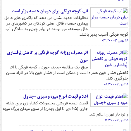
آب گوجه فرنگی برای درمان حصبه موثر است
تحقیقات جدید نشان می دهد که باکتری های عامل
بیماری حصبه، قاتل اصلی کودکان در کشورهای در
حال توسعه، می توانند در برابر چیزی به سادگی آب
گوجه فرنگی آسیب پذیر باشند.
۱۸ بهمن ۰۲ - ۰۳:۳۰
اثر مصرف روزانه گوجه فرنگی بر کاهش پُرفشاری
خون
طبق یک مطالعه جدید، خوردن گوجه فرنگی با اثر
کاهش فشار خون همراه است و ممکن است از فشار خون بالا در افراد مسن
جلوگیری کند.
۲۸ دی ۰۲ - ۰۸:۳۰
اعلام قیمت انواع میوه و سبزی +جدول
قیمت عمده فروشی محصولات کشاورزی برای هفته
جاری (۲۵ دی تا اول بهمن) از سوی میدان بزرگ میوه
و تره بار تهران اعلام شد.
۲۵ دی ۰۲ - ۱۱:۳۶