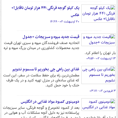
یک کیلو گوجه فرنگی ۴۴۱ هزار تومان ناقابل!+
عکس
۲۰ اردیبهشت ۰۲ - ۱۶:۲۸
قیمت جدید میوه و سبزیجات +جدول
اتحادیه صنف فروشندگان میوه و سبزی تهران قیمت
جدید محصولات کشاورزی در میدان بزرگ میوه و تره
بار تهران را اعلام کرد.
۱۳ اردیبهشت ۰۲ - ۰۹:۵۶
غذای بین راهی چی بخوریم تا مسموم نشویم
مطمئن‌ترین راه برای حفظ سلامت در سفر، این است
که غذای ساده‌ای در منزل تهیه کنید و در یک ظرف
خنک با خود حمل کنید.
۳ فروردین ۰۲ - ۰۳:۱۸
دومینوی کمبود مواد غذایی در انگلیس
بعد از کمبود تخم‌مرغ و گوجه فرنگی، سایر سبزیجات
پراستفاده نیز به دلیل آنچه مشکلات آب و هوایی در
اروپا و آفریقا خوانده می‌شود، در فروشگاه‌های انگلیس کمیاب شد.