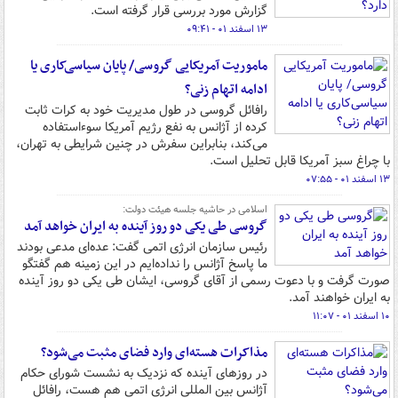
گزارش مورد بررسی قرار گرفته است.
۱۳ اسفند ۰۱ - ۰۹:۴۱
ماموریت آمریکایی گروسی/ پایان سیاسی‌کاری یا
ادامه اتهام زنی؟
رافائل گروسی در طول مدیریت خود به کرات ثابت
کرده از آژانس به نفع رژیم آمریکا سوءاستفاده
می‌کند، بنابراین سفرش در چنین شرایطی به تهران،
با چراغ سبز آمریکا قابل تحلیل است.
۱۳ اسفند ۰۱ - ۰۷:۵۵
اسلامی در حاشیه جلسه هیئت دولت:
گروسی طی یکی دو روز آینده به ایران خواهد آمد
رئیس سازمان انرژی اتمی گفت: عده‌ای مدعی بودند
ما پاسخ آژانس را نداده‌ایم در این زمینه هم گفتگو
صورت گرفت و با دعوت رسمی از آقای گروسی، ایشان طی یکی دو روز آینده
به ایران خواهند آمد.
۱۰ اسفند ۰۱ - ۱۱:۰۷
مذاکرات هسته‌ای وارد فضای مثبت می‌شود؟
در روزهای آینده که نزدیک به نشست شورای حکام
آژانس بین المللی انرژی اتمی هم هست، رافائل