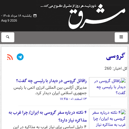
یکشنبه ۱۸ مرداد ۱۴۰۵ -
Aug 9 2026
گروسی
کل اخبار: 260
رافائل گروسی در دیدار با رئیسی چه گفت؟
مدیرکل آژانس بین المللی انرژی اتمی با رئیس
جمهوری اسلامی ایران دیدار کرد.
۱۳ اسفند ۰۱ - ۱۷:۴۵
۴ نکته درباره سفر گروسی به ایران/ چرا غرب به
مذاکره نیاز دارد؟
۴ دلیل اساسی برای نیاز غرب به مذاکره در این