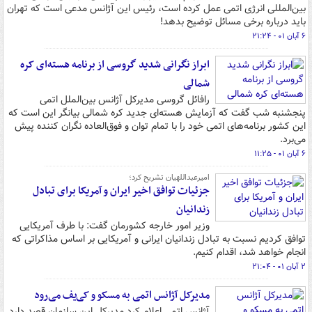
بین‌المللی انرژی اتمی عمل کرده است، رئیس این آژانس مدعی است که تهران
باید درباره برخی مسائل توضیح بدهد!
۶ آبان ۰۱ - ۲۱:۲۴
ابراز نگرانی شدید گروسی از برنامه هسته‌ای کره
شمالی
رافائل گروسی مدیرکل آژانس بین‌الملل اتمی
پنجشنبه شب گفت که آزمایش هسته‌ای جدید کره شمالی بیانگر این است که
این کشور برنامه‌های اتمی خود را با تمام توان و فوق‌العاده نگران کننده پیش
می‌برد.
۶ آبان ۰۱ - ۱۱:۲۵
امیرعبداللهیان تشریح کرد؛
جزئیات توافق اخیر ایران و آمریکا برای تبادل
زندانیان
وزیر امور خارجه کشورمان گفت: با طرف آمریکایی
توافق کردیم نسبت به تبادل زندانیان ایرانی و آمریکایی بر اساس مذاکراتی که
انجام خواهد شد، اقدام کنیم.
۲ آبان ۰۱ - ۲۱:۰۴
مدیرکل آژانس اتمی به مسکو و کی‌یف می‌رود
آژانس اتمی اعلام کرد مدیرکل این سازمان قصد دارد