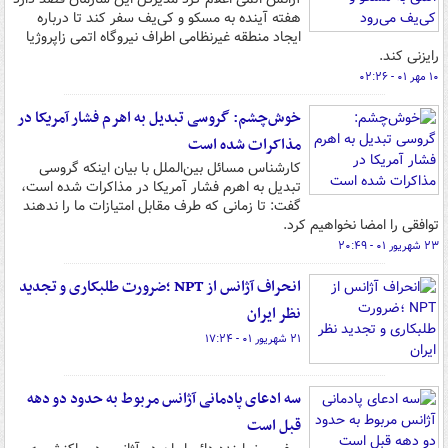
هفته آینده به مسکو و کی‌یف سفر کند تا درباره
ایجاد منطقه غیرنظامی اطراف نیروگاه اتمی زاپروژیا
رایزنی کند.
۱۰ مهر ۰۱ - ۰۲:۲۶
خوش‌چشم: گروسی تبدیل به اهرم فشار آمریکا در
مذاکرات شده است
کارشناس مسائل بین‌الملل با بیان اینکه گروسی
تبدیل به اهرم فشار آمریکا در مذاکرات شده است،
گفت: تا زمانی که طرف مقابل امتیازات ما را ندهند
توافقی را امضا نخواهیم کرد.
۲۳ شهریور ۰۱ - ۲۰:۴۹
انحراف آژانس از NPT ؛ضرورت طلبکاری و تجدید
نظر ایران
۲۱ شهریور ۰۱ - ۱۷:۲۴
سه ادعای پادمانی آژانس مربوط به حدود دو دهه
قبل است