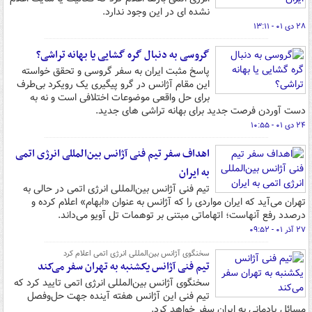
نشده ای در این وجود ندارد.
۲۸ دی ۰۱ - ۱۳:۱۱
گروسی به دنبال گره گشایی یا بهانه تراشی؟
پاسخ مثبت ایران به سفر گروسی و تحقق خواسته
این مقام آژانس در گرو پیگیری یک رویکرد بی‌طرف
برای حل واقعی موضوعات اختلافی است و نه به
دست آوردن فرصت جدید برای بهانه تراشی های جدید.
۲۴ دی ۰۱ - ۱۰:۵۵
اهداف سفر تیم فنی آژانس بین‌المللی انرژی اتمی
به ایران
تیم فنی آژانس بین‌المللی انرژی اتمی در حالی به
تهران می‌آید که ایران مواردی را که آژانس به عنوان «ابهام» اعلام کرده و
درصدد رفع آنهاست؛ اتهاماتی مبتنی بر توهمات تل آویو می‌داند.
۲۷ آذر ۰۱ - ۰۹:۵۲
سخنگوی آژانس بین‌المللی انرژی اتمی اعلام کرد
تیم فنی آژانس یکشنبه به تهران سفر می‌کند
سخنگوی آژانس بین‌المللی انرژی اتمی تایید کرد که
تیم فنی این آژانس هفته آینده جهت حل‌وفصل
مسائل پادمانی به ایران سفر خواهد کرد.