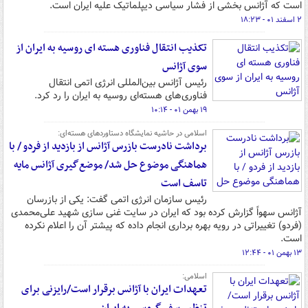
است که آژانس بخشی از فشار سیاسی دیپلماتیک علیه ایران است.
۲ اسفند ۰۱ - ۱۸:۲۳
تکذیب انتقال فناوری هسته ای روسیه به ایران از
سوی آژانس
رئیس آژانس بین‌المللی انرژی اتمی انتقال
فناوری‌های هسته‌ای روسیه به ایران را رد کرد.
۱۹ بهمن ۰۱ - ۱۰:۱۴
اسلامی در حاشیه نمایشگاه دستاوردهای هسته‌ای:
برداشت نادرست بازرس آژانس از بازدید از فردو / با
هماهنگی موضوع حل شد/ موضع‌گیری آژانس مایه
تاسف است
رئیس سازمان انرژی اتمی گفت: یکی از بازرسان
آژانس سهواً گزارش کرده بود که ایران در سایت غنی سازی شهید علی‌محمدی
(فردو) تغییراتی در رویه بهره برداری انجام داده که پیشتر آن را اعلام نکرده
است.
۱۳ بهمن ۰۱ - ۱۲:۴۴
اسلامی:
تعهدات ایران با آژانس برقرار است/رایزنی برای