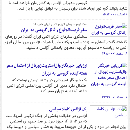
گروسی مدیرکل آژانس به کشورمان خواهد آمد تا
شاید بتواند گره کور ایجاد شده برای رسیدن به توافق نهایی را باز کند .
۹ اسفند ۰۱ - ۱۴:۱۳
سخنگوی سازمان انرژی اتمی ایران خبر داد:
سفر قریب‌الوقوع رافائل گروسی به ایران
سخنگوی سازمان انرژی اتمی ایران گفت: در روزهای
گذشته گفت‌وگوهای سازنده و امیدوارکننده‌ای با هیات آژانس بین‌المللی انرژی
اتمی به ریاست «ماسیمو آپارو»، معاون پادمانی آژانس داشتیم.
۸ اسفند ۰۱ - ۱۴:۵۰
ارزیابی خبرنگار وال‌استریت‌ژورنال از احتمال سفر
هفته آینده گروسی به تهران
یک خبرنگار آمریکایی در رشته توییتی نوشت که
احتمال دارد مدیر کل آژانس بین‌المللی انرژی اتمی
هفته آینده به تهران سفر کند.
۷ اسفند ۰۱ - ۲۲:۲۱
یک آژانس کاملا سیاسی
آژانس در حقیقت بخشی از جنگ ترکیبی آمریکاست
که در ۱۲ تا ۱۴ حوزه نبرد بر ضد جمهوری اسلامی
ایران انجام می‌شود و یکی از آن حوزه‌ها مربوط به فشار سیاسی و دیپلماتیک