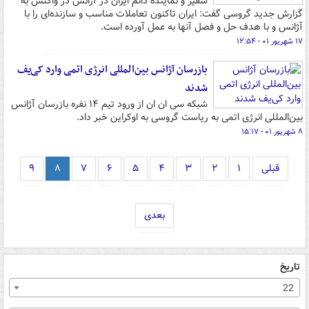
سفیر و نماینده دائم ایران در آژانس در واکنش به
گزارش جدید گروسی گفت: ایران تاکنون تعاملات مناسب و سازنده‌ای را با
آژانس و با هدف حل و فصل آنها به عمل آورده است.
۱۷ شهریور ۰۱ - ۱۲:۵۴
بازرسان آژانس بین‌المللی انرژی اتمی وارد کی‌یف
شدند
شبکه سی ان ان از ورود تیم ۱۴ نفره بازرسان آژانس
بین‌المللی انرژی اتمی به ریاست گروسی به اوکراین خبر داد.
۸ شهریور ۰۱ - ۱۵:۱۷
قبلی
۱
۲
۳
۴
۵
۶
۷
۸
۹
بعدی
تاریخ
22