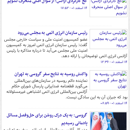
کج کارکردی آژانس؛ از سوال اصلی منحرف نشویم
۱۴ اسفند ۰۱ - ۱۷:۵۲
رئیس سازمان انرژی اتمی به مجلس می‌رود
عضو کمیسیون امنیت ملی و سیاست خارجی مجلس
گفت: رئیس سازمان انرژی اتمی امروز به کمیسیون
امنیت ملی مجلس می‌آید تا درباره مذاکره با رئیس
آژانس انرژی اتمی توضیحاتی را ارائه دهد.
۱۴ اسفند ۰۱ - ۱۲:۳۶
واکنش روسیه به نتایج سفر گروسی به تهران
نماینده دائم روسیه در سازمان‌های بین‌المللی
می‌گوید قطعنامه ضدایرانی پارسال شورای حکام
آژانس بین‌المللی انرژی اتمی اشتباهی غیرمسئولانه
بود که جبران آن به این سادگی نیست.
۱۴ اسفند ۰۱ - ۰۸:۵۹
گروسی: به یک درک روشن برای حل‌وفصل مسائل
پادمانی رسیدیم
مدیرکل آژانس بین‌المللی انرژی اتمی سفر به تهران و