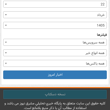
22
خرداد
1405
فیلترها
همه سرویس‌ها
همه انواع خبر
همه باکس‌ها
اخبار امروز
نسخه دسکتاپ
کليه حقوق اين سايت متعلق به پایگاه خبري-تحليلي مشرق نيوز می باشد و
استفاده از مطالب آن با ذکر منبع بلامانع است.