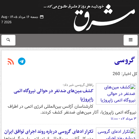
جمعه ۱۶ مرداد ۱۴۰۵ -
Aug
7 2026
گروسی
کل اخبار: 260
رافائل گروسی خبر داد؛
کشف مین‌های ضدنفر در حوالی نیروگاه اتمی
زاپروژیا
کارشناسان آژانس بین‌المللی انرژی اتمی در اطراف
نیروگاه اتمی زاپروژیا، آثار مین‌های ضدنفر کشف کردند.
۳ مرداد ۰۲ - ۱۱:۰۰
تکرار ادعای گروسی درباره روند اجرای توافق ایران
مدیرکل آژانس بین‌المللی انرژی اتمی بار دیگر ادعاها