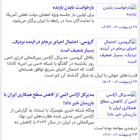
بازخواست بایدن بازنده
برای اولین بار جلسه ویژه اعضای دولت فعلی آمریکا
با نمایندگان سنا در رابطه با ایران برگزار می‌شود.
۲۷ اردیبهشت ۰۲ - ۰۸:۴۹
گروسی: احتمال احیای برجام در آینده نزدیک،
بسیار ضعیف است
رافائل گروسی، مدیرکل آژانس بین‌المللی انرژی اتمی
روز یکشنبه در گفتگو با شبکه «سی بی اس» کانادا
گفت که احتمال احیای سریع توافق هسته‌ای
قدرت‌های جهانی با ایران به شکل گذشته آن کم است.
۲۶ اردیبهشت ۰۲ - ۱۵:۰۴
مدیرکل آژانس اتمی از کاهش سطح همکاری ایران با
بازرسان خبر داد!
وبگاه شبکه خبری بلومبرگ با استناد به گزارشی از
آژانس اتمی مدعی شده نظارت‌های این نهاد
بین‌المللی در ایران در سال ۲۰۲۲ با کاهش ده
درصدی مواجه بوده است.
۲۳ اردیبهشت ۰۲ - ۰۸:۱۱