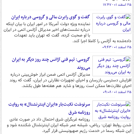
۲۵ اسفند ۰۱ - ۱۷:۴۷
گفت و گوی رابرت مالی و گروسی درباره ایران
نماینده ویژه دولت آمریکا در امور ایران با بیان اینکه
درباره نشست‌های اخیر مدیرکل آژانس اتمی در ایران
با او صحبت کرده، گفت که تهران باید تعهدات
داده‌شده به آژانس را کاملا اجرا کند.
۲۵ اسفند ۰۱ - ۰۹:۴۳
گروسی: تیم فنی آژانس چند روز دیگر به ایران
می‌روند
مدیرکل آژانس اتمی ضمن ابراز خوش‌بینی درباره
افزایش دسترسی بازرسان و احیای تجهیزات نظارتی در ایران، گفت که روند
احیای نظارت‌ها ممکن است روزها و شاید هم هفته‌ها طول بکشد.
۲۵ اسفند ۰۱ - ۰۹:۰۸
سرنوشت نکبت‌بار «ایران اینترنشنال» به روایت
روزنامه شرق
روزنامه غربگرای شرق احتمال داد در صورت عادی
شدن روابط تهران- ریاض، شیشه عمر شبکه ایران اینترنشنال شکننده شود و
این شبکه رسما در خدمت رژیم صهیونیستی قرار گیرد.