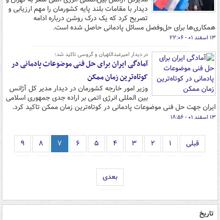
دیدار با مقامات بلند پایه کشورمان را مهم ارزیابی و
تصریح کرد که یک درک روشن درباره ادامه
همکاری‌ها برای حل‌وفصل مسائل پادمانی حاصل شده است.
۱۳ اسفند ۰۱ - ۲۲:۰۶
در دیدار امیرعبداللهیان و گروسی تاکید شد؛
آمادگی ایران برای حل فنی موضوعات پادمانی در
کوتاه‌ترین زمان ممکن
وزیر امور خارجه کشورمان در دیدار مدیر کل آژانس
بین المللی انرژی اتمی بر اراده جدی جمهوری اسلامی
ایران جهت حل فنی موضوعات پادمانی در کوتاه‌ترین زمان ممکن تاکید کرد.
۱۳ اسفند ۰۱ - ۱۸:۵۶
قبلی
۱
۲
۳
۴
۵
۶
۷
۸
۹
بعدی
تاریخ