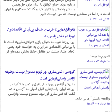
درباره روند اجرای توافق با ایران برای حل‌وفصل
مسائل پادمانی را تکرار کرد و گفت: همکاری با ایران
ادامه دارد اما در سطحی نیست که من دوست دارم.
۱۶ تیر ۰۲ - ۲۱:۳۴
«توافق‌نمایی» غرب با هدف بی‌ثباتی اقتصادی/
اروپا در نقش پلیس بد
این روزها غرب به دنبال بازی «توافق‌نمایی» است تا
با بی‌ثباتی اقتصادی در ایران به خواسته خود یعنی
اتخاذ امتیاز بیشتر در مقابل حفظ بخش عمده‌ای از
تحریم‌ها برسد.
۲۰ خرداد ۰۲ - ۰۹:۰۲
گروسی: غنی‌سازی اورانیوم ممنوع نیست، وظیفه
آژانس راستی‌آزمایی است
مدیرکل آژانس بین‌المللی انرژی اتمی با تأکید بر
این‌که ایران پاسخ‌های قابل قبولی به آژانس داده
گفت که غنی‌سازی اورانیوم ممنوع نیست وآژانس
وظیفه راستی‌آزمایی دارد.
۱۵ خرداد ۰۲ - ۱۵:۵۴