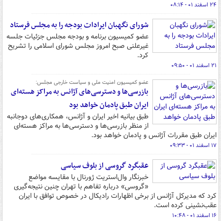
۲۴ اسفند ۰۱ - ۰۸:۱۴
شورای نگهبان ایرادات بودجه را به مجلس فرستاد
عضو کمیسیون برنامه و بودجه مجلس جزئیات جلسه
غیرعلنی صبح امروز مجلس شورای اسلامی را تشریح
کرد.
۲۱ اسفند ۰۱ - ۰۹:۵۰
عضو کمیسیون امنیت ملی و سیاست خارجی مجلس:
بازرسی‌ها و دسترسی‌های آژانس به مراکز هسته‌ای
ایران طبق پادمان خواهد بود
طبق بیانیه اخیر ایران و آژانس، همکاری‌های دوجانبه
از منظر بازرسی‌ها و دسترسی‌ها به مراکز هسته‌ای
ایران طبق مقررات آژانس و پادمان خواهد بود.
۱۷ اسفند ۰۱ - ۰۹:۳۳
عقبگرد گروسی از بلوف سیاسی
خبرنگار وال‌استریت‌ ژورنال با مقایسه مواضع
«گروسی» درباره تفاهم با تهران چنین نتیجه‌گیری
کرد که مدیرکل آژانس از برخی اظهارات رادیکال در خصوص توافق با ایران
عقب‌نشینی کرده است.
۱۶ اسفند ۰۱ - ۱۰:۴۸