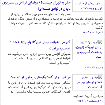
سفر به تهران چیست؟ / رونمایی از آخرین سناریوی
بایدن در توافق هسته‌ای!
سفر پادشاه عمان به جمهوری اسلامی ایران، از
یک‌سو باهدف تقویت تعاملات دوجانبه و منطقه‌ای و از سوی دیگر، باهدف
جمع‌بندی آخرین پیشنهادها طرفهای مذاکره‌کننده هسته‌ای صورت خواهد
گرفت.
۶ خرداد ۰۲ - ۱۴:۰۸
گروسی: شرایط ایمنی نیروگاه زاپروژیا به شدت
آسیب‌پذیر است
مدیرکل آژانس بین‌المللی انرژی اتمی می‌گوید که
شرایط ایمنی نیروگاه اتمی زاپروژیا به شدت
آسیب‌پذیر است.
۱ خرداد ۰۲ - ۱۳:۱۷
مرندی : متن گفت‌وگوهای برجامی آماده است
مشاور رسانه‌ای تیم مذاکره کننده ایران در وین با
بیان اینکه متن گفت‌وگوهای برجامی آماده است،
گفت: اختلافات حیاتی نیست بلکه نیازمند اراده
سیاسی آمریکا هستیم.
۳۰ اردیبهشت ۰۲ - ۱۱:۲۹