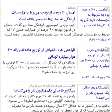
منتظری:
امسال ۶۰ درصد از بودجه مربوط به مؤسسات
فرهنگی به استان‌ها تخصیص یافته است
نایب رئیس کمیسیون فرهنگی مجلس گفت: امسال
در قانون بودجه ۶۰ درصد از اعتبارات جدول ۱۷ که
مربوط به مؤسسات فرهنگی است به استان‌های مختلف تخصیص یافته است.
۳ خرداد ۰۱ - ۱۹:۴۷
ناراحتی حزب اشرافی از توزیع عادلانه یارانه ۴۰۰
هزار میلیارد تومانی
روزنامه‌ای که دبیرکل آن، سیاست ارز ۴۲۰۰ تومانی را
«استخوان در گلو» توصیف کرده بود، حالا می‌گوید
این ارز نباید حذف شود!
۲۵ اردیبهشت ۰۱ - ۰۰:۵۳
کاهش سن مصرف دخانیات به سیزده سال
سیگاری‌ها سالی یک میلیون نفر را می‌کشند!
رئیس دبیرخانه ستاد کشوری کنترل دخانیات وزارت
بهداشت گزارش می دهد:طبق آمارها سن مصرف
دخانیات در کشور ما به حداقل ۱۳ سال رسیده و عمده نگرانی ما مصرف
قلیان‌هایی است که از مواد معطر در آن استفاده می‌شود.