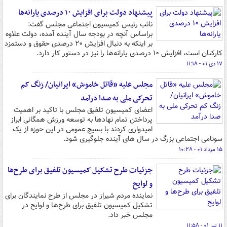
پیشنهاد دولت برای افزایش ۱۰ درصدی یارانه‌ها
نائب رئیس کمیسیون اجتماعی مجلس گفت:
براساس آنچه در بودجه سال آینده آمده، دولت علاوه
بر اینکه به دنبال افزایش ۲۰ درصدی حقوق و دستمزد
کارکنان است، افزایش ۱۰ درصدی یارانه‌ها را نیز در دستور کار دارد.
۱۷ دی ۰۱ - ۱۱:۱۸
مجلس علیه «قاتل خاموش» ایرانیان/ زنگ کم
تحرکی ملی به صدا درآمد
اعضای کمیسیون تلفیق مجلس با تاکید بر اهمیت
پرداختن تمام نهادها به توسعه ورزش همگانی ابراز
امیدواری کردند با بسیج عمومی در این حوزه از یک
سونامی اجتماعی بزرگ در سال های آینده جلوگیری شود.
۱۵ مرداد ۰۱ - ۱۰:۲۸
جزئیات طرح تشکیل کمیسیون تلفیق برای طرح‌ها
و لوایح
نماینده مردم شیراز در مجلس از طرح نمایندگان برای
تشکیل کمیسیون تلفیق برای طرح‌ها و لوایح در
مجلس خبر داد.
۱۱ تیر ۰۱ - ۱۱:۵۸