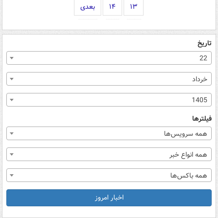
۱۳
۱۴
بعدی
تاریخ
22
خرداد
1405
فیلترها
همه سرویس‌ها
همه انواع خبر
همه باکس‌ها
اخبار امروز