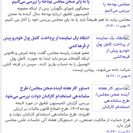
پا به پای صحن مجلس بودجه را بررسی می‌کنیم
سخنگوی شورای نگهبان: پس از اینکه مصوبه
کمیسیون تلفیق درباره بودجه سال آینده به صحن
مجلس بیاید ما هم طبیعتاً باید پا به پای مجلس بررسی خود را آغاز می کنیم.
۱۴ بهمن ۰۱ - ۰۹:۱۴
انتقاد یک نماینده از پرداخت کامل پول خودرو پیش
از قرعه‌کشی
عضو هیئت رئیسه مجلس گفت: وجه شرعی و قانونی
اینکه گفته‌اند مردم باید ابتدا به صورت کامل پول
اتومبیل را به حساب واریز کنند، سپس در قرعه کشی
شرکت داده می‌شوند، روشن نیست.
۵ بهمن ۰۱ - ۱۵:۲۸
دستور کار هفته آینده صحن مجلس/ طرح
ساماندهی استخدام کارکنان دولت بررسی می‌شود
بررسی گزارش کمیسیون تلفیق در مورد لایحه
بودجه۱۴۰۲، طرح اصلاح قانون مالیات بر ارزش
افزوده، طرح ساماندهی استخدام کارکنان دولت و
طرح حمایت از مالکیت صنعتی، در دستورکار هفته آتی جلسات علنی مجلس
قرار دارد.
۳۰ دی ۰۱ - ۲۱:۲۳