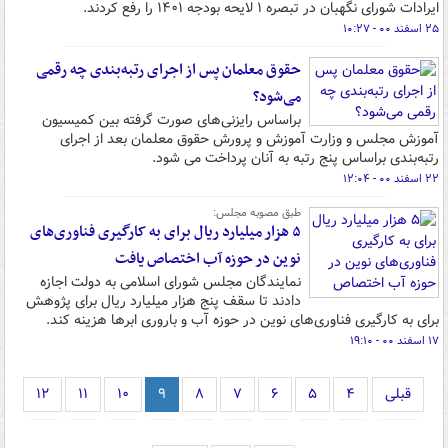
ایرادات شورای نگهبان در تبصره ۱ لایحه بودجه ۱۴۰۱ را رفع کردند.
۲۵ اسفند ۰۰ - ۱۰:۲۷
حقوق معلمان پس از اجرای رتبه‌بندی چه رقمی
می‌شود؟
براساس رایزنی‌های صورت گرفته بین کمیسیون
آموزش مجلس و وزارت آموزش و پرورش حقوق معلمان بعد از اجرای
رتبه‌بندی براساس پنج رتبه به آنان پرداخت می ‌شود.
۲۲ اسفند ۰۰ - ۱۲:۰۴
طبق مصوبه مجلس:
۵ هزار میلیارد ریال برای به کارگیری فناوری‌های
نوین در حوزه آب اختصاص یافت
نمایندگان مجلس شورای اسلامی به دولت اجازه
دادند تا سقف پنج هزار میلیارد ریال برای پژوهش
برای به کارگیری فناوری‌های نوین در حوزه آب و باروری ابرها هزینه کند.
۱۷ اسفند ۰۰ - ۱۹:۱۰
قبلی
۴
۵
۶
۷
۸
۹
۱۰
۱۱
۱۲