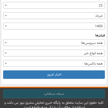
22
خرداد
1405
فیلترها
همه سرویس‌ها
همه انواع خبر
همه باکس‌ها
اخبار امروز
نسخه دسکتاپ
کليه حقوق اين سايت متعلق به پایگاه خبري-تحليلي مشرق نيوز می باشد و
استفاده از مطالب آن با ذکر منبع بلامانع است.