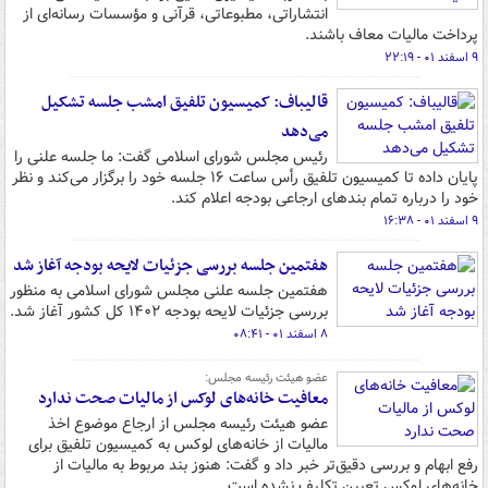
انتشاراتی، مطبوعاتی، قرآنی و مؤسسات رسانه‌ای از
پرداخت مالیات معاف باشند.
۹ اسفند ۰۱ - ۲۲:۱۹
قالیباف: کمیسیون تلفیق امشب جلسه تشکیل
می‌دهد
رئیس مجلس شورای اسلامی گفت: ما جلسه علنی را
پایان داده تا کمیسیون تلفیق رأس ساعت ۱۶ جلسه خود را برگزار می‌کند و نظر
خود را درباره تمام بندهای ارجاعی بودجه اعلام کند.
۹ اسفند ۰۱ - ۱۶:۳۸
هفتمین جلسه بررسی جزئیات لایحه بودجه آغاز شد
هفتمین جلسه علنی مجلس شورای اسلامی به منظور
بررسی جزئیات لایحه بودجه ۱۴۰۲ کل کشور آغاز شد.
۸ اسفند ۰۱ - ۰۸:۴۱
عضو هیئت رئیسه مجلس:
معافیت خانه‌های لوکس از مالیات صحت ندارد
عضو هیئت رئیسه مجلس از ارجاع موضوع اخذ
مالیات از خانه‌های لوکس به کمیسیون تلفیق برای
رفع ابهام و بررسی دقیق‌تر خبر داد و گفت: هنوز بند مربوط به مالیات از
خانه‌های لوکس تعیین تکلیف نشده است.