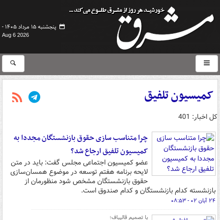
پنجشنبه ۱۵ مرداد ۱۴۰۵ -
Aug 6 2026
کمیسیون تلفیق
کل اخبار: 401
چرا متناسب سازی حقوق بازنشستگان مجددا به
کمیسیون تلفیق ارجاع شد؟
عضو کمیسیون اجتماعی مجلس گفت: باید در متن
لایحه برنامه هفتم توسعه در موضوع همسان‌سازی
حقوق بازنشستگان مشخص شود منظورمان از
بازنشسته کدام بازنشستگان و کدام صندوق است.
۲۴ آبان ۰۲ - ۰۸:۵۳
با تصمیم قالیباف؛