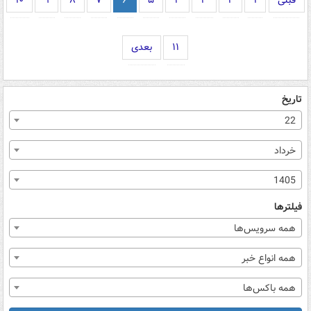
قبلی
۱
۲
۳
۴
۵
۶
۷
۸
۹
۱۰
۱۱
بعدی
تاریخ
22
خرداد
1405
فیلترها
همه سرویس‌ها
همه انواع خبر
همه باکس‌ها