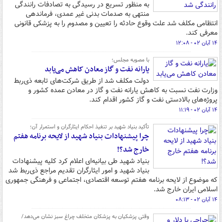
به‌ منظور تسریع در رسیدگی به تصادفات رانندگی
منتهی به صدمات بدنی غیر عمدی، فرماندهی
انتظامی مکلف شد علت وقوع حادثه را تعیین و مصدوم را به پزشکی قانونی
معرفی کند.
۱۴ آبان ۰۲ - ۱۲:۰۸
با مصوبه مجلس؛
یارانه نفت ‌و گاز معادن کاهش می‌یابد
دولت مکلف شد از طریق شرکت‌های تابعه ‌ذی‌ربط
وزارت نفت نسبت به کاهش یارانه نفت ‌و گاز در معادن عمده کشور و
پروژه‌های بالادستی نفت و گاز کشور اقدام کند.
۱۴ آبان ۰۲ - ۱۱:۱۹
تأکید بنیاد شهید بر تنفیذ احکام ایثارگران و استمرار آن؛
چرا پیشنهادات بنیاد شهید از لایحه برنامه هفتم
خارج شد؟!
بنیاد شهید طی بیانیه‌ای اعلام کرد کلیه پیشنهادات
بنیاد شهید و امور ایثارگران تقدیم مراجع ذی‌ربط شد
که موضوع از لایحه برنامه هفتم توسعه اقتصادی، اجتماعی و فرهنگی جمهوری
اسلامی ایران خارج شد.
۱۴ آبان ۰۲ - ۰۸:۱۳
وقتی پزشکیان به پزشکان متخلف چراغ سبز نشان می‌دهد/