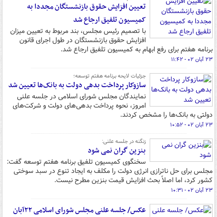
تعیین افزایش حقوق بازنشستگان مجددا به
کمیسیون تلفیق ارجاع شد
با تصمیم رئیس مجلس، بند مربوط به تعیین میزان
افزایش حقوق بازنشستگان در طول اجرای قانون
برنامه هفتم برای رفع ابهام به کمیسیون تلفیق ارجاع شد.
۲۳ آبان ۰۲ - ۱۱:۴۲
جزئیات لایحه برنامه هفتم توسعه؛
سازوکار پرداخت بدهی دولت به بانک‌ها تعیین شد
نمایندگان مجلس شورای اسلامی در جلسه علنی
امروز، نحوه پرداخت بدهی‌های دولت و شرکت‌های
دولتی به بانک‌ها را مشخص کردند.
۲۳ آبان ۰۲ - ۱۰:۵۲
زنگنه در جلسه علنی:
بنزین گران نمی شود
سخنگوی کمیسیون تلفیق برنامه هفتم توسعه گفت:
مجلس برای حل ناترازی انرژی دولت را مکلف به ایجاد تنوع در سبد سوختی
کشور کرد، اما اصلاً بحث افزایش قیمت بنزین مطرح نیست.
۲۳ آبان ۰۲ - ۱۰:۳۱
عکس/ جلسه علنی مجلس شورای اسلامی ۲۲آبان