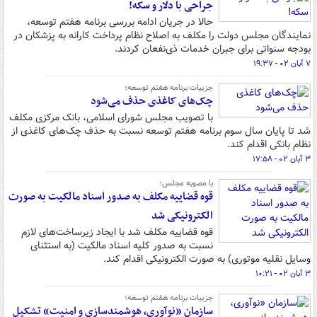
جراحی با دلار و سکه!
حالا در جریان ادامه بررسی برنامه هفتم توسعه،
نمایندگان مجلس دولت را مکلف به اصلاح نظام پرداخت کارانه به پزشکان در
بودجه سنواتی برای جبران خدمات ذی‌نفعان کردند.
۷ آبان ۰۲ - ۱۹:۳۷
جزییات برنامه هفتم توسعه؛
چک‌های کاغذی حذف می‌شود
با تصویب مجلس شورای اسلامی، بانک مرکزی مکلف
شد تا پایان سال سوم برنامه هفتم توسعه نسبت به حذف چک‌های کاغذی از
نظام بانکی اقدام کند.
۳ آبان ۰۲ - ۱۷:۵۸
با مصوبه مجلس؛
قوه قضاییه مکلف به صدور اسناد مالکیت به صورت
الکترونیکی شد
قوه قضاییه مکلف شد با ایجاد زیرساخت‌های لازم
نسبت به صدور کلیه اسناد مالکیت (به استثنای
وسایل نقلیه موتوری) به صورت الکترونیکی اقدام کند.
۳ آبان ۰۲ - ۱۰:۲۱
جزییات برنامه هفتم توسعه؛
سازمان «نوآوری، هوشمندسازی و امنیت» تشکیل