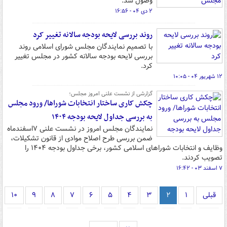
وصول شد.
۲ دی ۰۴ - ۱۶:۵۶
روند بررسی لایحه بودجه سالانه تغییر کرد
با تصمیم نمایندگان مجلس شورای اسلامی روند
بررسی لایحه بودجه سالانه کشور در مجلس تغییر
کرد.
۱۲ شهریور ۰۴ - ۱۰:۰۵
گزارشی از نشست علنی امروز مجلس؛
چکش کاری ساختار انتخابات شوراها/ ورود مجلس
به بررسی جداول لایحه بودجه ۱۴۰۴
نمایندگان مجلس امروز در نشست علنی ۷اسفندماه
ضمن بررسی طرح اصلاح موادی از قانون تشکیلات،
وظایف و انتخابات شوراهای اسلامی کشور، برخی جداول بودجه ۱۴۰۴ را
تصویب کردند.
۷ اسفند ۰۳ - ۱۶:۴۲
قبلی
۱
۲
۳
۴
۵
۶
۷
۸
۹
۱۰