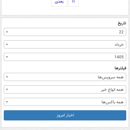
۱۱
بعدی
تاریخ
22
خرداد
1405
فیلترها
همه سرویس‌ها
همه انواع خبر
همه باکس‌ها
اخبار امروز