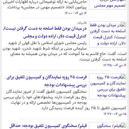
حاجی‌بابایی به ارائه توضیحاتی درباره اظهارات اخیرش
پیرامون اتخاذ «تصمیم مهمی در مجلس» پرداخت.
۱۶ دی ۰۴ - ۱۶:۰۰
قالیباف:
در میدان بودن فقط اسلحه به دست گرفتن نیست/
کنترل قیمت دلار، اراده دولت و مجلس
رئیس مجلس شورای اسلامی با نقل قولی از شهید
سلیمانی مبنی بر اینکه شرط شهید شدن، شهید بودن
است، گفت: حاج قاسم به ما آموخت که در میدان بودن همیشه به معنای
اسلحه به دست گرفتن نیست.
۱۶ دی ۰۴ - ۱۲:۳۵
فرصت ۲۵ روزه نمایندگان و کمیسیون تلفیق برای
بررسی پیشنهادات بودجه
سخنگوی کمیسیون تلفیق گفت: از امروز نمایندگان
پنح روز فرصت دارند پیشنهادهای خود را برای بررسی
بودجه در کمیسیون‌ها تخصصی ارائه و در نهایت
کمیسیون تلفیق تا ۲۵ روز آینده فرصت رسیدگی دارد.
۱۵ دی ۰۴ - ۱۶:۲۷
فیلم/ سخنگوی کمیسیون تلفیق بودجه: حداقل