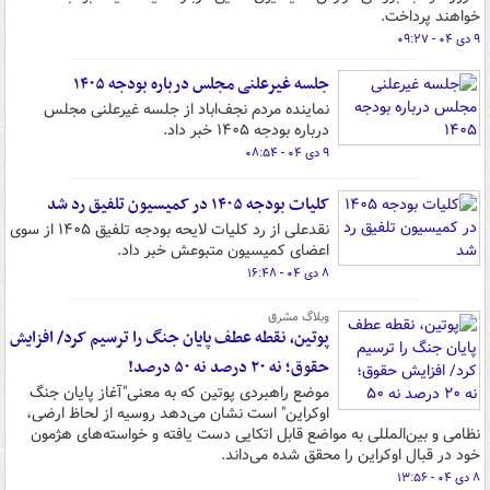
خواهند پرداخت.
۹ دی ۰۴ - ۰۹:۲۷
جلسه غیرعلنی مجلس درباره بودجه ۱۴۰۵
نماینده مردم نجف‌اباد از جلسه غیرعلنی مجلس
درباره بودجه ۱۴۰۵ خبر داد.
۹ دی ۰۴ - ۰۸:۵۴
کلیات بودجه ۱۴۰۵ در کمیسیون تلفیق رد شد
نقدعلی از رد کلیات لایحه بودجه تلفیق ۱۴۰۵ از سوی
اعضای کمیسیون متبوعش خبر داد.
۸ دی ۰۴ - ۱۶:۴۸
وبلاگ مشرق
پوتین، نقطه عطف پایان جنگ را ترسیم کرد/ افزایش
حقوق؛ نه ۲۰ درصد نه ۵۰ درصد!
موضع راهبردی پوتین که به معنی"آغاز پایان جنگ
اوکراین" است نشان می‌دهد روسیه از لحاظ ارضی،
نظامی و بین‌المللی به مواضع قابل اتکایی دست یافته و خواسته‌های هژمون
خود در قبال اوکراین را محقق شده می‌داند.
۸ دی ۰۴ - ۱۳:۵۶