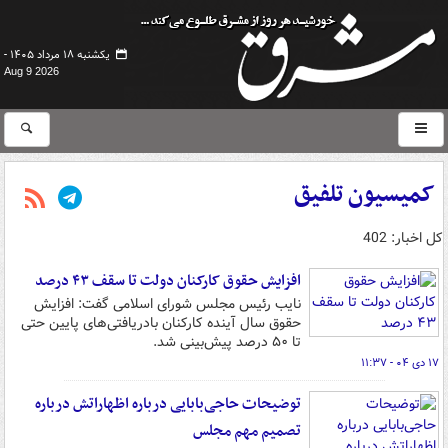
یکشنبه ۱۸ مرداد ۱۴۰۵ -
Aug 9 2026
کمیسیون تلفیق
کل اخبار: 402
‌افزایش حقوق‌ کارکنان دولت تا سقف ۴۳ درصد
نایب رئیس مجلس شورای اسلامی گفت: افزایش
حقوق سال آینده کارکنان بادریافتی‌های پایین حتی
تا ۵۰ درصد پیش‌بینی شد.
۱۷ دی ۰۴ - ۱۱:۳۷
توضیحات حاجی‌بابایی درباره اظهاراتش درباره
تصمیم مهم مجلس