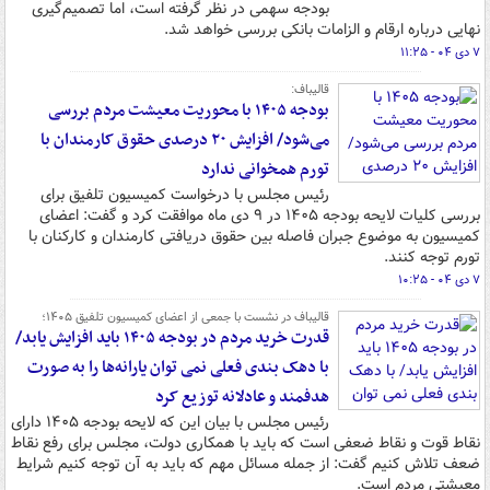
بودجه سهمی در نظر گرفته است، اما تصمیم‌گیری
نهایی درباره ارقام و الزامات بانکی بررسی خواهد شد.
۷ دی ۰۴ - ۱۱:۲۵
قالیباف:
بودجه ۱۴۰۵ با محوریت معیشت مردم بررسی
می‌شود/ افزایش ۲۰ درصدی حقوق کارمندان با
تورم همخوانی ندارد
رئیس مجلس با درخواست کمیسیون تلفیق برای
بررسی کلیات لایحه بودجه ۱۴۰۵ در ۹ دی ماه موافقت کرد و گفت: اعضای
کمیسیون به موضوع جبران فاصله بین حقوق دریافتی کارمندان و کارکنان با
تورم توجه کنند.
۷ دی ۰۴ - ۱۰:۲۵
قالیباف در نشست با جمعی از اعضای کمیسیون تلفیق ۱۴۰۵؛
قدرت خرید مردم در بودجه ۱۴۰۵ باید افزایش یابد/
با دهک بندی فعلی نمی توان یارانه‌ها را به صورت
هدفمند و عادلانه توزیع کرد
رئیس مجلس با بیان این که لایحه بودجه ۱۴۰۵ دارای
نقاط قوت و نقاط ضعفی است که باید با همکاری دولت، مجلس برای رفع نقاط
ضعف تلاش کنیم گفت: از جمله مسائل مهم که باید به آن توجه کنیم شرایط
معیشتی مردم است.