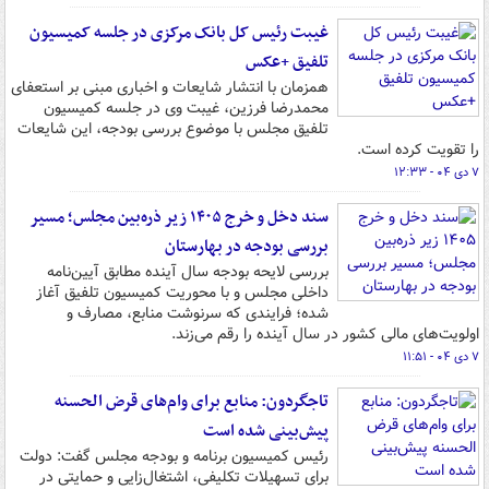
غیبت رئیس کل بانک مرکزی در جلسه کمیسیون
تلفیق +عکس
همزمان با انتشار شایعات و اخباری مبنی بر استعفای
محمدرضا فرزین، غیبت وی در جلسه کمیسیون
تلفیق مجلس با موضوع بررسی بودجه، این شایعات
را تقویت کرده است.
۷ دی ۰۴ - ۱۲:۳۳
سند دخل و خرج ۱۴۰۵ زیر ذره‌بین مجلس؛ مسیر
بررسی بودجه در بهارستان
بررسی لایحه بودجه سال آینده مطابق آیین‌نامه
داخلی مجلس و با محوریت کمیسیون تلفیق آغاز
شده؛ فرایندی که سرنوشت منابع، مصارف و
اولویت‌های مالی کشور در سال آینده را رقم می‌زند.
۷ دی ۰۴ - ۱۱:۵۱
تاجگردون: منابع برای وام‌های قرض الحسنه
پیش‌بینی شده است
رئیس کمیسیون برنامه و بودجه مجلس گفت: دولت
برای تسهیلات تکلیفی، اشتغال‌زایی و حمایتی در