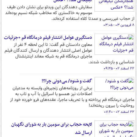
تبلیغاتی شد!؟ +عکس
سفارش دهندگان این ویدئو برای نشان دادن طیف
موسوم به خاکستری که مخاطب شبکه نسیم بوده‌اند
از حجاب غیررسمی و عمدتا کلاه استفاده کرده‌اند.
۸ فروردین ۰۳ - ۰۳:۰۵
دستگیری عوامل انتشار فیلم درمانگاه قم +جزئیات
معاون دادستان قم گفت: تا این لحظه ۴ نفر از
عوامل اصلی انتشار دهندگان و ارسال کنندگان فیلم
ماجرای درمانگاه قم به شبکه معاند اینترنشنال
شناسایی و بازداشت شدند.
۲۲ اسفند ۰۲ - ۰۹:۳۵
گفت و شنود/ می‌دونی چرا؟!
برخی از روزنامه‌های زنجیره‌ای وابسته به مدعیان
اصلاحات نیز همسو با اسرائیل با آب و تاب به
ماجرای درمانگاه قم پرداخته و با تحریف ماجرا، عقده‌های فرو خورده خود از
روحانیت را بیرون ریخته‌اند!‌
۲۲ اسفند ۰۲ - ۰۷:۴۰
لایحه حجاب برای سومین بار به شورای نگهبان
ارسال شد