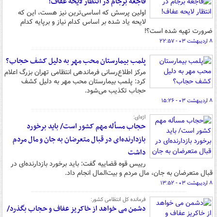
فاجعه برجام در انتظار لایحه عفاف!
اولین پرسش که اساسی‌ترین نیز هست، این که
لایحه یاد شده بر اساس کدام نیاز و برپایه کدام
ضرورت تهیه شده است؟!
۸ اردیبهشت ۰۳ - ۲۲:۵۷
پلمب بیمارستان محب مهر به دلیل کشف حجاب؟
مرکز اطلاع‌رسانی فرماندهی انتظامی تهران بزرگ اعلام
کرد: پلمب بیمارستان محب مهر به دلیل کشف
حجاب تکذیب می‌شود.
۸ اردیبهشت ۰۳ - ۱۵:۲۶
اژه‌ای:
حجاب مسأله مهم کشور است/ باید برخورد
بازدارنده‌ای در قبال متعرضان به جان و مال مردم
داشت
رییس قوه قضاییه گفت: باید برخورد بازدارنده‌ای در
قبال متعرضان به جان، مال مردم و بیت‌المال انجام داد.
۸ اردیبهشت ۰۳ - ۱۳:۵۲
فرمانده کل انتظامی کشور:
دشمن می خواهد از خاکریز عفاف و حجاب بگذرد/