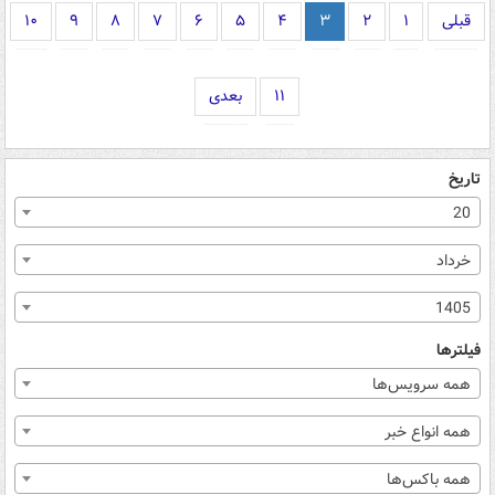
قبلی
۱
۲
۳
۴
۵
۶
۷
۸
۹
۱۰
۱۱
بعدی
تاریخ
20
خرداد
1405
فیلترها
همه سرویس‌ها
همه انواع خبر
همه باکس‌ها