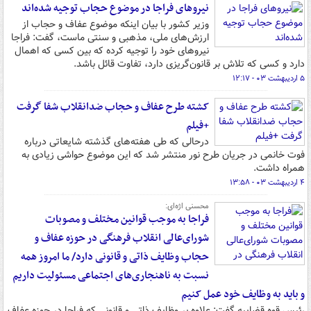
نیروهای فراجا در موضوع حجاب توجیه شده‌اند
وزیر کشور با بیان اینکه موضوع عفاف و حجاب از
ارزش‌های ملی، مذهبی و سنتی ماست، گفت: فراجا
نیروهای خود را توجیه کرده که بین کسی که اهمال
دارد و کسی که تلاش بر قانون‌گریزی دارد، تفاوت قائل باشد.
۵ اردیبهشت ۰۳ - ۱۲:۱۷
کشته طرح عفاف و حجاب ضدانقلاب شفا گرفت
+فیلم
درحالی که طی هفته‌های گذشته شایعاتی درباره
فوت خانمی در جریان طرح نور منتشر شد که این موضوع حواشی زیادی به
همراه داشت.
۴ اردیبهشت ۰۳ - ۱۳:۵۸
محسنی اژه‌ای:
فراجا به موجب قوانین مختلف و مصوبات
شورای‌عالی انقلاب فرهنگی در حوزه عفاف و
حجاب وظایف ذاتی و قانونی دارد/ ما امروز همه
نسبت به ناهنجاری‌های اجتماعی مسئولیت داریم
و باید به وظایف خود عمل کنیم
رئیس قوه قضاییه گفت: علاوه بر وظایف ذاتی و قانونی که فراجا در حوزه عفاف