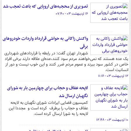
تصویری از محجبه‌های اروپایی که باعث تعجب شد
۱۶ اردیبهشت ۰۳ - ۰۷:۴۰
واکنش زاکانی به حواشی قرارداد واردات خودروهای
برقی
شهردار تهران گفت: در رابطه با قراردادهای شهرداری
یک عده هستند که نمی‌خواهند مردم سود کنند،عده‌ای علاقه دارند برخی افراد
خاص در کشور سود ببرند و عموم مردم ضرر کنند و این خوب نیست و دور از
انسانیت است.
۱۲ اردیبهشت ۰۳ - ۱۱:۱۶
لایحه عفاف و حجاب برای چهارمین بار به شورای
نگهبان ارسال شد
کمیسیون قضایی ایرادات شورای نگهبان به لایحه
عفاف و حجاب را برطرف کرده است و مجددا این
لایحه را به شورا ارسال کرده است.
۱۰ اردیبهشت ۰۳ - ۱۲:۴۸