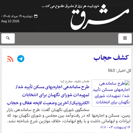
دوشنبه ۱۹ مرداد ۱۴۰۵ -
Aug 10 2026
کشف حجاب
کل اخبار: 563
طحان نظیف مطرح کرد:
طرح ساماندهی اجاره‌بهای مسکن تأیید شد/
تمهیدات شورای نگهبان برای انتخابات
الکترونیک/ آخرین وضعیت لایحه عفاف و حجاب
سخنگوی شورای نگهبان گفت: طرح ساماندهی بازار
زمین، مسکن و اجاره‌بها که در رفت‌وآمد بین مجلس و شورای نگهبان بود که
ایرادات و ابهاماتی داشت و با رفع ابهامات، خلاف موازین شرع شناخته نشد.
۱۶ اردیبهشت ۰۳ - ۱۱:۱۱