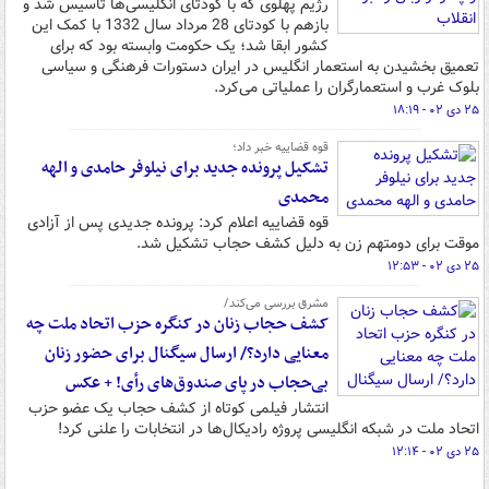
رژیم پهلوی که با کودتای انگلیسی‌ها تاسیس شد و
بازهم با کودتای 28 مرداد سال 1332 با کمک این
کشور ابقا شد؛ یک حکومت وابسته بود که برای
تعمیق بخشیدن به استعمار انگلیس در ایران دستورات فرهنگی و سیاسی
بلوک غرب و استعمارگران را عملیاتی می‌کرد.
۲۵ دی ۰۲ - ۱۸:۱۹
قوه قضاییه خبر داد؛
تشکیل پرونده جدید برای نیلوفر حامدی و الهه
محمدی
قوه قضاییه اعلام کرد: پرونده جدیدی پس از آزادی
موقت برای دومتهم زن به‌ دلیل کشف حجاب تشکیل شد.
۲۵ دی ۰۲ - ۱۲:۵۳
مشرق بررسی می‌کند/
کشف حجاب زنان در کنگره حزب اتحاد ملت چه
معنایی دارد؟/ ارسال سیگنال برای حضور زنان
بی‌حجاب در پای صندوق‌های رأی! + عکس
انتشار فیلمی کوتاه از کشف حجاب یک عضو حزب
اتحاد ملت در شبکه انگلیسی پروژه رادیکال‌ها در انتخابات را علنی کرد!
۲۵ دی ۰۲ - ۱۲:۱۴