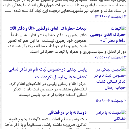
و حجاب، به موجب قوانین مختلف و مصوبات شورای‌عالی انقلاب فرهنگی دارد،
در ستاد عفاف و حجاب نیز مأموریت‌هایی برعهده این نهاد گذاشته شده است.
۳ اردیبهشت ۰۳ - ۱۳:۴۴
تبعات خطرناک القای دوقطبی «آقا و دفتر آقا»
دفتر رهبری یا دفتر حفظ و نشر آثار ایشان طبعاً
همچون خود رهبری نیستند، اما این هم که تصور
شود رهبر و دفتر دو قطب مخالف یکدیگر هستند،
دور از تعقل و سیاست‌ورزی و همراه با تبعات خطرناکی است.
۳ اردیبهشت ۰۳ - ۰۷:۵۵
پلیس لینکی در خصوص ثبت نام در تذکر لسانی
کشف حجاب ارسال نکرده‌است
مرکز اطلاع رسانی پلیس در اطلاعیه‌ای اعلام کرد:
لینک‌های منتشره در خصوص ثبت نام در تذکر
لسانی کشف حجاب از جانب پلیس نیست.
۲ اردیبهشت ۰۳ - ۱۶:۲۸
دوستانه با برادر فضائلی
بیت رهبر معظم انقلاب «‌سخنگو» ندارد و چنانچه
تذکری ضرورت داشته باشد، مستقیماً و با ذکر مأخذ