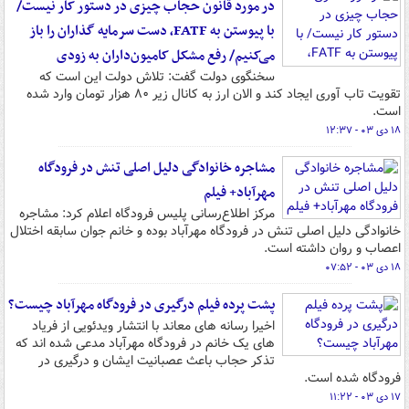
در مورد قانون حجاب چیزی در دستور کار نیست/
با پیوستن به FATF، دست سرمایه گذاران را باز
می‌کنیم/ رفع مشکل کامیون‌داران به زودی
سخنگوی دولت گفت: تلاش دولت این است که
تقویت تاب آوری ایجاد کند و الان ارز به کانال زیر ۸۰ هزار تومان وارد شده
است.
۱۸ دی ۰۳ - ۱۲:۳۷
مشاجره خانوادگی دلیل اصلی تنش در فرودگاه
مهرآباد+ فیلم
مرکز اطلاع‌رسانی پلیس فرودگاه اعلام کرد: مشاجره
خانوادگی دلیل اصلی تنش در فرودگاه مهرآباد بوده و خانم جوان سابقه اختلال
اعصاب و روان داشته است.
۱۸ دی ۰۳ - ۰۷:۵۲
پشت پرده فیلم درگیری در فرودگاه مهرآباد چیست؟
اخیرا رسانه های معاند با انتشار ویدئویی از فریاد
های یک خانم در فرودگاه مهرآباد مدعی شده اند که
تذکر حجاب باعث عصبانیت ایشان و درگیری در
فرودگاه شده است.
۱۷ دی ۰۳ - ۱۱:۲۲