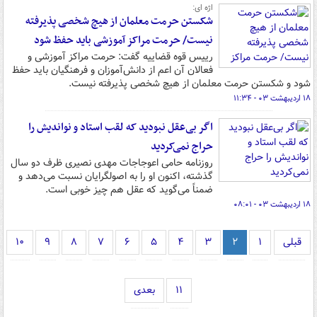
اژه ای:
شکستن حرمت معلمان از هیچ شخصی پذیرفته
نیست/ حرمت مراکز آموزشی باید حفظ شود
رییس قوه قضاییه گفت: حرمت مراکز آموزشی و
فعالان آن اعم از دانش‌آموزان و فرهنگیان باید حفظ
شود و شکستن حرمت معلمان از هیچ شخصی پذیرفته نیست.
۱۸ اردیبهشت ۰۳ - ۱۱:۳۴
اگر بی‌عقل نبودید که لقب استاد و نواندیش را
حراج نمی‌کردید
روزنامه حامی اعوجاجات مهدی نصیری ظرف دو سال
گذشته، اکنون او را به اصولگرایان نسبت می‌دهد و
ضمناً می‌گوید که عقل هم چیز خوبی است.
۱۸ اردیبهشت ۰۳ - ۰۸:۰۱
قبلی
۱
۲
۳
۴
۵
۶
۷
۸
۹
۱۰
۱۱
بعدی