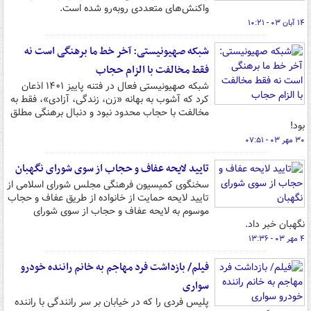
واکنش‌های متعددی روبه‌رو شده است.
۱۴ آبان ۰۳ - ۱۰:۲۱
شبکه صهیونیستی: آخر خط ما برهنگی است نه
فقط مخالفت با الزام حجاب
شبکه صهیونیستی فعال در فتنه پاییز ۱۴۰۱ اذعان
کرد که آشوب به بهانه «زن، زندگی، آزادی»، فقط به
مخالفت با حجاب محدود نبود و دنبال برهنگی مطلق
بود!
۳۰ مهر ۰۳ - ۰۷:۵۱
تایید لایحه عفاف و حجاب از سوی شورای نگهبان
سخنگوی کمیسیون فرهنگی مجلس شورای اسلامی از
تایید لایحه حمایت از خانواده از طریق عفاف و حجاب
موسوم به لایحه عفاف و حجاب از سوی شورای
نگهبان خبر داد.
۴ مهر ۰۳ - ۱۳:۳۶
فیلم/ بازداشت فرد مهاجم به خانم راننده خودرو
سواری
پلیس فردی را که در خیابان بر سر رانندگی با راننده