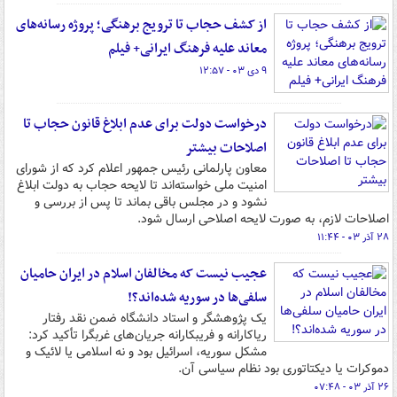
از کشف حجاب تا ترویج برهنگی؛ پروژه رسانه‌های
معاند علیه فرهنگ ایرانی+ فیلم
۹ دی ۰۳ - ۱۲:۵۷
درخواست دولت برای عدم ابلاغ قانون حجاب تا
اصلاحات بیشتر
معاون پارلمانی رئیس جمهور اعلام کرد که از شورای
امنیت ملی خواسته‌اند تا لایحه حجاب به دولت ابلاغ
نشود و در مجلس باقی بماند تا پس از بررسی و
اصلاحات لازم، به صورت لایحه اصلاحی ارسال شود.
۲۸ آذر ۰۳ - ۱۱:۴۴
عجیب نیست که مخالفان اسلام در ایران حامیان
سلفی‌ها در سوریه شده‌اند؟!
یک پژوهشگر و استاد دانشگاه ضمن نقد رفتار
ریاکارانه و فریبکارانه جریان‌های غربگرا تأکید کرد:
مشکل سوریه، اسرائیل بود و نه اسلامی یا لائیک و
دموکرات یا دیکتاتوری بود نظام سیاسی آن.
۲۶ آذر ۰۳ - ۰۷:۴۸