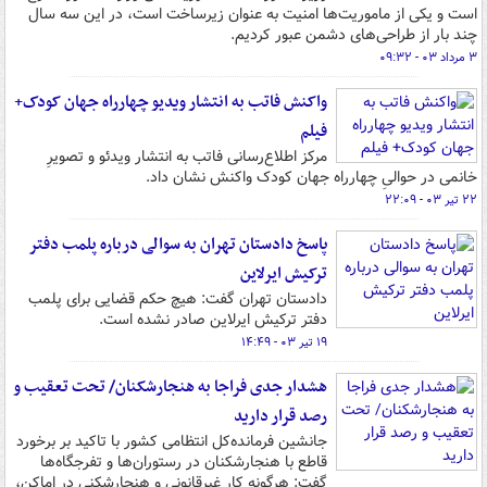
است و یکی از ماموریت‌ها امنیت به عنوان زیرساخت است، در این سه سال
چند بار از طراحی‌های دشمن عبور کردیم.
۳ مرداد ۰۳ - ۰۹:۳۲
واکنش فاتب به انتشار ویدیو چهارراه جهان کودک+
فیلم
مرکز اطلاع‌رسانی فاتب به انتشار ویدئو و تصویرِ
خانمی در حوالیِ چهارراه جهان کودک واکنش نشان داد.
۲۲ تیر ۰۳ - ۲۲:۰۹
پاسخ دادستان تهران به سوالی درباره پلمب دفتر
ترکیش ایرلاین
دادستان تهران گفت: هیچ حکم قضایی برای پلمب
دفتر ترکیش ایرلاین صادر نشده است.
۱۹ تیر ۰۳ - ۱۴:۴۹
هشدار جدی فراجا به هنجارشکنان/ تحت تعقیب و
رصد قرار دارید
جانشین فرمانده‌کل انتظامی کشور با تاکید بر برخورد
قاطع با هنجارشکنان در رستوران‌ها و تفرجگاه‌ها
گفت: هرگونه کار غیرقانونی و هنجارشکنی در اماکن،