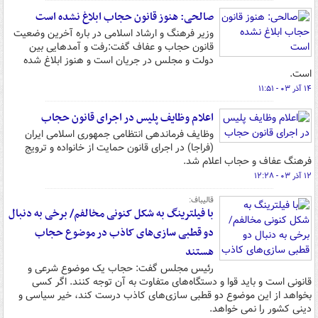
صالحی: هنوز قانون حجاب ابلاغ نشده است
وزیر فرهنگ و ارشاد اسلامی در باره آخرین وضعیت
قانون حجاب و عفاف گفت:رفت و آمدهایی بین
دولت و مجلس در جریان است و هنوز ابلاغ شده
است.
۱۴ آذر ۰۳ - ۱۱:۵۱
اعلام وظایف پلیس در اجرای قانون حجاب
وظایف فرماندهی انتظامی جمهوری اسلامی ایران
(فراجا) در اجرای قانون حمایت از خانواده و ترویج
فرهنگ عفاف و حجاب اعلام شد.
۱۲ آذر ۰۳ - ۱۲:۲۸
قالیباف:
با فیلترینگ به شکل کنونی مخالفم/ برخی به دنبال
دو قطبی سازی‌های کاذب در موضوع حجاب
هستند
رئیس مجلس گفت: حجاب یک موضوع شرعی و
قانونی‌ است و باید قوا و دستگاه‌های متفاوت به آن توجه کنند. اگر کسی
بخواهد از این موضوع دو قطبی سازی‌های کاذب درست کند، خیر سیاسی و
دینی کشور را نمی خواهد.