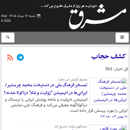
شنبه ۱۷ مرداد ۱۴۰۵ -
Aug
8 2026
کشف حجاب
کل اخبار: 563
مشرق گزارش می دهد/
تمسخر فرهنگ ملی در دستپخت محمد چرمشیر/
ایرانی‌ها در انیمیشن "ژولیت و شاه" دراکولا شدند؟
انیمیشن «ژولیت و شاه» پوشش ایرانی را ترسناک و
دراکولاگونه معرفی می‌کند و فرهنگ غنی نمایش
ایرانی را مورد پرسش قرار داده است.
۱۷ بهمن ۰۳ - ۲۳:۰۵
سخنگوی دولت تشریح کرد