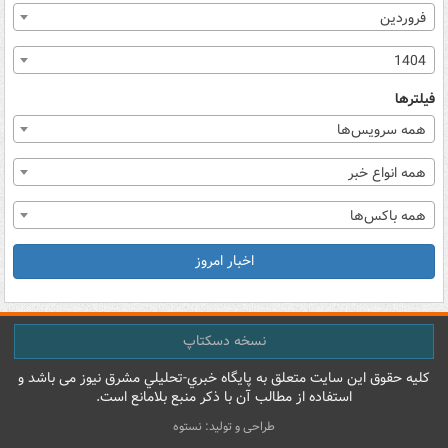
فروردین
1404
فیلترها
همه سرویس‌ها
همه انواع خبر
همه باکس‌ها
اخبار امروز
نسخه دسکتاپ
کليه حقوق اين سايت متعلق به پایگاه خبري-تحليلي مشرق نيوز می باشد و
استفاده از مطالب آن با ذکر منبع بلامانع است.
طراحی و تولید: نستوه