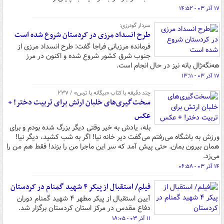
۱۷ آذر ۰۳ - ۱۴:۵۲
سردار گودرزی:
طرح انسداد مرزی در کردستان شروع شده است
فرمانده مرزبانی فراجا گفت: طرح انسداد مرزی از
جنوب شرق کشور شروع شده و اکنون در مرز
هه‌نگه‌ژال بانه نیز در حال انجام است.
۱۷ آذر ۰۳ - ۱۳:۱۱
چند دقیقه با کتاب‌ «بیگانه با ترس» / ۲۳۷
سخت‌گیری‌های خلبان ارتش برای تربیت دختر! +
عکس
بله، یادش به خیر وقتی دیگر بزرگ شده بودم و برای
ورزش به باشگاه می‌رفتم می‌گفت دیر خانه نیا! اگر به شب کشید، دیگر نیا!
همان بیرون بمان. حتی پیش آمد که سر این ماجرا من را بزند! فقط هم من را
می‌زد.
۱۴ آذر ۰۳ - ۰۶:۵۸
فیلم/ استقبال از پیکر ۴ شهید گمنام در کردستان
آیین استقبال از پیکر مطهر ۴ شهید گمنام دوران
دفاع مقدس در مرکز استان کردستان برگزار شد.
۱۱ آذر ۰۳ - ۱۸:۰۵