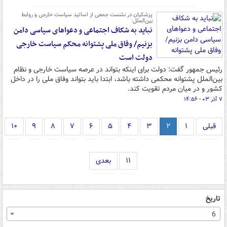
پزشکیان در نشست جمعی از اساتید سیاست خارجی و روابط
بین‌الملل:
نباید به شکاف اجتماعی و دعواهای سیاسی دامن
بزنیم/ وفاق ملی پشتوانه محکم سیاست خارجی
دولت است
رئیس جمهور گفت: دولت برای اینکه بتواند در عرصه سیاست خارجی و نظام
بین‌الملل پشتوانه محکمی داشته باشد، ابتدا باید بتواند وفاق ملی را در داخل
کشور و در میان مردم تقویت کند.
۷ آذر ۰۳ - ۱۴:۵۶
قبلی
۱
۲
۳
۴
۵
۶
۷
۸
۹
۱۰
۱۱
بعدی
تاریخ
6