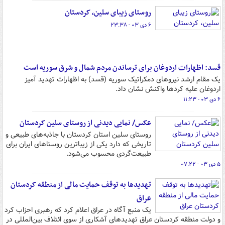
روستای زیبای سلین، کردستان
۶ دی ۰۳ - ۲۳:۳۸
قسد: اظهارات اردوغان برای ترساندن مردم شمال و شرق سوریه است
یک مقام ارشد نیروهای دمکراتیک سوریه (قسد) به اظهارات تهدید آمیز
اردوغان علیه کردها واکنش نشان داد.
۶ دی ۰۳ - ۱۱:۲۳
عکس/ نمایی دیدنی از روستای سلین کردستان
روستای سلین استان کردستان با جاذبه‌های طبیعی و
تاریخی که دارد یکی از زیباترین روستاهای ایران برای
طبیعت‌گردی محسوب می‌شود.
۵ دی ۰۳ - ۰۷:۲۲
تهدیدها به توقف حمایت مالی از منطقه کردستان
عراق
یک منبع آگاه در عراق اعلام کرد که رهبری احزاب کرد
و دولت منطقه کردستان عراق تهدیدهای آشکاری از سوی ائتلاف بین‌المللی در