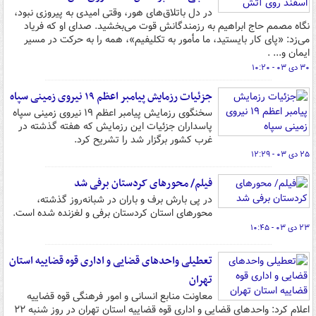
در دل باتلاق‌های هور، وقتی امیدی به پیروزی نبود،
نگاه مصمم حاج ابراهیم به رزمندگانش قوت می‌بخشید. صدای او که فریاد
می‌زد: «پای کار بایستید، ما مأمور به تکلیفیم»، همه را به حرکت در مسیر
ایمان و... .
۳۰ دی ۰۳ - ۱۰:۲۰
جزئیات رزمایش پیامبر اعظم ۱۹ نیروی زمینی سپاه
سخنگوی رزمایش پیامبر اعظم ۱۹ نیروی زمینی سپاه
پاسداران جزئیات این رزمایش که هفته گذشته در
غرب کشور برگزار شد را تشریح کرد.
۲۵ دی ۰۳ - ۱۲:۲۹
فیلم/ محورهای کردستان برفی شد
در پی بارش‌ برف و باران در شبانه‌روز گذشته،
محورهای استان کردستان برفی و لغزنده شده است.
۲۳ دی ۰۳ - ۱۰:۴۵
تعطیلی واحدهای قضایی و اداری قوه قضاییه استان
تهران
معاونت منابع انسانی و امور فرهنگی قوه قضاییه
اعلام کرد: واحدهای قضایی و اداری قوه قضاییه استان تهران در روز شنبه ۲۲