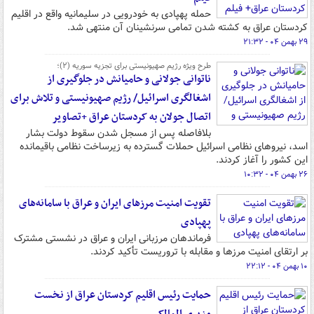
حمله پهپادی به خودرویی در سلیمانیه واقع در اقلیم
کردستان عراق به کشته شدن تمامی سرنشینان آن منتهی شد.
۲۹ بهمن ۰۴ - ۲۱:۳۲
طرح ویژه رژیم صهیونیستی برای تجزیه سوریه (۲)؛
ناتوانی جولانی و حامیانش در جلوگیری از
اشغالگری اسرائیل/ رژیم صهیونیستی و تلاش برای
اتصال جولان به کردستان عراق +تصاویر
بلافاصله پس از مسجل شدن سقوط دولت بشار
اسد، نیروهای نظامی اسرائیل حملات گسترده به زیرساخت نظامی باقیمانده
این کشور را آغاز کردند.
۲۶ بهمن ۰۴ - ۱۰:۳۲
تقویت امنیت مرزهای ایران و عراق با سامانه‌های
پهپادی
فرماندهان مرزبانی ایران و عراق در نشستی مشترک
بر ارتقای امنیت مرزها و مقابله با تروریست تأکید کردند.
۱۰ بهمن ۰۴ - ۲۲:۱۲
حمایت رئیس اقلیم کردستان عراق از نخست