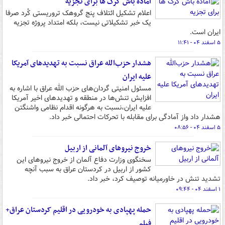
آماده باش گرگ ها برای تجزیه
اعلام تشکیل ائتلاف پنج گروهک تروریستی کُرد صرفا
یک خبر تشکیلاتی نیست، بلکه امتداد پروژه تجزیه
ایران است.
۵ اسفند ۰۴ - ۱۱:۴۱
هشدار حزب‌الله عراق نسبت به تهدیدهای آمریکا
علیه ایران
مسئول امنیتی گردان‌های حزب الله عراق با اشاره به
افزایش تنش‌ها در منطقه و تهدیدهای اخیر آمریکا
علیه ایران،نسبت به هرگونه اقدام نظامی واشنگتن
هشدار داد واز آمادگی برای مقابله با تحرکات احتمالی خبر داد.
۵ اسفند ۰۴ - ۰۸:۵۶
خروج نیروهای آلمانی از اربیل
سخنگوی وزارت دفاع آلمان از خروج نیروهای این
کشور از اربیل در کردستان عراق به سبب آنچه
تشدید تنش در خاورمیانه توصیف کرد، خبر داد.
۱ اسفند ۰۴ - ۰۹:۴۴
حمله پهپادی به خودرویی در اقلیم کردستان عراق+
فیلم