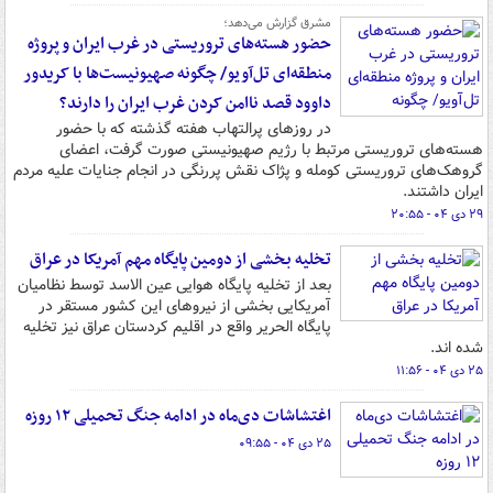
مشرق گزارش می‌دهد؛
حضور هسته‌های تروریستی در غرب ایران و پروژه
منطقه‌ای تل‌آویو/ چگونه صهیونیست‌ها با کریدور
داوود قصد ناامن کردن غرب ایران را دارند؟
در روزهای پرالتهاب هفته گذشته که با حضور
هسته‌های تروریستی مرتبط با رژیم صهیونیستی صورت گرفت، اعضای
گروهک‌های تروریستی کومله و پژاک نقش پررنگی در انجام جنایات علیه مردم
ایران داشتند.
۲۹ دی ۰۴ - ۲۰:۵۵
تخلیه بخشی از دومین پایگاه مهم آمریکا در عراق
بعد از تخلیه پایگاه هوایی عین الاسد توسط نظامیان
آمریکایی بخشی از نیروهای این کشور مستقر در
پایگاه الحریر واقع در اقلیم کردستان عراق نیز تخلیه
شده اند.
۲۵ دی ۰۴ - ۱۱:۵۶
اغتشاشات دی‌ماه در ادامه جنگ تحمیلی ۱۲ روزه
۲۵ دی ۰۴ - ۰۹:۵۵