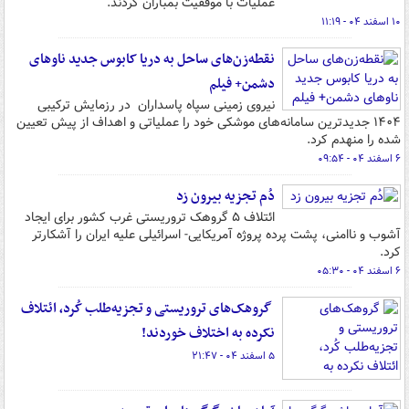
عملیات با موفقیت بمباران کردند.
۱۰ اسفند ۰۴ - ۱۱:۱۹
نقطه‌زن‌های ساحل به دریا کابوس جدید ناوهای
دشمن+ فیلم
نیروی زمینی سپاه پاسداران در رزمایش ترکیبی
۱۴۰۴ جدیدترین سامانه‌های موشکی خود را عملیاتی و اهداف از پیش تعیین
شده را منهدم کرد.
۶ اسفند ۰۴ - ۰۹:۵۴
دُم تجزیه بیرون زد
ائتلاف ۵ گروهک تروریستی غرب کشور برای ایجاد
آشوب و ناامنی، پشت پرده پروژه آمریکایی- اسرائیلی علیه ایران را آشکارتر
کرد.
۶ اسفند ۰۴ - ۰۵:۳۰
گروهک‌های تروریستی و تجزیه‌طلب کُرد، ائتلاف
نکرده به اختلاف خوردند!
۵ اسفند ۰۴ - ۲۱:۴۷