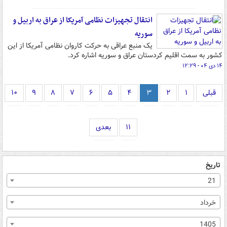
انتقال تجهیزات نظامی آمریکا از عراق به اربیل و
سوریه
یک منبع عراقی به حرکت کاروان نظامی آمریکا از این
کشور به سمت اقلیم کردستان عراق و سوریه اشاره کرد.
۱۴ دی ۰۴ - ۱۲:۲۹
قبلی
۱
۲
۳
۴
۵
۶
۷
۸
۹
۱۰
۱۱
بعدی
تاریخ
21
خرداد
1405