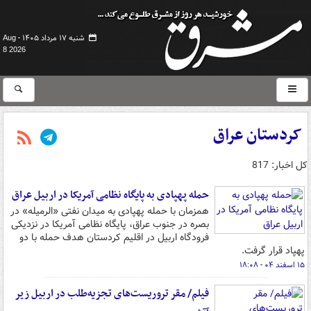
شنبه ۱۷ مرداد ۱۴۰۵ -
Aug
8 2026
کردستان عراق
کل اخبار: 817
حمله پهپادی به پایگاه نظامی آمریکا در اربیل عراق
همزمان با حمله پهپادی به میدان نفتی «الرمیله» در
بصره در جنوب عراق، پایگاه نظامی آمریکا در نزدیکی
فرودگاه اربیل در اقلیم کردستان هدف حمله با دو
پهپاد قرار گرفت.
۱۵ اسفند ۰۴ - ۱۸:۰۸
فیلم/ مقر تروریست‌های تجزیه‌طلب در اربیل زیر