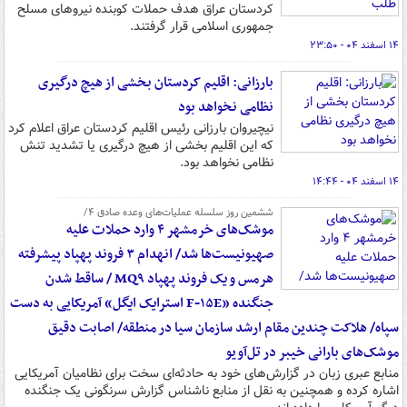
کردستان عراق هدف حملات کوبنده نیروهای مسلح
جمهوری اسلامی قرار گرفتند.
۱۴ اسفند ۰۴ - ۲۳:۵۰
بارزانی: اقلیم کردستان بخشی از هیچ درگیری
نظامی نخواهد بود
نیچیروان بارزانی رئیس اقلیم کردستان عراق اعلام کرد
که این اقلیم بخشی از هیچ درگیری یا تشدید تنش
نظامی نخواهد بود.
۱۴ اسفند ۰۴ - ۱۴:۴۴
ششمین روز سلسله عملیات‌های وعده صادق ۴/
موشک‌های خرمشهر ۴ وارد حملات علیه
صهیونیست‌ها شد/ انهدام ۳ فروند پهپاد پیشرفته
هرمس و یک فروند پهپاد MQ۹ / ساقط شدن
جنگنده «F-۱۵E استرایک ایگل» آمریکایی به دست
سپاه/ هلاکت چندین مقام ارشد سازمان سیا در منطقه/ اصابت دقیق
موشک‌های بارانی خیبر در تل‌آویو
منابع عبری زبان در گزارش‌های خود به حادثه‌ای سخت برای نظامیان آمریکایی
اشاره کرده و همچنین به نقل از منابع ناشناس گزارش سرنگونی یک جنگنده