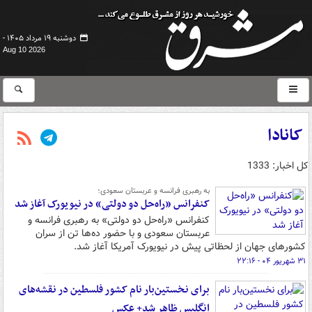
دوشنبه ۱۹ مرداد ۱۴۰۵ -
Aug 10 2026
کانادا
کل اخبار: 1333
به رهبری فرانسه و عربستان سعودی؛
کنفرانس «راه‌حل دو دولتی» در نیویورک آغاز شد
کنفرانس «راه‌حل دو دولتی» به رهبری فرانسه و
عربستان سعودی و با حضور ده‌ها تن از سران
کشورهای جهان از لحظاتی پیش در نیویورک آمریکا آغاز شد.
۳۱ شهریور ۰۴ - ۲۲:۱۶
برای نخستین‌بار نام کشور فلسطین در نقشه‌های
انگلیس ظاهر شد+ عکس