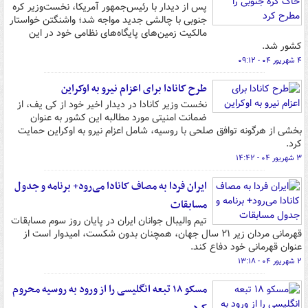
پس از دیدار با رئیس‌جمهور آمریکا، نخست‌وزیر کره
جنوبی با چالشی جدید مواجه شد؛ واشنگتن خواستار
مالکیت زمین‌های پایگاه‌های نظامی خود در این
کشور شد.
۴ شهریور ۰۴ - ۰۹:۱۲
طرح کانادا برای اعزام نیرو به اوکراین
نخست وزیر کانادا در دیدار اخیر خود از کی یف، از
ضمانت امنیتی مورد مطالبه این کشور به عنوان
بخشی از هرگونه توافق صلحی با روسیه، شامل اعزام نیرو به اوکراین حمایت
کرد.
۳ شهریور ۰۴ - ۱۴:۴۲
ایران فردا به مصاف کانادا می‌رود+ برنامه و جدول
مسابقات
تیم والیبال جوانان ایران در پایان روز سوم مسابقات
قهرمانی مردان زیر ۲۱ سال جهان، همچنان بدون شکست، امیدوار است از
عنوان قهرمانی خود دفاع کند.
۲ شهریور ۰۴ - ۱۳:۱۸
مسکو ۱۸ تبعه انگلیسی را از ورود به روسیه محروم