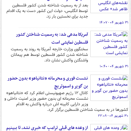
بعد از به رسمیت شناخته شدن کشور فلسطین
توسط انگلیس، دولت این کشور دست به یک اقدام
جدید برای نخستین بار زد.
۳۱ شهریور ۰۴ - ۱۴:۰۷
آمریکا مدعی شد: به رسمیت شناختن کشور
فلسطین نمایشی است
سخنگوی وزارت خارجه آمریکا به روند به رسمیت
شناخته شدن کشور فلسطین توسط هم پیمانان
واشنگتن واکنش نشان داد.
۳۱ شهریور ۰۴ - ۱۰:۴۰
نشست فوری و محرمانه «نتانیاهو» بدون حضور
بن گویر و اسموتریچ
کانال ۱۲ رژیم صهیونیستی اعلام کرد که «نتانیاهو»
نشست محرمانه ای بدون حضور وزیر امنیت داخلی و
وزیر دارایی کابینه اش درباره واکنش به اقدام
کشورها در به سمیت شناختن فلسطین برگزار کرد.
۳۰ شهریور ۰۴ - ۲۲:۰۸
از وعده های قبلی ترامپ که خبری نشد، تا ببینیم