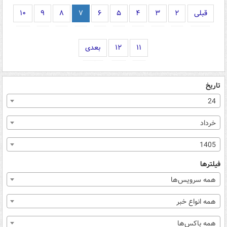
قبلی
۲
۳
۴
۵
۶
۷
۸
۹
۱۰
۱۱
۱۲
بعدی
تاریخ
24
خرداد
1405
فیلترها
همه سرویس‌ها
همه انواع خبر
همه باکس‌ها