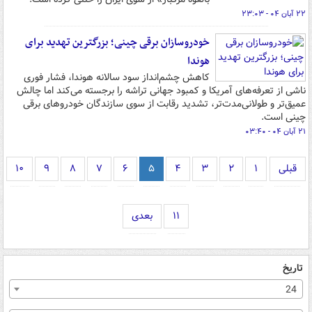
۲۲ آبان ۰۴ - ۲۳:۰۳
خودروسازان برقی چینی؛ بزرگترین تهدید برای
هوندا
کاهش چشم‌انداز سود سالانه هوندا، فشار فوری
ناشی از تعرفه‌های آمریکا و کمبود جهانی تراشه را برجسته می‌کند اما چالش
عمیق‌تر و طولانی‌مدت‌تر، تشدید رقابت از سوی سازندگان خودروهای برقی
چینی است.
۲۱ آبان ۰۴ - ۰۳:۴۰
قبلی
۱
۲
۳
۴
۵
۶
۷
۸
۹
۱۰
۱۱
بعدی
تاریخ
24