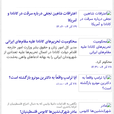
اعترافات شاهین نجفی درباره سرقت در کانادا و
آمریکا
۲۹ آذر ۰۴ - ۱۴:۰۶
محکومیت تحریم‌های کانادا علیه مقام‌های ایرانی
مدیر کل امور زنان و حقوق بشر وزارت امور خارجه
اقدام دولت کانادا در اعمال تحریم‌ها علیه تعدادی از
شهروندان ایرانی را به بهانه ادعاهای واهی به‌شدت
محکوم کرد.
۲۸ آذر ۰۴ - ۱۴:۳۱
آیا ترامپ واقعاً به دکترین مونرو بازگشته است؟
۲۸ آذر ۰۴ - ۰۱:۰۰
نگاهی به اقدامات دانیلا وایس که به دنبال اخراج فلسطینیان از
کرانه باختری است
مادر شهرک‌نشین‌ها کابوس فلسطینیان!