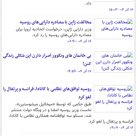
داد.
۱۸ آذر ۰۴ - ۱۵:۰۳
مخالفت ژاپن با مصادره دارایی‌های روسیه
وزیر دارایی ژاپن، درخواست اتحادیه اروپا برای
مصادره دارایی‌های روسیه را رد کرد.
۱۸ آذر ۰۴ - ۰۸:۴۱
بی خانمان های ونکوور اصرار دارن این شکلی زندگی
کنن!
۱۷ آذر ۰۴ - ۱۴:۵۹
روسیه توافق‌های نظامی با کانادا، فرانسه و پرتغال را
لغو کرد
طبق حکمی که توسط «میخائیل میشوستین»،
نخست وزیر روسیه امضا و در وبگاه دولت منتشر
شد، مسکو سه توافقنامه همکاری نظامی با کانادا،
فرانسه و پرتغال را لغو کرد.
۱۶ آذر ۰۴ - ۰۹:۰۹