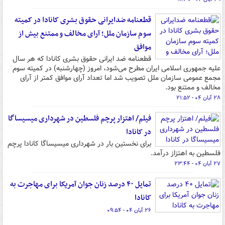
قطعنامه ضدایرانی حقوق بشری کانادا در کمیته
سوم سازمان ملل؛ آرای مخالف و ممتنع بیش از
موافق
قطعنامه ضد ایرانی حقوق بشری کانادا که هر سال
علیه جمهوری اسلامی ایران مطرح می‌شود، امروز (چهارشنبه) در کمیته سوم
مجمع عمومی سازمان ملل تصویب شد اما تعداد آرای موافق کمتر از آرای
مخالف و ممتنع بود.
۲۸ آبان ۰۴ - ۲۱:۵۲
فیلم/ اهتزار پرچم فلسطین در شهرداری میسیساگا
در کانادا
برای نخستین بار در شهرداری میسیساگا کانادا پرچم
فلسطین به اهتزاز درآمد.
۲۷ آبان ۰۴ - ۲۳:۴۴
تمایل ۴۰ درصد زنان جوان آمریکا برای مهاجرت به
کانادا
۲۶ آبان ۰۴ - ۰۹:۵۴