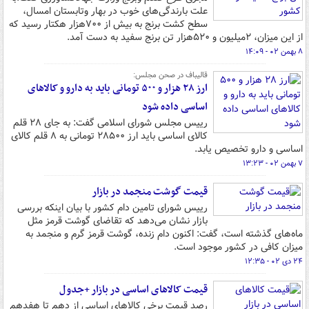
علت بارندگی‌های خوب در بهار وتابستان امسال،
سطح کشت برنج به بیش از ۷۰۰هزار هکتار رسید که
از این میزان، ۲میلیون و ۵۲۰هزار تن برنج سفید به دست آمد.
۸ بهمن ۰۲ - ۱۴:۰۹
قالیباف در صحن مجلس:
ارز ۲۸ هزار و ۵۰۰ تومانی باید به دارو و کالاهای
اساسی داده شود
رییس مجلس شورای اسلامی گفت: به جای ۲۸ قلم
کالای اساسی باید ارز ۲۸۵۰۰ تومانی به ۸ قلم کالای
اساسی و دارو تخصیص یابد.
۷ بهمن ۰۲ - ۱۳:۲۳
قیمت گوشت منجمد در بازار
رییس شورای تامین دام کشور با بیان اینکه بررسی
بازار نشان می‌دهد که تقاضای گوشت قرمز مثل
ماه‌های گذشته است، گفت: اکنون دام زنده، گوشت قرمز گرم و منجمد به
میزان کافی در کشور موجود است.
۲۴ دی ۰۲ - ۱۲:۳۵
قیمت کالاهای اساسی در بازار +جدول
رصد قیمت برخی کالاهای اساسی از دهم تا هفدهم