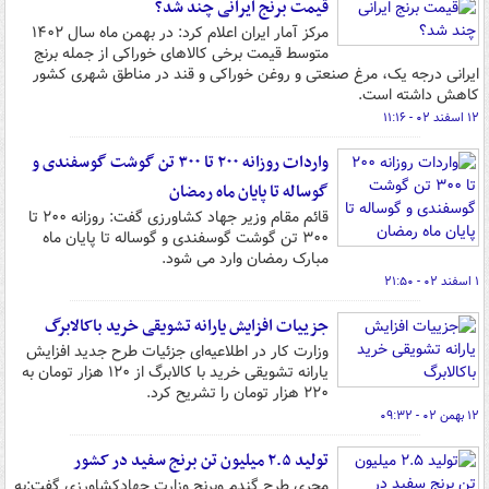
قیمت برنج ایرانی چند شد؟
مرکز آمار ایران اعلام کرد: در بهمن ماه سال ۱۴۰۲
متوسط قیمت برخی کالاهای خوراکی از جمله برنج
ایرانی درجه یک، مرغ صنعتی و روغن خوراکی و قند در مناطق شهری کشور
کاهش داشته است.
۱۲ اسفند ۰۲ - ۱۱:۱۶
واردات روزانه ۲۰۰ تا ۳۰۰ تن گوشت گوسفندی و
گوساله تا پایان ماه رمضان
قائم مقام وزیر جهاد کشاورزی گفت: روزانه ۲۰۰ تا
۳۰۰ تن گوشت گوسفندی و گوساله تا پایان ماه
مبارک رمضان وارد می شود.
۱ اسفند ۰۲ - ۲۱:۵۰
جزییات افزایش یارانه تشویقی خرید باکالابرگ
وزارت کار در اطلاعیه‌ای جزئیات طرح جدید افزایش
یارانه تشویقی خرید با کالابرگ از ۱۲۰ هزار تومان به
۲۲۰ هزار تومان را تشریح کرد.
۱۲ بهمن ۰۲ - ۰۹:۳۲
تولید ۲.۵ میلیون تن برنج سفید در کشور
مجری طرح گندم وبرنج وزارت جهادکشاورزی گفت:به