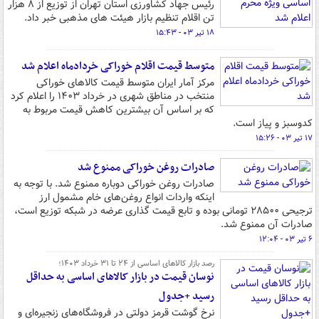
رئیس جهاد کشاورزی استان تهران از توزیع از ۸ هزار
تن اقلام تنظیم بازار هیئت های مذهبی خبر داد.
۱۸ تیر ۰۳ - ۱۵:۴۳
متوسط قیمت اقلام خوراکی خردادماه اعلام شد
مرکز آمار ایران متوسط قیمت کالاهای خوراکی
منتخب در مناطق شهری در خرداد ۱۴۰۳ را اعلام کرد
که بر اساس آن بیشترین کاهش قیمت مربوط به
کدوسبز و پیاز است.
۱۷ تیر ۰۳ - ۱۵:۲۶
صادرات روغن خوراکی ممنوع شد
صادرات روغن خوراکی دوباره ممنوع شد. با توجه به
اینکه واردات انواع روغن‌های خام مشمول ارز
ترجیحی ۲۸۵۰۰ تومانی بوده و تابع قیمت گذاری عرضه در شبکه توزیع است،
صادرات آن ممنوع شد.
۶ تیر ۰۳ - ۱۲:۰۴
رصد بازار کالاهای اساسی از ۲۴ تا ۳۱ خرداد ۱۴۰۳؛
نوسان قیمت در بازار کالاهای اساسی به حداقل
رسید +جدول
نرخ گوشت قرمز دولتی در فروشگاه‌های زنجیره‌ای و