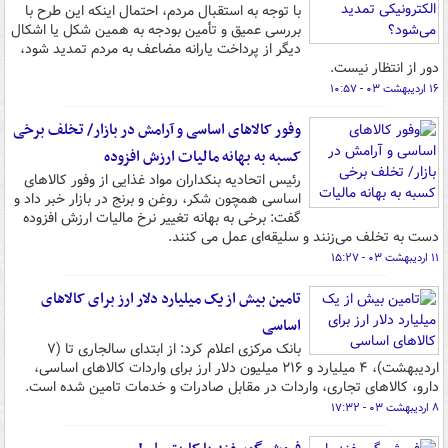
با توجه به استقبال مردم، احتمال اینکه این طرح با
بررسی عمیق و تأمین بودجه به همین شکل یا اشکال
دیگر از پرداخت یارانه مضاعف به مردم تمدید شود،
دور از انتظار نیست.
۱۶ اردیبهشت ۰۳ - ۱۰:۵۷
وفور کالاهای اساسی و آرامش در بازار/ تخلف برخی
کسبه به بهانه مالیات ارزش افزوده
رئیس اتحادیه بنکداران مواد غذایی از وفور کالاهای
اساسی همچون شکر، روغن و برنج در بازار خبر داد و
گفت: برخی به بهانه تغییر نرخ مالیات ارزش افزوده
دست به تخلف می‌زنند و سلیقه‌ای عمل می کنند.
۱۱ اردیبهشت ۰۳ - ۱۵:۲۷
تامین بیش از یک میلیارد دلار ارز برای کالاهای
اساسی
بانک مرکزی اعلام کرد: از ابتدای سالجاری تا (۷
اردیبهشت)، ۴ میلیارد و ۲۱۶ میلیون دلار ارز برای واردات کالاهای اساسی،
دارو، کالاهای تجاری، واردات در مقابل صادرات و خدمات تامین شده است.
۸ اردیبهشت ۰۳ - ۱۷:۳۲