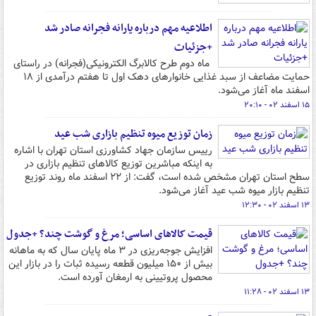
اطلاعیه مهم درباره یارانه فجرانه صادر شد
+جزئیات
ماه دوم طرح کالابرگ الکترونیکی(فجرانه) در راستای
حمایت مضاعف از سبد غذایی خانوارهای دهک‌ اول تا هفتم درآمدی از ۱۸
اسفند ماه آغاز می‌شود.
۱۵ اسفند ۰۲ - ۲۰:۱۰
زمان توزیع میوه تنظیم بازاری شب عید
رییس سازمان جهاد کشاورزی استان تهران با اشاره
به اینکه مباشرین توزیع کالاهای تنظیم بازاری در
سطح استان تهران مشخص شده است، گفت: از ۲۲ اسفند ماه روند توزیع
تنظیم بازار میوه شب عید آغاز می‌شود.
۱۳ اسفند ۰۲ - ۱۲:۳۰
قیمت کالاهای اساسی؛ مرغ و گوشت چند؟ +جدول
افزایش جوجه‌ریزی در ۳ ماه پایان سال که به ماهانه
بیش از ۱۵۰ میلیون قطعه رسیده ثبات را در بازار این
محصول پروتیینی به ارمغان آورده است.
۱۳ اسفند ۰۲ - ۱۱:۲۸