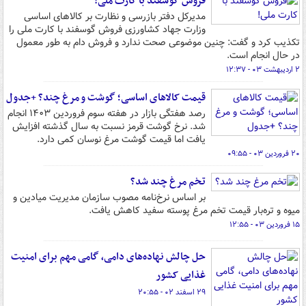
فروش گوسفند با کارت ملی!
مدیرکل دفتر بازرسی و نظارت بر کالاهای اساسی
وزارت جهاد کشاورزی فروش گوسفند با کارت ملی را
تکذیب کرد و گفت: چنین موضوعی صحت ندارد و فروش دام به طور معمول
در حال انجام است.
۲ اردیبهشت ۰۳ - ۱۲:۳۷
قیمت کالاهای اساسی؛ گوشت و مرغ چند؟ +جدول
رصد هفتگی بازار در هفته سوم فروردین ۱۴۰۳ انجام
شد. نرخ گوشت قرمز نسبت به سال گذشته افزایش
یافت اما قیمت گوشت مرغ نوسان کمی دارد.
۲۰ فروردین ۰۳ - ۰۹:۵۵
تخم مرغ چند شد؟
بر اساس نرخ‌نامه مصوب سازمان مدیریت میادین و
میوه و تره‌بار قیمت تخم مرغ پوسته سفید کاهش یافت.
۱۵ فروردین ۰۳ - ۱۲:۵۵
حل چالش‌ نهاده‌های دامی، گامی مهم برای امنیت
غذایی کشور
۲۹ اسفند ۰۲ - ۲۰:۵۵