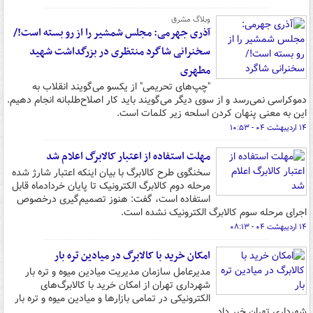
وبلاگ مشرق
آذری جهرمی: مجلس شمشیر را از رو بسته است!/
سخنرانی شاگرد منتظری در بزرگداشت شهید
مطهری
"چپ‌های تحریمی" از یکسو می‌گویند انقلاب به
دموکراسی نمی‌رسد و از سوی دیگر می‌گویند باید کار اصلاح‌طلبانه انجام دهیم.
این به معنی پنهان کردن اسلحه زیر کلمات است.
۱۴ اردیبهشت ۰۴ - ۱۰:۵۳
مهلت استفاده از اعتبار کالابرگ اعلام شد
سخنگوی طرح کالابرگ با بیان اینکه اعتبار شارژ شده
مرحله دوم کالابرگ‌ الکترونیک تا پایان خردادماه قابل
استفاده است، گفت: هنوز تصمیم‌گیری درخصوص
اجرای مرحله سوم کالابرگ الکترونیک نشده است.
۱۴ اردیبهشت ۰۴ - ۰۸:۱۳
امکان خرید با کالابرگ در میادین تره بار
مدیرعامل سازمان مدیریت میادین میوه و تره بار
شهرداری تهران از امکان خرید با کالابرگ‌های
الکترونیکی در تمامی بازارها و میادین میوه و تره بار
شهرداری تهران خبر داد.