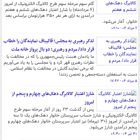
گام سوم مرحله سوم طرح کالابرگ الکترونیک از امروز
(۶ مردادماه) با شارژ اعتبار دهک‌های ششم و هفتم
درآمدی به ازای هر نفر ۳۵۰ هزارتومان براساس بعد
خانوار، آغاز می‌شود.
۶ مرداد ۰۴ - ۰۸:۱۰
تذکر رهبری به مجلس؛ قالیباف نمایندگان را خطاب
قرار داد/ مردم و رهبری؛ دو بال پرواز خانه ملت
ما یادمان هست رئیس‌جمهوری را که در مخالفت با
نظرات رهبری قهر کرد و یا مجلسی را به یاد می‌آوریم
که برخی نمایندگانش در مخالفت با نظام اسلامی
دست به استعفای دسته‌جمعی و تحصن زدند!
۵ مرداد ۰۴ - ۱۷:۴۲
شارژ اعتبار کالابرگ دهک‌های چهارم و پنجم از
امروز
پس از گذشت ۲۳ روز از آغاز مرحله سوم طرح
کالابرگ الکترونیکی و شارژ حساب سرپرستان خانوارِ دهک‌های یک تا سه
درآمدی، از امروز (۳۰ تیرماه) نیز اعتبار سرپرستان خانوار دهک‌های چهارم و
پنجم درآمدی شارژ می‌شود.
۳۰ تیر ۰۴ - ۰۸:۳۰