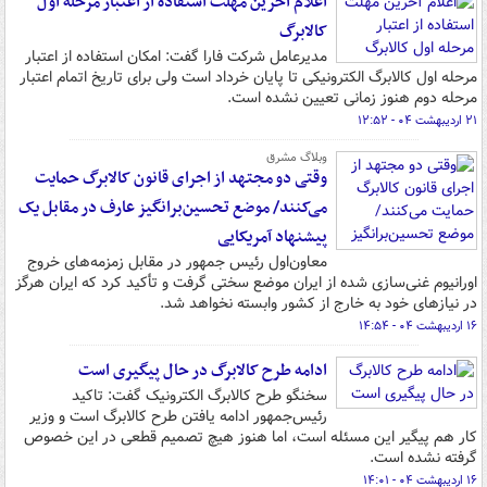
اعلام آخرین مهلت استفاده از اعتبار مرحله اول
کالابرگ
مدیرعامل شرکت فارا گفت: امکان استفاده از اعتبار
مرحله اول کالابرگ الکترونیکی تا پایان خرداد است ولی برای تاریخ اتمام اعتبار
مرحله دوم هنوز زمانی تعیین نشده است.
۲۱ اردیبهشت ۰۴ - ۱۲:۵۲
وبلاگ مشرق
وقتی دو مجتهد از اجرای قانون کالابرگ حمایت
می‌کنند/ موضع تحسین‌برانگیز عارف در مقابل یک
پیشنهاد آمریکایی
معاون‌اول رئیس جمهور در مقابل زمزمه‌های خروج
اورانیوم غنی‌سازی شده از ایران موضع سختی گرفت و تأکید کرد که ایران هرگز
در نیازهای خود به خارج از کشور وابسته نخواهد شد.
۱۶ اردیبهشت ۰۴ - ۱۴:۵۴
ادامه طرح کالابرگ در حال پیگیری است
سخنگو طرح کالابرگ الکترونیک گفت: تاکید
رئیس‌جمهور ادامه یافتن طرح کالابرگ است و وزیر
کار هم پیگیر این مسئله است، اما هنوز هیچ تصمیم قطعی در این خصوص
گرفته نشده است.
۱۶ اردیبهشت ۰۴ - ۱۴:۰۱