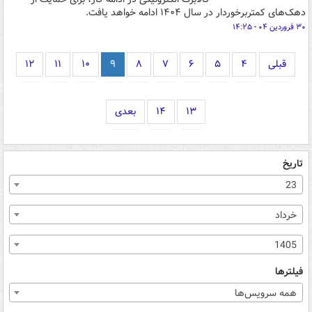
دهک‌های کمتربرخوردار در سال ۱۴۰۴ ادامه خواهد یافت.
۳۰ فروردین ۰۴ - ۱۴:۲۵
قبلی
۴
۵
۶
۷
۸
۹
۱۰
۱۱
۱۲
۱۳
۱۴
بعدی
تاریخ
23
خرداد
1405
فیلترها
همه سرویس‌ها