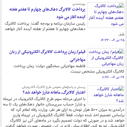
پورمحمدی:
پرداخت کالابرگ دهک‌های چهارم تا هفتم هفته
آینده آغاز می شود
رئیس سازمان برنامه و بودجه گفت: پرداخت کالابرگ
دهک‌های چهارم تا هفتم از هفته آینده آغاز خواهد
شد.
۲۵ تیر ۰۴ - ۱۴:۳۲
فیلم/ زمان پرداخت کالابرگ الکترونیکی از زبان
مهاجرانی
فاطمه مهاجرانی سخنگوی دولت: زمان پرداخت
کالابرگ الکترونیکی مشخص نیست.
۲۴ تیر ۰۴ - ۱۱:۴۶
پرسش و پاسخ‌های عمومی طرح کالابرگ الکترونیکی
اعتبار کالابرگ، ماهانه شارژ خواهد شد؟
با اجرای مرحله سوم طرح کالابرگ الکترونیک در تیرماه
و شارژ حساب سرپرستان خانوارِ دهک‌های یک تا سه
درآمدی به میزان ۵۰۰ هزار تومان به ازای هر نفر، وزارت رفاه اعلام کرد که
براساس تصمیم اخذ شده دولت، فعلاً کالابرگ الکترونیکی در تیرماه واریز
خواهد شد و در صورتی که دولت تصمیم بگیرد در ماه‌های آتی نیز کالابرگ
الکترونیکی توزیع کند، اطلاع‌رسانی لازم در این خصوص صورت خواهد گرفت.