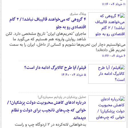
۱۱ خرداد ۰۴ - ۱۱:۱۴
وبلاگ مشرق
۴ گروهی که می‌خواهند قالیباف نباشد! / ۲ گام
اقتصادی رو به جلو
ماجرای "تحریم‌های ایران" تاریخ مشخصی دارد. لکن
شاهد روایتی وارونه هم هستیم که می‌گوید ما
می‌توانستیم دچار این تحریم‌ها نشویم و کسانی از داخل، ایران را به سمت
تحریم هُل داده‌اند!
۶ خرداد ۰۴ - ۱۱:۴۶
فیلم/ آیا طرح کالابرگ ادامه دار است؟
۵ خرداد ۰۴ - ۱۴:۴۰
تحلیل پزشکیان در پاردایم سمینارزدگی!
درباره ادعای کاهش محبوبیت دولت پزشکیان! /
خوابی که چپ‌های نانجیب برای دولت و نظام
دیده‌اند
بدخواهانی لانه‌کرده در ۲ اردوگاه چپ و راست