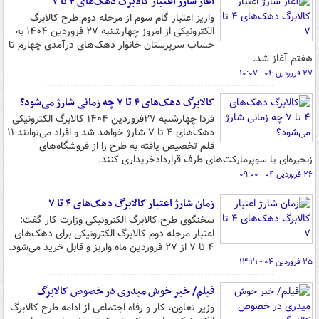
آغاز شارژ اعتبار کالابرگ دهک‌های ۴ تا ۷
واریز اعتبار گام سوم از مرحله دوم طرح کالابرگ
الکترونیکی از امروز چهارشنبه ۲۷ فروردین ۱۴۰۴ به
حساب سرپرستان خانوار دهک‌های درآمدی چهارم تا
هفتم آغاز شد.
۲۷ فروردین ۰۴ - ۱۰:۰۷
کالابرگ دهک‌های ۴ تا ۷ چه زمانی شارژ می‌شود؟
فردا چهارشنبه ۲۷فروردین ۱۴۰۴ کالابرگ الکترونیکی
دهک‌های ۴ تا ۷ شارژ خواهد شد و افراد می‌توانند ۱۱
قلم تخصیص یافته به طرح را از فروشگاه‌های
زنجیره‌ای یا سوپرمارکت‌های طرف قراردادخریداری کنند.
۲۶ فروردین ۰۴ - ۰۹:۰۰
زمان شارژ اعتبار کالابرگ دهک‌های ۴ تا ۷
سخنگوی طرح کالابرگ الکترونیکی وزارت کار گفت:
اعتبار مرحله دوم کالابرگ الکترونیکی برای دهک‌های
۴ تا ۷ از ۲۷ فروردین ماه واریز و قابل خرید می‌شود.
۲۵ فروردین ۰۴ - ۱۳:۲۱
فیلم/ خبر خوش میدری در خصوص کالابرگ
وزیر تعاون، کار و رفاه اجتماعی از ادامه طرح کالابرگ