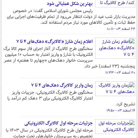
بهترین شکل عملیاتی شود
رئیس مجلس شورای اسلامی گفت: در خصوص
مدیریت بازار شب عید از دولت انتظار می‌رود از تمام ظرفیت‌های اجرایی برای
حفظ ثبات و تأمین کالاهای مورد نیاز مردم استفاده کند.
۲۲ اسفند ۰۳ - ۱۰:۱۱
اعلام زمان شارژ «کالابرگ» دهک‌های ۴ تا ۷
سخنگوی طرح کالابرگ از آغاز اجرای فاز سوم کالا برگ
الکترونیک با شارژ و واریز اعتبار به حساب ۱۰ میلیون
سرپرست خانوار دهک‌های «چهارم تا هفتم» از عصر
پنجشنبه (۲۳ اسفند) خبر داد.
۲۰ اسفند ۰۳ - ۱۱:۳۳
زمان واریز کالابرگ دهک‌های ۴ تا ۷
سخنگوی طرح کالابرگ الکترونیکی، جزییات واریز
اعتبار کالابرگ الکترونیکی برای ۳ دهک کم درآمد را
تشریح کرد.
۱۶ اسفند ۰۳ - ۱۹:۵۰
جزئیات مرحله اول کالابرگ الکترونیکی
مرحله اول طرح کالابرگ الکترونیکی در سال ۱۴۰۳ با
تخصیص به سرپرستان خانوارهای تحت حمایت