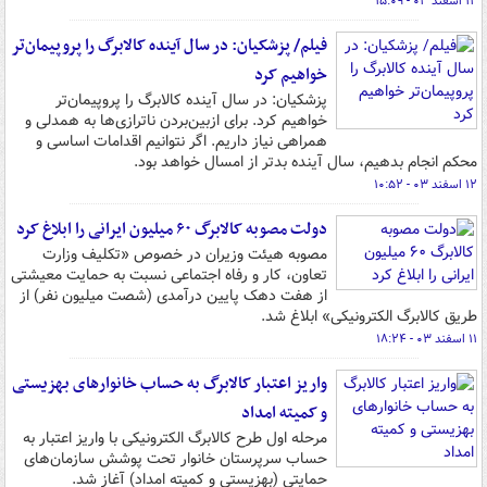
۱۲ اسفند ۰۳ - ۱۵:۰۹
فیلم/ پزشکیان: در سال آینده کالابرگ را پروپیمان‌تر
خواهیم کرد
پزشکیان: در سال آینده کالابرگ را پروپیمان‌تر
خواهیم کرد. برای ازبین‌بردن ناترازی‌ها به همدلی و
همراهی نیاز داریم. اگر نتوانیم اقدامات اساسی و
محکم انجام بدهیم، سال آینده بدتر از امسال خواهد بود.
۱۲ اسفند ۰۳ - ۱۰:۵۲
دولت مصوبه کالابرگ ۶۰ میلیون ایرانی را ابلاغ کرد
مصوبه هیئت وزیران در خصوص «تکلیف وزارت
تعاون، کار و رفاه اجتماعی نسبت به حمایت معیشتی
از هفت دهک پایین درآمدی (شصت میلیون نفر) از
طریق کالابرگ الکترونیکی» ابلاغ شد.
۱۱ اسفند ۰۳ - ۱۸:۲۴
واریز اعتبار کالابرگ به حساب خانوارهای بهزیستی
و کمیته امداد
مرحله اول طرح کالابرگ الکترونیکی با واریز اعتبار به
حساب سرپرستان خانوار تحت پوشش سازمان‌های
حمایتی (بهزیستی و کمیته امداد) آغاز شد.