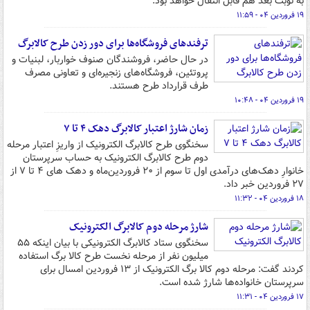
به نوبت‌ بعد هم قابل انتقال خواهد بود.
۱۹ فروردین ۰۴ - ۱۱:۵۹
ترفندهای فروشگاه‌ها برای دور زدن طرح کالابرگ
در حال حاضر، فروشندگان صنوف خواربار، لبنیات و
پروتئین، فروشگاه­‌های زنجیره‌ای و تعاونی مصرف
طرف قرارداد طرح هستند.
۱۹ فروردین ۰۴ - ۱۰:۴۸
زمان شارژ اعتبار کالابرگ دهک ۴ تا ۷
سخنگوی طرح کالابرگ الکترونیک از واریزِ اعتبار مرحله
دوم طرح کالابرگ الکترونیک به حساب سرپرستان
خانوارِ دهک‌های درآمدی اول تا سوم از ۲۰ فروردین‌ماه و دهک های ۴ تا ۷ از
۲۷ فروردین خبر داد.
۱۸ فروردین ۰۴ - ۱۱:۳۲
شارژ مرحله دوم کالابرگ الکترونیک
سخنگوی ستاد کالابرگ الکترونیکی با بیان اینکه ۵۵
میلیون نفر از مرحله نخست طرح کالا برگ استفاده
کردند گفت: مرحله دوم کالا برگ الکترونیک از ۱۳ فروردین امسال برای
سرپرستان خانواده‌ها شارژ شده است.
۱۷ فروردین ۰۴ - ۱۱:۳۱