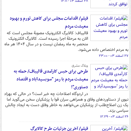
۲۸ اسفند ۰۳ - ۱۲:۱۱
فیلم/ اقدامات مجلس برای کاهش تورم و بهبود
معیشت مردم
قالیباف: کالابرگ الکترونیک مصوبۀ مجلس است که
الان به مرحلۀ اجرا رسیده است. کالابرگ الکترونیک
منحصر به ماه رمضان نیست و در سال ۱۴۰۴ هر ماه
به مردم اختصاص داده می‌شود.
۲۷ اسفند ۰۳ - ۲۳:۰۰
وبلاگ مشرق
طرحی برای حبس کارآمدی قالیباف/ حمله به
معیشت مردم با رمز "سوبسیدآباد و اقتصاد
دستوری"!
در اردوگاه اصلاحات چه خبر است؟ در حالی که بهزاد
نبوی از دستاوردهای وفاق و همراهی سران قوا با پزشکیان سخن می‌گوید اما
یک زن اصلاح‌طلب از پزشکیان می‌خواهد به خاطر وفاق دست به ایجاد چالش
سیاسی بزند.
۲۶ اسفند ۰۳ - ۱۲:۲۹
فیلم/ آخرین جزئیات طرح کالابرگ