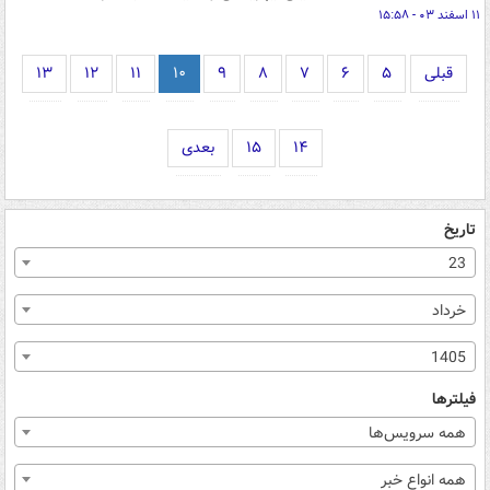
۱۱ اسفند ۰۳ - ۱۵:۵۸
قبلی
۵
۶
۷
۸
۹
۱۰
۱۱
۱۲
۱۳
۱۴
۱۵
بعدی
تاریخ
23
خرداد
1405
فیلترها
همه سرویس‌ها
همه انواع خبر