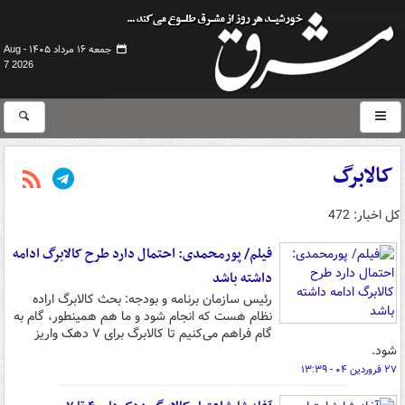
جمعه ۱۶ مرداد ۱۴۰۵ -
Aug
7 2026
کالابرگ
کل اخبار: 472
فیلم/ پورمحمدی: احتمال دارد طرح کالابرگ ادامه
داشته باشد
رئیس سازمان برنامه و بودجه: بحث کالابرگ اراده
نظام هست که انجام شود و ما هم همینطور، گام به
گام فراهم می‌کنیم تا کالابرگ برای ۷ دهک واریز
شود.
۲۷ فروردین ۰۴ - ۱۳:۳۹