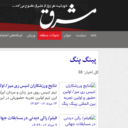
خانه
سیاست
جهان
تحولات منطقه
ورزش
شبکه‌های اجتماع
پینگ پنگ
کل اخبار: 38
نتایج ورزشکاران تنیس ری میز/ اولی
تیم تنیس روی میز زنان و مردان ایرا
این تیم اولین تجربه حضورش در این ر
۱۳ مرداد ۰۲ - ۱۳:۵۳
فیلم/ رالی دیدنی در مسابقات جها
۹ خرداد ۰۲ - ۰۴:۴۹