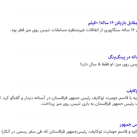
 ۱۶ ساله! +فیلم
ود.
یز؛ او فقط ۵ سال دارد!
وکایف
 با قاسم جومرت توکایف رئیس جمهور قزاقستان در آستانه دیدار و گفتگو کرد. ا
 رئیس جمهور قزاقستان به بازی تنیس روی میز پرداخت.
یس جمهور
یه و قاسم جومارت توکایف، رئیس‌جمهور قزاقستان که طی سفر رسمی در آنکارا 