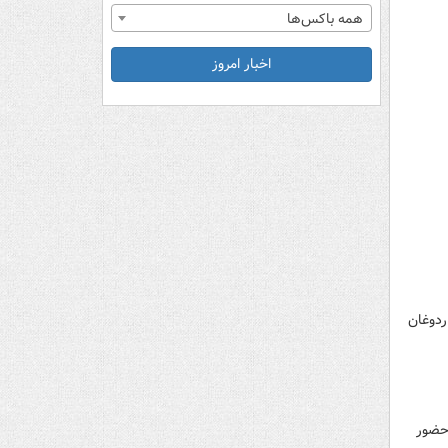
همه باکس‌ها
اخبار امروز
ردوغان
حضور