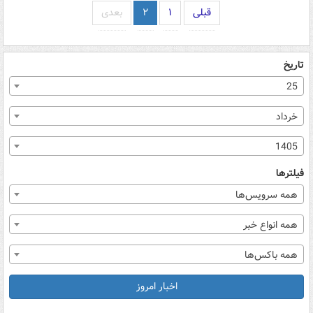
قبلی
۱
۲
بعدی
تاریخ
25
خرداد
1405
فیلترها
همه سرویس‌ها
همه انواع خبر
همه باکس‌ها
اخبار امروز