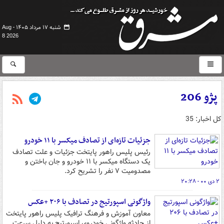
شنبه ۱۷ مرداد ۱۴۰۵ -
Aug
8 2026
پژو 206
کل اخبار: 35
جزئیات تازه‌ای از تصادف میکسر با ۱۱ خودرو
رئیس پلیس راهور پایتخت جزئیات و علت تصادف
یک دستگاه میکسر با ۱۱ خودرو و جان باختن و
مصدومیت ۷ نفر را تشریح کرد.
۲ دی ۰۰ - ۲۰:۲۸
واژگونی اسپورتیج در تصادف با ۲۰۶ +عکس
معاون آموزش و فرهنگ ترافیک پلیس راهور پایتخت
از حادثه واژگونی خودروی اسپورتیج به دلیل سرعت