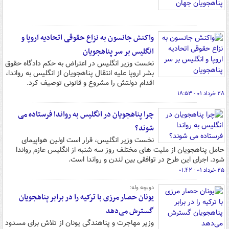
واکنش جانسون به نزاع حقوقی اتحادیه اروپا و
انگلیس بر سر پناهجویان
نخست وزیر انگلیس در اعتراض به حکم دادگاه حقوق
بشر اروپا علیه انتقال پناهجویان از انگلیس به رواندا،
اقدام دولتش را مشروع و قانونی توصیف کرد.
۲۸ خرداد ۰۱ - ۱۸:۵۳
چرا پناهجویان در انگلیس به رواندا فرستاده می
شوند؟
نخست وزیر انگلیس، قرار است اولین هواپیمای
حامل پناهجویان از ملیت های مختلف روز سه شنبه از انگلیس عازم رواندا
شود. اجرای این طرح در توافقی بین لندن و رواندا است.
۲۵ خرداد ۰۱ - ۰۱:۴۲
دویچه وله:
یونان حصار مرزی با ترکیه را در برابر پناهجویان
گسترش می‌دهد
وزیر مهاجرت و پناهندگی یونان از تلاش برای مسدود