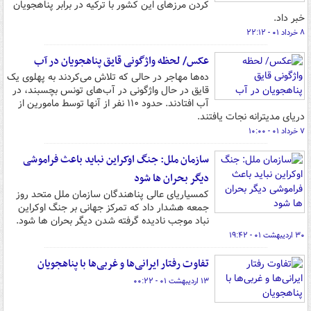
کردن مرزهای این کشور با ترکیه در برابر پناهجویان
خبر داد.
۸ خرداد ۰۱ - ۲۲:۱۲
عکس/ لحظه واژگونی قایق پناهجویان در آب
ده‌ها مهاجر در حالی که تلاش می‌کردند به پهلوی یک
قایق در حال واژگونی در آب‌های تونس بچسبند، در
آب افتادند. حدود ۱۱۰ نفر از آنها توسط مامورین از
دریای مدیترانه نجات یافتند.
۷ خرداد ۰۱ - ۱۰:۰۰
سازمان ملل: جنگ اوکراین نباید باعث فراموشی
دیگر بحران ها شود
کمسیاریای عالی پناهندگان سازمان ملل متحد روز
جمعه هشدار داد که تمرکز جهانی بر جنگ اوکراین
نباد موجب نادیده گرفته شدن دیگر بحران ها شود.
۳۰ اردیبهشت ۰۱ - ۱۹:۴۲
تفاوت رفتار ایرانی‌ها و غربی‌ها با پناهجویان
۱۳ اردیبهشت ۰۱ - ۰۰:۲۲