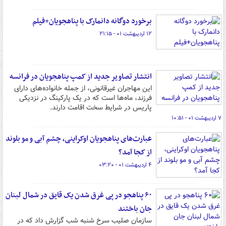
برخورد دوگانه دانمارک با پناهجویان+فیلم
۱۲ اردیبهشت ۰۱ - ۲۱:۱۵
انتشار تصاویر جدید از کمپ پناهجویان در فرانسه
این مهاجران غیرقانونی، از جمله خانواده‌های دارای
فرزند، ماه‌ها است که در یک پارکینگ در نزدیکی
پاریس در شرایط سخت اقامت دارند.
۷ اردیبهشت ۰۱ - ۱۰:۵۱
عبارت‌های پناهجویان اوکراینی، چشم آبی و مو بلوند
از کجا آمد؟
۴ اردیبهشت ۰۱ - ۰۳:۲۰
۶۰ پناهجو در پی غرق شدن یک قایق در شمال لبنان
جان باختند
سازمان صلیب سرخ شنبه شب گزارش داد که در