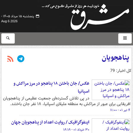
پنجشنبه ۱۵ مرداد ۱۴۰۵ -
Aug 6 2026
پناهجویان
کل اخبار: 79
عکس/ جان باختن ۱۸ پناهجو در مرز مراکش و
اسپانیا
در پی تلاش گسترده‌ای جمعیت عظیمی از پناهجویان
افریقایی برای عبور از مراکش به منطقه ملیلای اسپانیا، ۱۸ نفر جان باختند.
۴ تیر ۰۱ - ۱۱:۰۰
اینفوگرافیک / روایت اعداد از پناهجویان جهان
۳۰ خرداد ۰۱ - ۱۸:۱۸