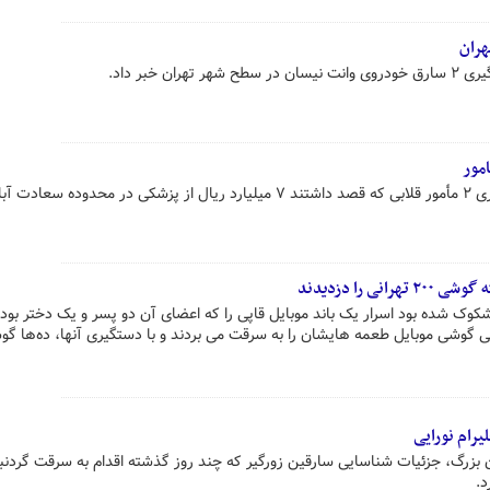
ن خبر داد.
مور
رئیس پلیس آگاهی تهران از دستگیری ۲ مأمور قلابی که قصد داشتند ۷ میلیارد ریال از پزشکی در محدوده 
وک شده بود اسرار یک باند موبایل قاپی را که اعضای آن دو پسر و یک دختر بود
ی گوشی موبایل طعمه هایشان را به سرقت می بردند و با دستگیری آنها، ده‌ها گ
رام نورایی
بزرگ، جزئیات شناسایی سارقین زورگیر که چند روز گذشته اقدام به سرقت گردنبن
د.