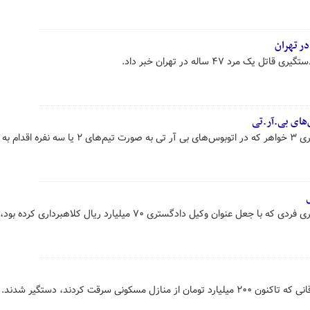
رد ۴۷ ساله در تهران خبر داد.
های بی.آر.تی
رییس پلیس آگاهی تهران از دستگیری ۳ خواهر که در اتوبوس‌های بی آر تی به صورت تیم‌های ۲ یا
ن وکیل دادگستری ۷۰ میلیارد ریال کلاهبرداری کرده بود، خبر داد.
سکونی سرقت کردند، دستگیر شدند.