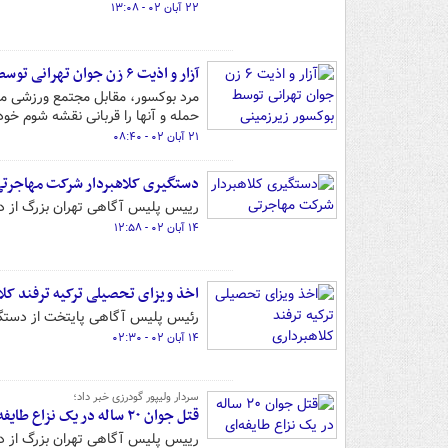
۲۲ آبان ۰۲ - ۱۳:۰۸
آزار و اذیت ۶ زن جوان تهرانی توسط بوکسور زیرزمینی
مرد بوکسور، مقابل مجتمع ورزشی م
حمله و آنها را قربانی نقشه شوم خود
۲۱ آبان ۰۲ - ۰۸:۴۰
دستگیری کلاهبردار شرکت مهاجرت
رییس پلیس آگاهی تهران بزرگ از دس
۱۴ آبان ۰۲ - ۱۲:۵۸
اخذ ویزای تحصیلی ترکیه ترفند کلا
رئیس پلیس آگاهی پایتخت از دستگیری
۱۴ آبان ۰۲ - ۰۲:۳۰
سردار ولیپور گودرزی خبر داد؛
قتل جوان ۲۰ ساله در یک نزاع طایفه‌ای
رییس پلیس آگاهی تهران بزرگ از دستگیری عامل قتل جوان 