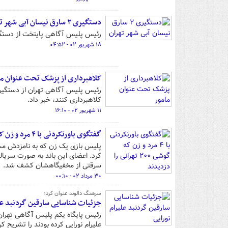
دستگیری ۲ سارق نیسان آبی شهر تهران
رئیس پلیس آگاهی پایتخت از دستگیری ۲ سارق خودروی وانت نیسان در سطح شهر تهرا
۱۸ شهریور ۰۲ - ۰۴:۵۲
کلاهبرداری از پزشک تحت عنوان ما
کلاهبرداری کنند، خبر داد.
۱۱ شهریور ۰۲ - ۱۶:۱۰
گفتگوی باورنکردنی با ۴ مرد و زن که گوشی ۲۰۰ تهرانی را دزدیدند
پلیس بازی یک زن که به نامزدش مشک
کرد. اعضای این باند به صورت سریال
سرقتی از مخفیگاهشان کشف شد.
۳۰ مرداد ۰۲ - ۰۰:۱۰
سرهنگ دالوند عنوان کرد؛
جزئیات شناسایی سارقین گردنبد علی
رئیس پایگاه یکم پلیس آگاهی تهران 
علیرام نورایی کرده بودند را تشریح کر