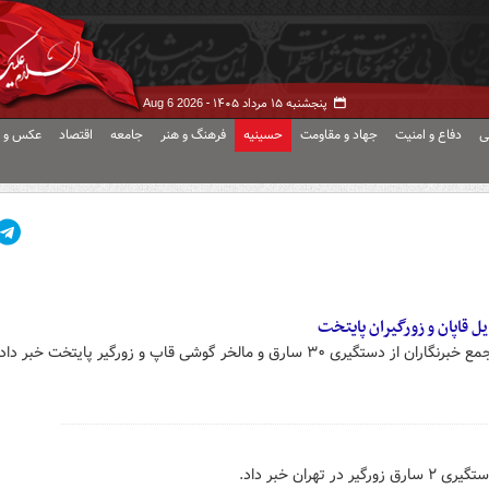
پنجشنبه ۱۵ مرداد ۱۴۰۵ -
Aug 6 2026
ی
دفاع و امنیت
جهاد و مقاومت
حسینیه
فرهنگ و هنر
جامعه
اقتصاد
عکس و ف
 قاپان و زورگیران پایتخت
رق و مالخر گوشی قاپ و زورگیر پایتخت خبر داد.
هران خبر داد.