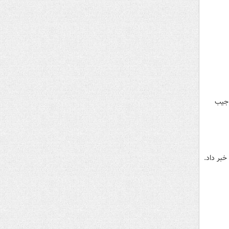
 سه نفره اقدام به جیب