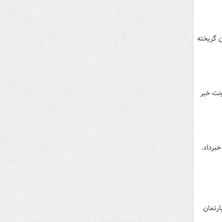
ن گریخته
ونت خبر
برداد.
ارتمان