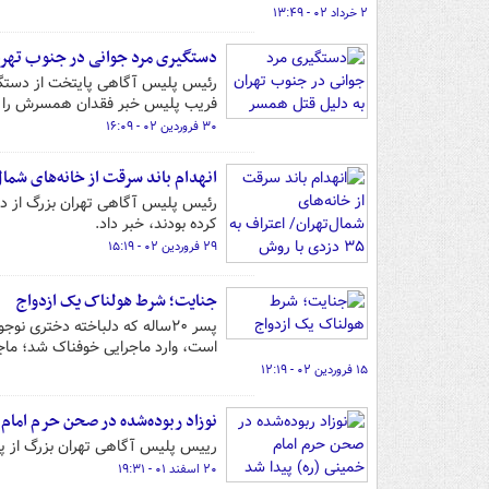
۲ خرداد ۰۲ - ۱۳:۴۹
دستگیری مرد جوانی در جنوب تهرا
رئیس پلیس آگاهی پایتخت از دستگیر
فریب پلیس خبر فقدان همسرش را اعلا
۳۰ فروردین ۰۲ - ۱۶:۰۹
انهدام باند سرقت از خانه‌های شمال‌تهران/ اعتراف به
رئیس پلیس آگاهی تهران بزرگ از دست
کرده بودند، خبر داد.
۲۹ فروردین ۰۲ - ۱۵:۱۹
جنایت؛ شرط هولناک یک ازدواج
پسر ۲۰ساله که دلباخته دختری 
است، وارد ماجرایی خوفناک شد؛ ماجر
۱۵ فروردین ۰۲ - ۱۲:۱۹
نوزاد ربوده‌شده در صحن حرم امام 
رییس پلیس آگاهی تهران بزرگ از پی
۲۰ اسفند ۰۱ - ۱۹:۳۱