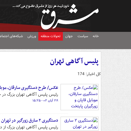
خانه
سیاست
جهان
تحولات منطقه
ورزش
شبکه‌های اجتماع
پلیس آگاهی تهران
کل اخبار: 174
عکس/ طرح دستگیری سارقان، موبایل
رئیس پلیس آگاهی تهران بزرگ در جمع خبرنگاران از دستگیری ۳۰ سا
۲۸ آبان ۰۲ - ۱۵:۲۵
دستگیری ۲ سارق زورگیر در تهران
رئیس پلیس آگاهی تهران بزرگ از دستگیری ۲ سارق زورگیر در ت