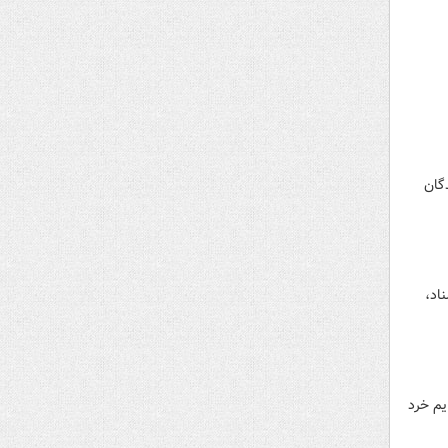
گان
اد،
ی‌دهد جرایم خرد