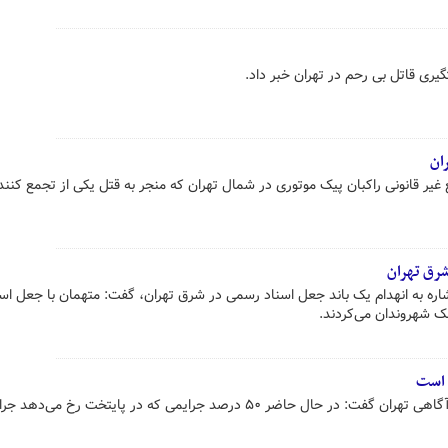
ری قاتل بی رحم در تهران خبر داد.
ر قانونی راکبان پیک موتوری در شمال تهران که منجر به قتل یکی از تجمع کنند
شرق تهران
ره به انهدام یک باند جعل اسناد رسمی در شرق تهران، گفت: متهمان با جعل اسن
لک شهروندان می‌کردند.
معاون مبارزه با جرایم جنایی پلیس آگاهی تهران گفت: در حال حاضر ۵۰ درصد جرایمی که در پایتخت رخ م