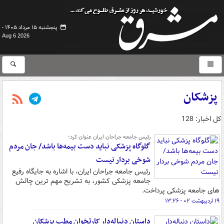
پنجشنبه ۱۵ مرداد ۱۴۰۵ -
Aug 6 2026
پزشکان
کل اخبار: 128
رئیس جامعه جراحان ایران عنوان کرد؛
گلوگاه پزشکی نباید دست بیمه‌ها باشد/ جان مردم
شوخی بردار نیست
رئیس جامعه جراحان ایران، با اشاره به جایگاه رفیع
جامعه پزشکی کشور، به تشریح مهم ترین چالش
های جامعه پزشکی پرداخت.
۱۹ اردیبهشت ۰۲ - ۱۳:۲۶
داستان دنباله‌دار کارتخوان مطب پزشکان