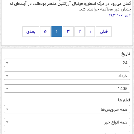
گمان می‌رود در مرگ اسطوره فوتبال آرژانتین مقصر بوده‌اند، در آینده‌ای نه
چندان دور محاکمه خواهند شد.
۲ تیر ۰۱ - ۱۹:۳۳
قبلی
۱
۲
۳
۴
۵
بعدی
تاریخ
24
خرداد
1405
فیلترها
همه سرویس‌ها
همه انواع خبر