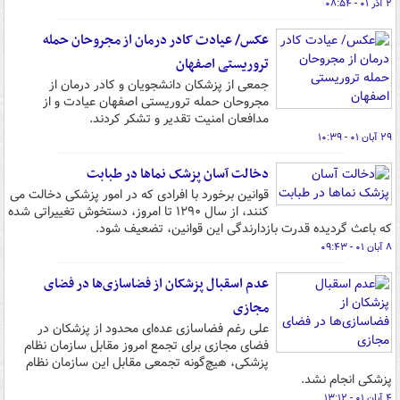
۲ آذر ۰۱ - ۰۸:۵۴
عکس/ عیادت کادر درمان از مجروحان حمله
تروریستی اصفهان
جمعی از پزشکان دانشجویان و کادر درمان از
مجروحان حمله تروریستی اصفهان عیادت و از
مدافعان امنیت تقدیر و تشکر کردند.
۲۹ آبان ۰۱ - ۱۰:۳۹
دخالت آسان پزشک نماها در طبابت
قوانین برخورد با افرادی که در امور پزشکی دخالت می
کنند، از سال ۱۲۹۰ تا امروز، دستخوش تغییراتی شده
که باعث گردیده قدرت بازدارندگی این قوانین، تضعیف شود.
۸ آبان ۰۱ - ۰۹:۴۳
عدم اسقبال پزشکان از فضاسازی‌ها در فضای
مجازی
علی رغم فضاسازی عده‌ای محدود از پزشکان در
فضای مجازی برای تجمع امروز مقابل سازمان نظام
پزشکی، هیچ‌گونه تجمعی مقابل این سازمان نظام
پزشکی انجام نشد.
۴ آبان ۰۱ - ۱۳:۱۲