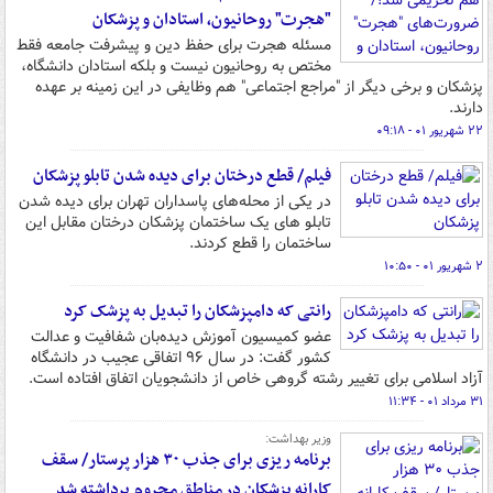
"هجرت" روحانیون، استادان و پزشکان
مسئله هجرت برای حفظ دین و پیشرفت جامعه فقط
مختص به روحانیون نیست و بلکه استادان دانشگاه،
پزشکان و برخی دیگر از "مراجع اجتماعی" هم وظایفی در این زمینه بر عهده
دارند.
۲۲ شهریور ۰۱ - ۰۹:۱۸
فیلم/ قطع درختان برای دیده شدن تابلو پزشکان
در یکی از محله‌های پاسداران تهران برای دیده شدن
تابلو های یک ساختمان پزشکان درختان مقابل این
ساختمان را قطع کردند.
۲ شهریور ۰۱ - ۱۰:۵۰
رانتی که دامپزشکان را تبدیل به پزشک کرد
عضو کمیسیون آموزش دیده‌بان شفافیت و عدالت
کشور گفت: در سال ۹۶ اتفاقی عجیب در دانشگاه
آزاد اسلامی برای تغییر رشته گروهی خاص از دانشجویان اتفاق افتاده است.
۳۱ مرداد ۰۱ - ۱۱:۳۴
وزیر بهداشت:
برنامه ریزی برای جذب ۳۰ هزار پرستار/ سقف
کارانه پزشکان در مناطق محروم برداشته شد