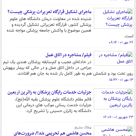
ماجرای تشکیل قرارگاه تعزیرات پزشکی چیست؟
شنیده شده در معاونت درمان دانشگاه های علوم
پزشکی کشور، قرارگاه تعزیراتی تشکیل گردیده و
همین موضوع با واکنش جامعه پزشکی مواجه شده
است.
۲۶ مهر ۰۱ - ۰۸:۱۴
فیلم/ مشاجره در اتاق عمل
در حادثه‌ای عجیب و کم‌سابقه پزشکان هندی یک تیم
جراحی در داخل اتاق عمل و در حالی که بیمار بیهوش
روی تخت بود و شکمش هم به طور کامل باز شده به جان هم افتادند.
۱۳ مهر ۰۱ - ۱۵:۴۶
جزئیات خدمات رایگان پزشکان به زائرین اربعین
قائم مقام دانشگاه علوم پزشکی بقیه الله(عج)،
جزئیات خدمت رسانی موکب های درمانی این
دانشگاه به زائران حسینی را تشریح کرد.
۲۳ شهریور ۰۱ - ۱۲:۰۷
وبلاگ مشرق
محسن هاشمی هم تحریمی شد!/ ضرورت‌های