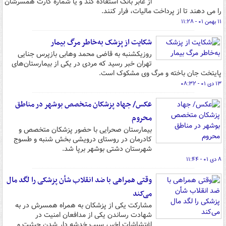
از عابر بانک استفاده کند و یا شماره کارت همسرشان
را می دهند تا از پرداخت مالیات، فرار کنند.
۱۱ بهمن ۰۱ - ۱۱:۲۸
شکایت از پزشک به‌خاطر مرگ بیمار
روزیکشنبه به قاضی محمد وهابی بازپرس جنایی
تهران خبر رسید که مردی در یکی از بیمارستان‌های
پایتخت جان باخته و مرگ وی مشکوک است.
۱۳ دی ۰۱ - ۰۸:۳۲
عکس/ جهاد پزشکان متخصص بوشهر در مناطق
محروم
بیمارستان صحرایی با حضور پزشکان متخصص و
کادرمان در روستای درویشی بخش شنبه و طسوج
شهرستان دشتی بوشهر برپا شد.
۸ دی ۰۱ - ۱۱:۴۴
وقتی همراهی با ضد انقلاب شأن پزشکی را لگد مال
می‌کند
مشارکت یکی از پزشکان به همراه همسرش در به
شهادت رساندن یکی از مدافعان امنیت در
اغتشاشات اخیر، سبب خدشه دار شدن حیثیت و