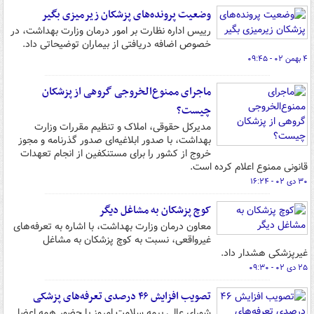
وضعیت پرونده‌های پزشکان زیرمیزی بگیر
­­رییس اداره نظارت بر امور درمان وزارت بهداشت، در
خصوص اضافه دریافتی از بیماران توضیحاتی داد.
۴ بهمن ۰۲ - ۰۹:۴۵
ماجرای ممنوع‌الخروجی گروهی از پزشکان
چیست؟
مدیرکل حقوقی، املاک و تنظیم مقررات وزارت
بهداشت، با صدور ابلاغیه‌ای صدور گذرنامه و مجوز
خروج از کشور را برای مستنکفین از انجام تعهدات
قانونی ممنوع اعلام کرده است.
۳۰ دی ۰۲ - ۱۶:۲۴
کوچ پزشکان به مشاغل دیگر
معاون درمان وزارت بهداشت، با اشاره به تعرفه‌های
غیرواقعی، نسبت به کوچ پزشکان به مشاغل
غیرپزشکی هشدار داد.
۲۵ دی ۰۲ - ۰۹:۳۰
تصویب افزایش ۴۶ درصدی تعرفه‌های پزشکی
شورای عالی بیمه سلامت امروز با حضور همه اعضا