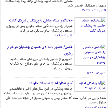
مامایی دانشگاه شهید بهشتی رفته بود؛ چند ساعت
میهمان همکاران قدیمی شد.
۲۴ مرداد ۰۳ - ۲۲:۳۷
سخنگوی ستاد جلیلی به پزشکیان تبریک گفت
شهرام یزدانی سخنگوی ستاد جلیلی پس از پیروزی
مسعود پزشکیان پیام تبریکی صادر کرد.
۱۶ تیر ۰۳ - ۱۲:۰۴
عکس/ حضور بامدادی حامیان پزشکیان در حرم
رضوی
تصویری از حضور بامدادی نیروهای ستاد مشهد
مسعود پزشکیان در حرم امام رضا(ع) به شکرانه
پیروزی را ببینید.
۱۶ تیر ۰۳ - ۱۱:۴۳
آیا پزشکان اجازه تبلیغات دارند؟
جامعه پزشکی در این سال‌های اخیر و علاقمندی
روزافزون مردم به فضای مجازی، وارد عرصه تبلیغات
شده و این در حالی است که مجاز بودن یا نبودن تبلیغ در حرفه طبابت؛ جای
سئوال است.
۵ خرداد ۰۳ - ۱۵:۰۷