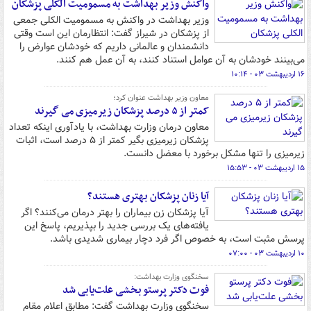
واکنش وزیر بهداشت به مسمومیت الکلی پزشکان
وزیر بهداشت در واکنش به مسمومیت الکلی جمعی
از پزشکان در شیراز گفت: انتظارمان این است وقتی
دانشمندان و عالمانی داریم که خودشان عوارض را
می‌بینند خودشان به آن عوامل استناد کنند، به آن عمل هم کنند.
۱۶ اردیبهشت ۰۳ - ۱۰:۱۴
معاون وزیر بهداشت عنوان کرد؛
کمتر از ۵ درصد پزشکان زیرمیزی می گیرند
معاون درمان وزارت بهداشت، با یادآوری اینکه تعداد
پزشکان زیرمیزی بگیر کمتر از ۵ درصد است، اثبات
زیرمیزی را تنها مشکل برخورد با معضل دانست.
۱۵ اردیبهشت ۰۳ - ۱۵:۵۳
آیا زنان پزشکان بهتری هستند؟
آیا پزشکان زن بیماران را بهتر درمان می‌کنند؟ اگر
یافته‌های یک بررسی جدید را بپذیریم، پاسخ این
پرسش مثبت است، به خصوص اگر فرد دچار بیماری شدیدی باشد.
۱۰ اردیبهشت ۰۳ - ۰۷:۰۰
سخنگوی وزارت بهداشت:
فوت دکتر پرستو بخشی علت‌یابی شد
سخنگوی وزارت بهداشت گفت: مطابق ‌اعلام مقام