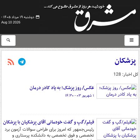
دوشنبه ۱۹ مرداد ۱۴۰۵ -
Aug 10 2026
پزشکان
کل اخبار: 128
عکس/ روز پزشک؛ به یاد کادر درمان
۱ شهریور ۰۳ - ۱۴:۳۰
فیلم/گپ و گفت خودمانی آقای پزشکیان با پزشکان
رئیس‌جمهور که امروز برای طراحی سوالات آزمون برد
تخصصی و فوق تخصصی به دانشکده پرستاری و