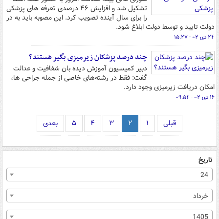
تشکیل شد و افزایش ۴۶ درصدی تعرفه های پزشکی
را برای سال آینده تصویب کرد. این مصوبه باید به در
دولت تایید و توسط دولت ابلاغ شود.
۲۴ دی ۰۲ - ۱۵:۲۷
چند درصد پزشکان زیرمیزی بگیر هستند؟
دبیر کمیسیون آموزش دیده بان شفافیت و عدالت
گفت: فقط در رشته‌های خاصی از جمله جراحی ها،
امکان دریافت زیرمیزی وجود دارد.
۱۶ دی ۰۲ - ۰۹:۵۴
قبلی
۱
۲
۳
۴
۵
بعدی
تاریخ
24
خرداد
1405