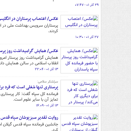
۲۹ آذر ۰۱ - ۰۷:۴۷
عکس/ اعتصاب پرستاران در انگلی
پرستاران سرویس بهداشت ملی در انگ
کردند.
۲۷ آذر ۰۱ - ۱۰:۳۰
عکس/ همایش گرامیداشت روز پرستار
انقلاب اسلامی در سالن همایش دانشگا
۱۳ آذر ۰۱ - ۲۲:۰۴
سرلشکر سلامی:
پرستاری تنها شغلی است که فرد برا
فرمانده کل سپاه گفت: کار پرستاری 
تمایز آن با سایر علوم است.
۱۳ آذر ۰۱ - ۱۴:۰۹
روایت تقدیر سبزپوشان سپاه قدس گی
جانشین فرمانده سپاه قدس گیلان امر
کرد.