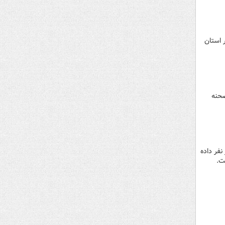
در استان
ش از صحنه
هزار نیرو در وزارت بهداشت خبر داد و گفت:درخواست پذیرش 100 هزار نفر داده
ت.