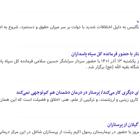
س
لیس به دلیل اختلافات شدید با دولت بر سر میزان حقوق و دستمزد، شروع به ا
 با حضور فرمانده کل سپاه پاسداران
همایش گرامیداشت روز پرستار امروز یکشنبه ۱۳ آذر ۱۴۰۱ با حضور سردار سرلشگر حسین سلامی فرمانده کل سپ
ه بقیه الله (عج) برگزار شد .
ی دیگری کار می‌کند/ پرستار در درمان دشمنان هم کم‌توجهی نمی‌کند
کاری زینبی و ارزشمند، و ترکیبی از علم، هنر، اخلاق و فضیلت است که این همان
لان از پرستاران
وز با حضور در بیمارستان رسول اکرم رشت از پرستاران شاغل در این مرکز درمان