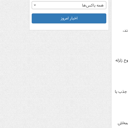
همه باکس‌ها
اخبار امروز
 شدند،
ع زلزله
شد و ۳۵ امتیاز از ۱۰۰ امتیاز اولویت جذب با
مه‌اش