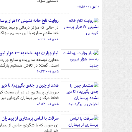
دستگیر شود.
۱۰ دی ۰۱ - ۰۸:۱۸
روایت تلخ خانه نشینی ۱۷هزار پرستار کرونایی
خط مقدم مبارزه با این بیماری مهلک ب
۷ دی ۰۱ - ۰۹:۱۶
نیاز وزارت بهداشت به ۱۰۰ هزار نیروی جدید
است، گفت: در تلاش هستیم بازگشت ب
۵ دی ۰۱ - ۱۰:۲۳
هشدار چین را جدی بگیریم/ تا دیر ن
نیروهای پرستاری در دوران سخت کرونا
قطعا مرگ و میر بیماران کرونایی نیز
۵ دی ۰۱ - ۰۸:۵۲
سرقت با لباس پرستاری از بیماران
زن جوان که با شگردی خاص از بیمارا
دام افتاد.