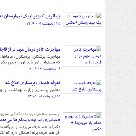
زیباترین تصویر از یک بیمارستان
۲۵ اردیبهشت ۰۱ - ۲۳:۴۱
مهاجرت کادر درمان مهم تر از قاچا
مهاجرت پزشکان، پرستاران، ماماها 
که مسئولان امر باید آن را جدی بگیرن
۱۹ اردیبهشت ۰۱ - ۱۰:۲۸
تعرفه‌ خدمات پرستاری ابلاغ شد
معاون پرستاری وزارت بهداشت از نه
۱۸ اردیبهشت ۰۱ - ۱۳:۰۸
در محضر مدافعان حرم/۲۲۰/ گفتگوی مشرق با مادر شهید عباس آبیاری/ قسمت اول
«عباس» زیبا بود و مدام بلا می‌دید
دکترا با هم حرف می‌زدند و می‌گفتند
اگر هم حرف بزنه احتمال داره که لکن