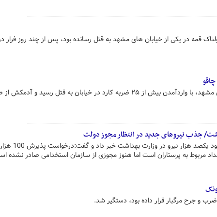
رش را با ۲۵ ضربه هولناک قمه در یکی از خیابان های مشهد به قتل رسانده بود، پس از چند روز فرار 
چاقو
پرستار یکی از بیمارستان‌های امدادی مشهد، با واردآمدن بیش از ۲۵ ضربه کارد در خیابان به قتل رسید و آدمک
معاون پرستاری وزیر بهداشت از کمبود یکصد 
داد مربوط به پرستاران است اما هنوز مجوزی از سازمان استخدامی صادر نشده اس
ونک
رب و جرح مرگبار قرار داده بود، دستگیر شد.