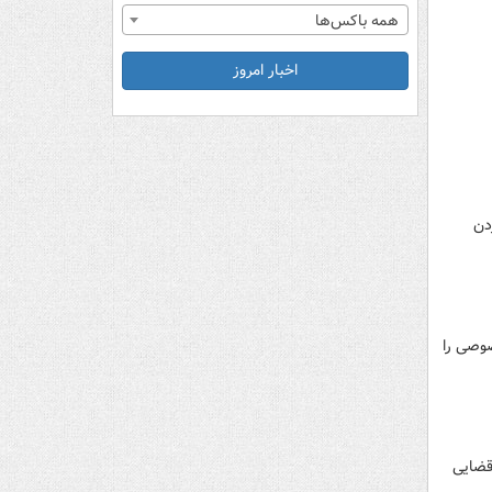
همه باکس‌ها
اخبار امروز
دن
صوصی را
قضایی