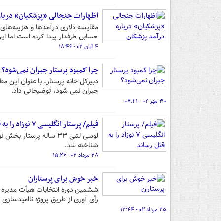
اظهارات جنجالی «پزشکیان» درباره
مقایسه دلاری درآمدها و هزینه‌های
حسابی طرفدار پیدا کرده است اما ای
۴ آبان ۰۲ - ۱۸:۴۶
چرا کمبود پرستار جبران نمی‌شود؟
دبیرکل خانه پرستار، با عنوان این 
جبران نمی شود، توضیحاتی داد.
۳۰ مهر ۰۲ - ۰۸:۴۱
فیلم/ پرستار انگلیسی ۷ نوزاد را به قتل رساند
شناخته شد.
۲۸ مرداد ۰۲ - ۱۵:۲۶
خبر خوش برای پرستاران
ششمین دوره انتخابات هیأت مدیره ها
رأی آوری از طریق پروژه ناامیدسازی
۲۵ مرداد ۰۲ - ۱۲:۴۴