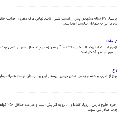
اعضا بدن جانبخش «مهدی استوار» پرستار ۴۷ ساله مشهدی پس از ایست قلبی، تایید نهایی مرگ مغزی، رضایت خا
 فارابی به بیماران نیازمند اهدا شد.
 تماشا
ه‌ای نیست اما روند افزایشی و تشدید آن به ویژه در چند سال اخیر بر کسی پوشی
ار عبور کرده و آشکار است.
وج
ج از ضرب و شتم و زخمی شدن دومین پرستار این بیمارستان توسط همراه بیمار
روند مهاجرت پرستاران به کشورهای حوزه خلیج فارس
جرت صادر می شود.