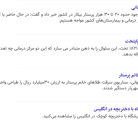
رئیس کل سازمان نظام پرستاری از وجود حدود ۲۰ تا ۳۰ هزار پرستار بیکار در کشور خبر داد و گفت: در حال حاضر
افتتاح دو کلان بیمارستان پایتخت با ۱۸۲۱ تخت، این سئوال را به ذهن متبادر می سازد که این دو مرکز درمانی چه ت
ائه بدهد.
خانم نظافتچی که با همدستی مرد جوانی، سناریوی سرقت طلاهای خانم پرستار به ارزش ۳۰میلیا
هریار دستگیر شدند.
اه با دختربچه در انگلیس
ورشگاه با دختربچه کوچک در انگلیس را مشاهده می‌کنید.