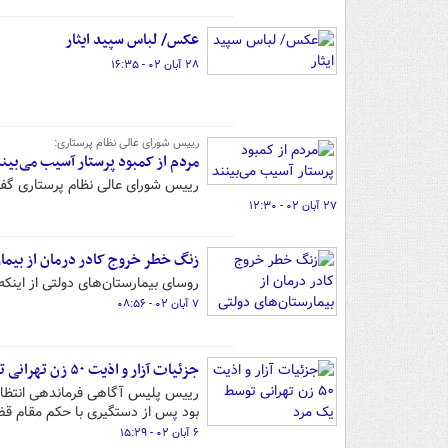
عکس/ لباس سپید ایثار
۲۸ آبان ۰۲ - ۱۶:۳۵
رییس شورای عالی نظام پرستاری:
مردم از کمبود پرستار آسیب می‌بین
رییس شورای عالی نظام پرستاری گفت:
۲۷ آبان ۰۲ - ۱۲:۳۰
زنگ خطر خروج کادر درمان از بیما
روسای بیمارستان‌های دولتی از این
۷ آبان ۰۲ - ۰۸:۵۶
جزئیات آزار و اذیت ۵۰ زن تهرانی توسط یک مرد
بود پس از دستگیری با حکم مقام قضا
۶ آبان ۰۲ - ۱۵:۲۹