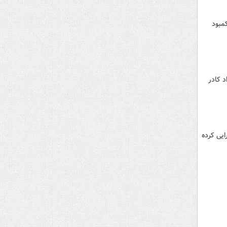
 با کمبود
عداد کادر
رد ریال را طراحی واجرایی کرده