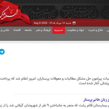
شنبه ۱۷ مرداد ۱۴۰۵ -
Aug 8 2026
ی
دفاع و امنیت
جهاد و مقاومت
حسینیه
فرهنگ و هنر
جامعه
اقتصاد
عکس و ف
ت پیرامون حل مشکل مطالبات و معوقات پرستاران، امروز اعلام شد که پرداخت 
 پزشکی آغاز شده است.
 زبان خانم پرستار
رشت- جزئیات واقعه تلخ آتش سوزی بیمارستان قائم رشت که منجر به جانباختن ۹ نفر از شهروندان گیلانی شد را 