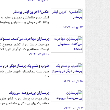
۲۴ دی ۰۲ - ۰۸:۴۴
عکس/ آخرین ایثار پرستار
وداع کادر درمان و مسئولین بیمارستان
۱۷ دی ۰۲ - ۱۸:۰۷
پرستاران مهاجرت می‌کنند، مسئولان
مهاجرت پرستاران از کشور موضوع تاز
نیست. مساله‌ای که دیگر از دایره انک
۲۰ آذر ۰۲ - ۰۹:۴۶
ضرب و شتم یک پرستار دیگر در یاس
سرپرست بیمارستان شهید جلیل یاسو
داد.
۱۸ آذر ۰۲ - ۱۴:۲۱
پرستاران بی‌سروصدا می‌روند
صلاحیت برای پرستاران متقاضی مها
۷ آذر ۰۲ - ۰۹:۲۴