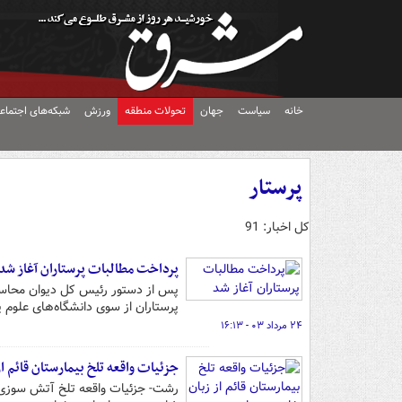
خانه
سیاست
جهان
تحولات منطقه
ورزش
شبکه‌های اجتماع
پرستار
کل اخبار: 91
پرداخت مطالبات پرستاران آغاز شد
پس از دستور رئیس کل دیوان محاسبا
پرستاران از سوی دانشگاه‌های علوم
۲۴ مرداد ۰۳ - ۱۶:۱۳
جزئیات واقعه تلخ بیمارستان قائم از