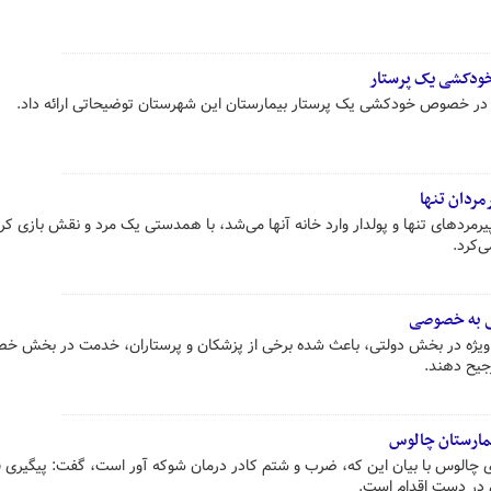
خودکشی یک پرستار
 در خصوص خودکشی یک پرستار بیمارستان این شهرستان توضیحاتی ارائه داد.
مردان تنها
پیرمردهای تنها و پولدار وارد خانه آنها می‌شد، با همدستی یک مرد و نقش بازی کر
‌کرد.
ی به خصوصی
ه ویژه در بخش دولتی، باعث شده برخی از پزشکان و پرستاران، خدمت در بخش خ
جیح دهند.‌
یمارستان چالوس
ی چالوس با بیان این که، ضرب و شتم کادر درمان شوکه آور است، گفت: پیگیری 
 در دست اقدام است.