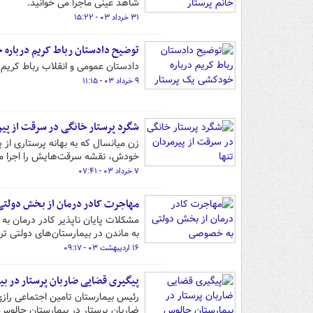
شاهد عینی ماجرا می خوانید.
۳۱ خرداد ۰۳ - ۱۵:۲۲
توضیح دادستان رباط کریم درباره 
دادستان عمومی و انقلاب رباط کریم
۹ خرداد ۰۳ - ۱۱:۱۵
شگرد پرستار خانگی در سرقت از پیر
زن میانسال که به بهانه پرستاری از 
خودش، نقشه سرقت‌هایش را اجرا می
۷ خرداد ۰۳ - ۰۷:۴۱
مهاجرت کادر درمان از بخش دولت
مشکلات پایان ناپذیر کادر درمان ب
به ماندن در بیمارستان‌های دولتی تر
۱۶ اردیبهشت ۰۳ - ۰۹:۱۷
پیگیری قضایی ضاربان پرستار در ب
رئیس بیمارستان تامین اجتماعی راز
ضاربان پرستار در بیمارستان چالوس