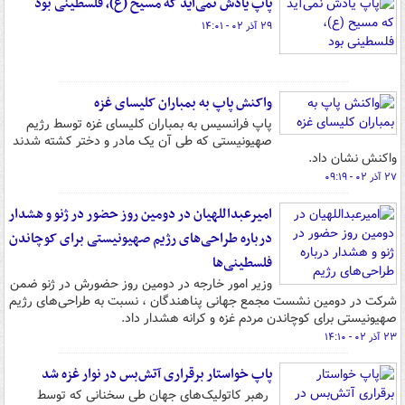
پاپ یادش نمی‌آید که مسیح (ع)، فلسطینی بود
۲۹ آذر ۰۲ - ۱۴:۰۱
واکنش پاپ به بمباران کلیسای غزه
پاپ فرانسیس به بمباران کلیسای غزه توسط رژیم
صهیونیستی که طی آن یک مادر و دختر کشته شدند
واکنش نشان داد.
۲۷ آذر ۰۲ - ۰۹:۱۹
امیرعبداللهیان در دومین روز حضور در ژنو و هشدار
درباره طراحی‌های رژیم صهیونیستی برای کوچاندن
فلسطینی‌ها
وزیر امور خارجه در دومین روز حضورش در ژنو ضمن
شرکت در دومین نشست مجمع جهانی پناهندگان ، نسبت به طراحی‌های رژیم
صهیونیستی برای کوچاندن مردم غزه و کرانه هشدار داد.
۲۳ آذر ۰۲ - ۱۴:۱۰
پاپ خواستار برقراری آتش‌بس در نوار غزه شد
رهبر کاتولیک‌های جهان طی سخنانی که توسط