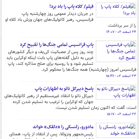
فیلم/ کلاه پاپ را باد برد!
در جریان دیدار عمومی روز چهارشنبه پاپ
فرانسیس، رهبر کاتولیک‌های جهان وزش باد کلاه او
را از سر برداشت.
۲۴ اسفند ۰۲ - ۱۴:۰۷
پاپ فرانسیس تمامی جنگ‌ها را تقبیح کرد
چند روز پس از عصبانیت کی‌یف و دیگر کشورهای
غربی به دلیل گفته‌های پاپ بابت اینکه اوکراین باید
تسلیم شود و با روسیه برای صلح مذاکره کند، پاپ
فرانسیس امروز (چهارشنبه) همه جنگ‌ها را محکوم کرد.
۲۳ اسفند ۰۲ - ۱۵:۴۶
پاسخ دبیرکل ناتو به اظهارات پاپ
دبیرکل ناتو با انتقاد غیرمستقیم از رهبر کاتولیک‌های
جهان که اوکراین را ترغیب به تسلیم شدن کرده
است، گفت که اکنون زمان تسلیم شدن نیست.
۲۲ اسفند ۰۲ - ۱۵:۱۷
مادورو، زلنسکی را «دلقک» خواند
رئیس‌جمهور ونزوئلا، پس از انتقاد از پاپ، همتای