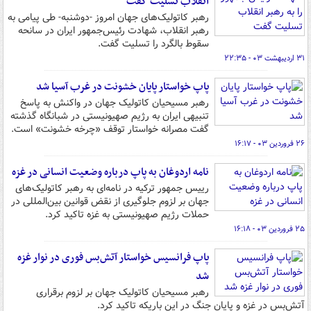
انقلاب تسلیت گفت
رهبر کاتولیک‌های جهان امروز -دوشنبه- طی پیامی به
رهبر انقلاب، شهادت رئیس‌جمهور ایران در سانحه
سقوط بالگرد را تسلیت گفت.
۳۱ اردیبهشت ۰۳ - ۲۲:۳۵
پاپ خواستار پایان خشونت در غرب آسیا شد
رهبر مسیحیان کاتولیک جهان در واکنش به پاسخ
تنبیهی ایران به رژیم صهیونیستی در شبانگاه گذشته
گفت مصرانه خواستار توقف «چرخه خشونت» است.
۲۶ فروردین ۰۳ - ۱۶:۱۷
نامه اردوغان به پاپ درباره وضعیت انسانی در غزه
رییس جمهور ترکیه در نامه‌ای به رهبر کاتولیک‌های
جهان بر لزوم جلوگیری از نقض قوانین بین‌المللی در
حملات رژیم صهیونیستی به غزه تاکید کرد.
۲۵ فروردین ۰۳ - ۱۶:۱۸
پاپ فرانسیس خواستار آتش‌بس فوری در نوار غزه
شد
رهبر مسیحیان کاتولیک جهان بر لزوم برقراری
آتش‌بس در غزه و پایان جنگ در این باریکه تاکید کرد.