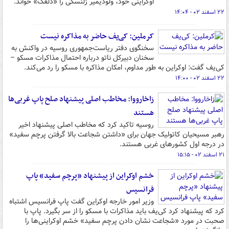
اوکراینی خود، ولودیمیر زلنسکی را «دلقک» خواند.
۲۲ اسفند ۰۲ - ۱۴:۰۴
کرملین: کی‌یف حاضر به مذاکره نیست
سخنگوی دفتر ریاست‌جمهوری روسیه در واکنش به
سخنان دبیرکل ناتو درباره احتمال مذاکرات مسکو –
کی‌یف گفت: اوکراین به طور مداوم،‌ امکان مذاکره با مسکو را رد می‌کند.
۲۲ اسفند ۰۲ - ۱۴:۰۰
زاخارووا: مخاطب اصلی پیشنهاد صلح پاپ غربی‌ها
هستند
روسیه تاکید کرد که مخاطب اصلی پیشنهاد اخیر
رهبر مسیحیان کاتولیک جهان برای «داشتن شجاعت بالا گرفتن پرچم سفید»
در درجه اول کشورهای غربی هستند.
۲۱ اسفند ۰۲ - ۱۵:۱۵
خشم اوکراین از پیشنهاد «پرچم سفید» پاپ
فرانسیس
وزیر امور خارجه اوکراین گفت پاپ فرانسیس اشتباه
کرد که پیشنهاد کرد کی‌یف باید مذاکرات با مسکو را از سر بگیرد. پاپ با
صحبت در مورد «شجاعت نشان دادن پرچم سفید» خشم اوکراینی‌ها را