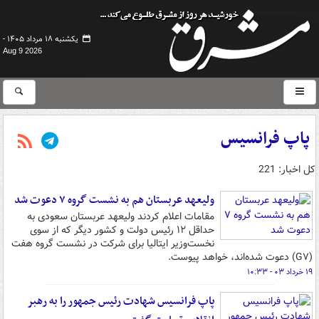
یکشنبه ۱۸ مرداد ۱۴۰۵ -
Aug 9 2026
پاپ فرانسیس
کل اخبار: 221
ولیعهد عربستان هم به نشست گروه ۷ دعوت شد
مقامات اعلام کردند ولیعهد عربستان سعودی به
حداقل ۱۲ رئیس دولت و کشور دیگر که از سوی
نخست‌وزیر ایتالیا برای شرکت در نشست گروه هفت
(G۷) دعوت شده‌اند، خواهد پیوست.
۱۹ خرداد ۰۳ - ۱۰:۳۳
پاپ فرانسیس شهادت رئیس جمهور را به رهبر