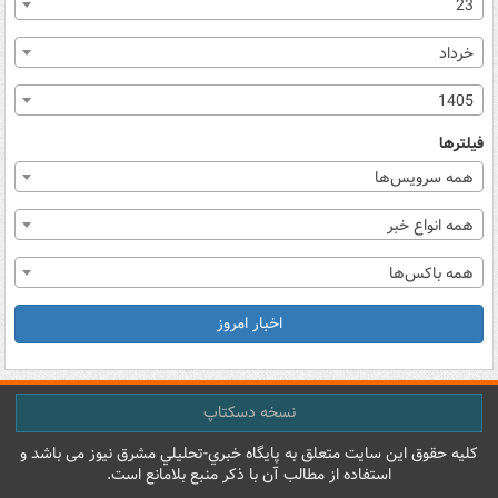
23
خرداد
1405
فیلترها
همه سرویس‌ها
همه انواع خبر
همه باکس‌ها
اخبار امروز
نسخه دسکتاپ
کليه حقوق اين سايت متعلق به پایگاه خبري-تحليلي مشرق نيوز می باشد و
استفاده از مطالب آن با ذکر منبع بلامانع است.