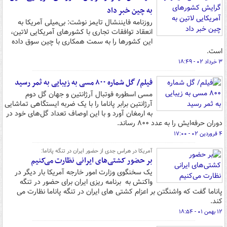
به چین خبر داد
روزنامه فایننشال تایمز نوشت: بی‌میلی آمریکا به
انعقاد توافقات تجاری با کشورهای آمریکایی لاتین،
این کشورها را به سمت همکاری با چین سوق داده
است.
۳ خرداد ۰۲ - ۱۸:۴۹
فیلم/ گل شماره ۸۰۰ مسی به زیبایی به ثمر رسید
مسی اسطوره فوتبال آرژانتین و جهان گل دوم
آرژانتین برابر پاناما را با یک ضربه ایستگاهی تماشایی
به ارمغان آورد و با این اوصاف تعداد گل‌های خود در
دوران حرفه‌ایش را به عدد ۸۰۰ رساند.
۴ فروردین ۰۲ - ۱۷:۰۰
آمریکا در هراس جدی از حضور ایران در تنگه پاناما:
بر حضور کشتی‌های ایرانی نظارت می‌کنیم
یک سخنگوی وزارت امور خارجه آمریکا بار دیگر در
واکنش به برنامه ریزی ایران برای حضور در تنگه
پاناما گفت که واشنگتن بر اعزام کشتی های ایران در تنگه پاناما نظارت می
کند.
۱۲ بهمن ۰۱ - ۱۸:۵۴