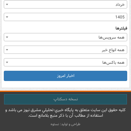
خرداد
1405
فیلترها
همه سرویس‌ها
همه انواع خبر
همه باکس‌ها
اخبار امروز
نسخه دسکتاپ
کليه حقوق اين سايت متعلق به پایگاه خبري-تحليلي مشرق نيوز می باشد و
استفاده از مطالب آن با ذکر منبع بلامانع است.
طراحی و تولید: نستوه