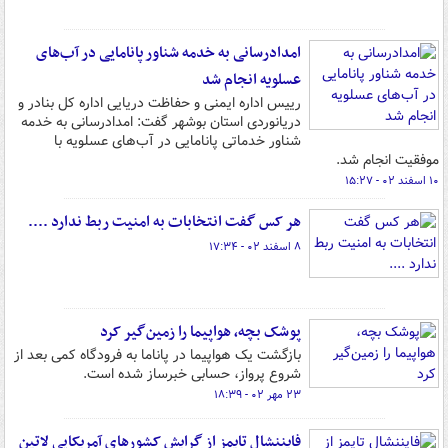
امدادرسانی به خدمه شناور پانامایی در آب‌های
عسلویه انجام شد
رییس اداره ایمنی و حفاظت دریایی اداره کل بنادر و
دریانوردی استان بوشهر گفت: امدادرسانی به خدمه
شناور خدماتی پانامایی در آب‌های عسلویه با
موفقیت انجام شد.
۱۰ اسفند ۰۲ - ۱۵:۲۷
هر کس گفت انتخابات به امنیت ربط ندارد ....
۸ اسفند ۰۲ - ۱۷:۳۴
پوشک بچه، هواپیما را زمین‌گیر کرد
بازگشت یک هواپیما در پاناما به فرودگاه کمی بعد از
شروع پرواز، حسابی خبرساز شده است.
۲۳ مهر ۰۲ - ۱۸:۳۹
فایننشال تایمز از گرایش کشورهای آمریکایی لاتین