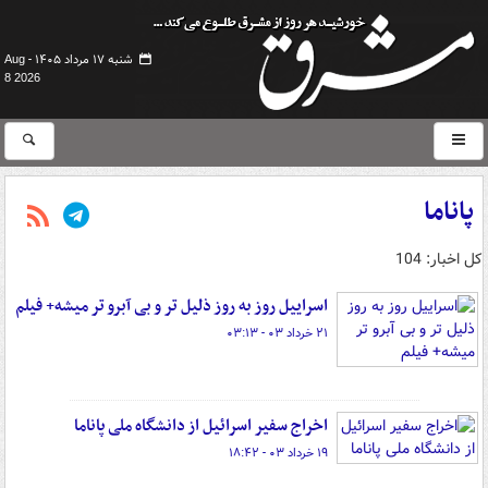
شنبه ۱۷ مرداد ۱۴۰۵ -
Aug
8 2026
پاناما
کل اخبار: 104
اسراییل روز به روز ذلیل تر و بی آبرو تر میشه+ فیلم
۲۱ خرداد ۰۳ - ۰۳:۱۳
اخراج سفیر اسرائیل از دانشگاه ملی پاناما
۱۹ خرداد ۰۳ - ۱۸:۴۲