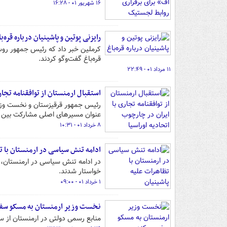
۱۶ شهریور ۰۱ - ۱۶:۲۸
رایزنی پوتین و پاشینیان درباره قره‌با
کرملین خبر داد که رئیس جمهور روسی
قره‌باغ گفت‌وگو کردند.
۱۱ مرداد ۰۱ - ۲۲:۴۹
استقبال ارمنستان از توافقنامه تجار
رئیس جمهور قرقیزستان و نخست وزیر ار
عنوان مسیرهای اصلی مشارکت بین الم
۸ خرداد ۰۱ - ۱۰:۳۱
ادامه تنش سیاسی در ارمنستان با ت
در ادامه تنش سیاسی در ارمنستان، 
خواستار شدند.
۱ خرداد ۰۱ - ۰۹:۰۰
نخست وزیر ارمنستان به مسکو سفر
منابع رسمی دولتی در ارمنستان از س