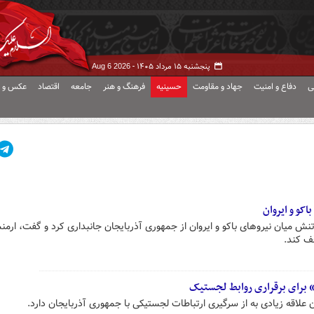
پنجشنبه ۱۵ مرداد ۱۴۰۵ -
Aug 6 2026
ی
دفاع و امنیت
جهاد و مقاومت
حسینیه
فرهنگ و هنر
جامعه
اقتصاد
عکس و ف
اکو و ایروان
تنش میان نیروهای باکو و ایروان از جمهوری آذربایجان جانبداری کرد و گفت، ارمن
قف کند.
 برای برقراری روابط لجستیک
علاقه زیادی به از سرگیری ارتباطات لجستیکی با جمهوری آذربایجان دارد.