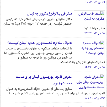
۲۹ دی ۰۳ - ۱۰:۰۷
سفر قریب‌الوقوع مکرون به لبنان
دفتر امانوئل مکرون در بیانیه‌ای اعلام کرد که رئیس
جمهور فرانسه روز جمعه ۱۷ ژانویه (۲۸ دی) به لبنان
سفر خواهد کرد.
۲۵ دی ۰۳ - ۲۲:۳۳
«نواف سلام» نخست‌وزیر جدید لبنان کیست؟
با انتخاب «نواف سلام» به عنوان نخست‌وزیر جدید
لبنان از سوی رییس جمهور این کشور، گمانه‌زنی ها
در خصوص مواضع وی با توجه به سوابق و
فعالیت‌هایش افزایش یافته است.
۲۵ دی ۰۳ - ۱۵:۳۶
معرفی نامزد اپوزیسیون لبنان برای سمت
نخست‌وزیری
منابع رسانه‌ای از تعیین «فؤاد المخزومی» به عنوان
نامزد اپوزیسیون لبنان برای تصدی پست نخست‌وزیری این کشور خبر دادند.
۲۳ دی ۰۳ - ۱۰:۲۴