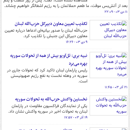
مشاهده نشده است، گفت: پس از روز شصت و یکم
بعد از آتش‌بس موقت، ما طعم حملاتمان را به رژیم اشغالگر خواهیم چشاند.
۱۱ دی ۰۳ - ۲۲:۰۹
تکذیب تعیین معاون دبیرکل حزب‌الله لبنان
حزب‌الله لبنان با صدور بیانیه‌ای ادعاها درباره تعیین
معاون دبیرکل این جنبش را تکذیب کرد.
۹ دی ۰۳ - ۱۶:۲۶
نبیه بری: تل‌آویو بیش از همه از تحولات سوریه
بهره می‌برد
رئیس پارلمان لبنان تاکید کرد که تحولات جاری در
سوریه در وهله نخست به نفع رژیم صهیونیستی
است.
۲۱ آذر ۰۳ - ۱۱:۴۵
نخستین واکنش حزب‌الله به تحولات سوریه
یکی از نمایندگان فراکسیون مقاومت در پارلمان
لبنان به تحولات اخیر در سوریه واکنش نشان داد.
۱۹ آذر ۰۳ - ۱۷:۵۷