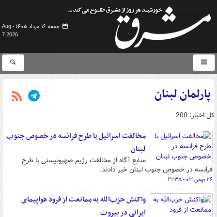
جمعه ۱۶ مرداد ۱۴۰۵ -
Aug
7 2026
پارلمان لبنان
کل اخبار: 200
مخالفت اسرائیل با طرح فرانسه در خصوص جنوب
لبنان
منابع آگاه از مخالفت رژیم صهیونیستی با طرح
فرانسه در خصوص جنوب لبنان خبر دادند.
۲۶ بهمن ۰۳ - ۲۱:۳۵
واکنش حزب‌الله به ممانعت از فرود هواپیمای
ایرانی در بیروت