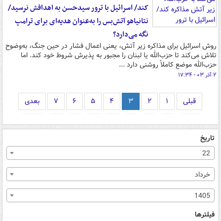
کند/ اسرائیل با ترور سیدحسن به اهدافش نرسید/
نتانیاهو آتش‌بس را به‌عنوان هدیه‌ای برای ترامپ
نگه می‌دارد؟
روش اسرائیل برای مذاکره زیر آتش، یعنی اعمال فشار در حین جنگ، به‌وضوح
تلاش می‌کند تا حزب‌الله یا لبنان را مجبور به پذیرش شروط خود کند. اما
حزب‌الله موضع کاملاً روشنی دارد ...
۲ آذر ۰۳ - ۱۷:۳۴
قبلی
۱
۲
۳
۴
۵
۶
۷
بعدی
تاریخ
22
خرداد
1405
فیلترها