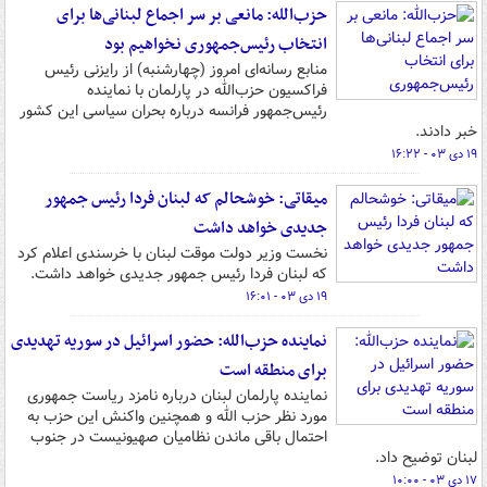
حزب‌الله: مانعی بر سر اجماع لبنانی‌ها برای
انتخاب رئیس‌جمهوری نخواهیم بود
منابع رسانه‌ای امروز (چهارشنبه) از رایزنی رئیس
فراکسیون حزب‌الله در پارلمان با نماینده
رئیس‌جمهور فرانسه درباره بحران سیاسی این کشور
خبر دادند.
۱۹ دی ۰۳ - ۱۶:۲۲
میقاتی: خوشحالم که لبنان فردا رئیس جمهور
جدیدی خواهد داشت
نخست وزیر دولت موقت لبنان با خرسندی اعلام کرد
که لبنان فردا رئیس جمهور جدیدی خواهد داشت.
۱۹ دی ۰۳ - ۱۶:۰۱
نماینده حزب‌الله: حضور اسرائیل در سوریه تهدیدی
برای منطقه است
نماینده پارلمان لبنان درباره نامزد ریاست جمهوری
مورد نظر حزب الله و همچنین واکنش این حزب به
احتمال باقی ماندن نظامیان صهیونیست در جنوب
لبنان توضیح داد.
۱۷ دی ۰۳ - ۱۰:۰۰