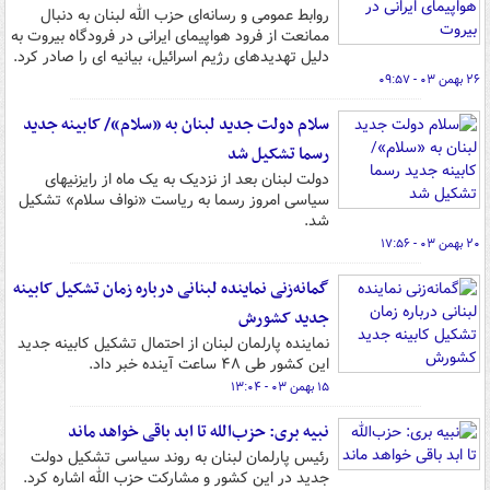
روابط عمومی و رسانه‌ای حزب الله لبنان به دنبال
ممانعت از فرود هواپیمای ایرانی در فرودگاه بیروت به
دلیل تهدیدهای رژیم اسرائیل، بیانیه ای را صادر کرد.
۲۶ بهمن ۰۳ - ۰۹:۵۷
سلام دولت جدید لبنان به «سلام»/ کابینه جدید
رسما تشکیل شد
دولت لبنان بعد از نزدیک به یک ماه از رایزنیهای
سیاسی امروز رسما به ریاست «نواف سلام» تشکیل
شد.
۲۰ بهمن ۰۳ - ۱۷:۵۶
گمانه‌زنی نماینده لبنانی درباره زمان تشکیل کابینه
جدید کشورش
نماینده پارلمان لبنان از احتمال تشکیل کابینه جدید
این کشور طی ۴۸ ساعت آینده خبر داد.
۱۵ بهمن ۰۳ - ۱۳:۰۴
نبیه بری: حزب‌الله تا ابد باقی خواهد ماند
رئیس پارلمان لبنان به روند سیاسی تشکیل دولت
جدید در این کشور و مشارکت حزب الله اشاره کرد.