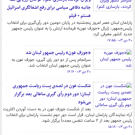
جانبه دفاعی سیاسی برای رفع اشغالگری اسرائیل
هستم + فیلم
پارلمان لبنان عصر امروز پنجشنبه در پایان دومین دور رأی‌گیری برای انتخاب
رئیس‌جمهور، ژنرال «جوزف عون» فرمانده ارتش را به عنوان رئیس جمهور
جدید کشور معرفی کرد.
۲۰ دی ۰۳ - ۱۷:۵۵
«جوزف عون» رئیس جمهور لبنان شد
سرانجام پس از دو دور رای گیری، جوزف عون به
عنوان رئیس جمهور لبنان انتخاب شد.
۲۰ دی ۰۳ - ۱۶:۱۶
شکست عون در تصدی پست ریاست جمهوری
لبنان؛ دور دوم رأی گیری ساعاتی بعد برگزار
می‌شود
بعد از شکست جوزف عون در به دست آوردن اکثریت
آراء نمایندگان پارلمان لبنان، قرار است دور دوم نشست پارلمان برای انتخاب
رئیس جمهور بعد از ۲ ساعت تنفس مجدداً برگزار شود.
۲۰ دی ۰۳ - ۱۵:۱۸