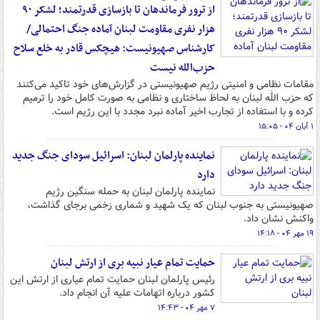
از ترور فرماندهان تا بازسازی قدرتمند؛ لشکر ۹۰
هزار نفری مقاومت لبنان آماده جنگ احتمالی/
کارشناس صهیونیست: هیچکس قادر به خلع سلاح
حزب‌الله نیست
مقامات نظامی و امنیتی رژیم صهیونیستی در گزارش‌های خود تاکید می‌کنند
که حزب الله لبنان به لحاظ ساختاری و نظامی به صورت کامل خود را ترمیم
کرده و با استفاده از تجارب اخیر آماده نبرد مجدد با این رژیم است.
۱ آبان ۰۴ - ۱۵:۰۵
نماینده پارلمان لبنان: اسرائیل سودای جنگ جدید
دارد
نماینده پارلمان لبنان به حمله سنگین رژیم
صهیونیستی به جنوب لبنان که یک شهید و شماری زخمی برجای گذاشت،
واکنش نشان داد.
۱۹ مهر ۰۴ - ۱۴:۱۸
حمایت تمام عیار نبیه بری از ارتش لبنان
رئیس پارلمان لبنان حمایت تمام عیاری از ارتش این
کشور درباره اتهامات علیه آن انجام داد.
۷ مهر ۰۴ - ۱۴:۴۳