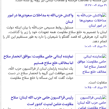
این مسئله با مخالفت فرانسه و مقامات لبنانی نیز روبه رو شده است.
۳۱ مرداد ۰۴ - ۱۴:۲۷
واکنش حزب‌الله به مداخلات سعودی‌ها در امور
لبنان
مسئول روابط مسیحی حزب‌الله با بیان اینکه دولت
لبنان با تصمیم به خلع سلاح مقاومت همه تعهدات خود را زیر پا گذاشت،
تاکید کرد هرطرفی که قصد گفتگو با شیعیان را دارد به طور مستقیم این کار را
انجام دهد.
۳۰ مرداد ۰۴ - ۱۰:۰۸
نماینده لبنانی حامی مقاومت: موافق انحصار سلاح
اما مخالف خلع سلاح هستیم
یک نماینده پارلمان لبنان از فراکسیون حزب الله،
ضمن موافقت این گروه با انحصار سلاح در دست
دولت گفت که این مسأله با خلع سلاح مقاومت
متفاوت است.
۲۶ مرداد ۰۴ - ۱۰:۴۵
رئیس فراکسیون حامی حزب الله لبنان: سلاح
مقاومت ضامن امنیت کشور است