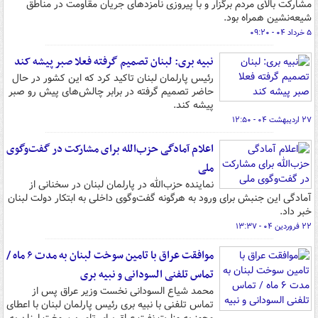
مشارکت بالای مردم برگزار و با پیروزی نامزدهای جریان مقاومت در مناطق
شیعه‌نشین همراه بود.
۵ خرداد ۰۴ - ۰۹:۲۰
نبیه بری: لبنان تصمیم گرفته فعلا صبر پیشه کند
رئیس پارلمان لبنان تاکید کرد که این کشور در حال
حاضر تصمیم گرفته در برابر چالش‌های پیش رو صبر
پیشه کند.
۲۷ اردیبهشت ۰۴ - ۱۲:۵۰
اعلام آمادگی حزب‌الله برای مشارکت در گفت‌وگوی
ملی
نماینده حزب‌الله در پارلمان لبنان در سخنانی از
آمادگی این جنبش برای ورود به هرگونه گفت‌وگوی داخلی به ابتکار دولت لبنان
خبر داد.
۲۲ فروردین ۰۴ - ۱۳:۳۷
موافقت عراق با تامین سوخت لبنان به مدت ۶ ماه /
تماس تلفنی السودانی و نبیه بری
محمد شیاع السودانی نخست وزیر عراق پس از
تماس تلفنی با نبیه بری رئیس پارلمان لبنان با اعطای