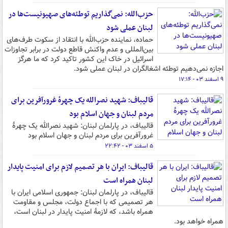
حزب‌الله: نمی‌گذاریم توطئه‌های صهیونیست‌ها در
لبنان عملی شود
حماده، نماینده حزب‌الله با انتقاد از سکوت طرف‌های
بین‌المللی و عدم واکنش قاطع دولت در برابر تجاوزات
اسرائیل در خاک این کشور تاکید کرد که ما هرگز
اجازه نمی‌دهیم توطئه‌ اشغالگران در لبنان عملی شود.
۹ اسفند ۰۳ - ۱۷:۱۴
قالیباف: شهید نصرالله یک چهرهٔ غرورآفرین برای
مردم لبنان و جهان اسلام بود
قالیباف، در پارلمان لبنان: شهید نصرالله یک چهرهٔ
غرورآفرین برای مردم لبنان و جهان اسلام بود
۵ اسفند ۰۳ - ۲۲:۴۲
قالیباف: ایران با هر تصمیم لازم برای امنیت پایدار
لبنان همراه است
قالیباف، در پارلمان لبنان: جمهوری اسلامی ایران با
هر تصمیمی که با اجماع دولت، مجلس و مقاومت
همراه باشد، که لازمهٔ امنیت پایدار در لبنان است،
همراه خواهد بود.