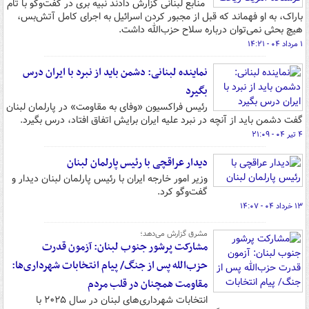
منابع لبنانی گزارش دادند نبیه بری در گفت‌وگو با تام
باراک، به او فهماند که قبل از مجبور کردن اسرائیل به اجرای کامل آتش‌بس،
هیچ بحثی نمی‌توان درباره سلاح حزب‌الله داشت.
۱ مرداد ۰۴ - ۱۴:۲۱
نماینده لبنانی: دشمن باید از نبرد با ایران درس
بگیرد
رئیس فراکسیون «وفای به مقاومت» در پارلمان لبنان
گفت دشمن باید از آنچه در نبرد علیه ایران برایش اتفاق افتاد، درس بگیرد.
۴ تیر ۰۴ - ۲۱:۰۹
دیدار عراقچی با رئیس پارلمان لبنان
وزیر امور خارجه ایران با رئیس پارلمان لبنان دیدار و
گفت‌وگو کرد.
۱۳ خرداد ۰۴ - ۱۴:۰۷
مشرق گزارش می‌دهد؛
مشارکت پرشور جنوب لبنان: آزمون قدرت
حزب‌الله پس از جنگ/ پیام انتخابات شهرداری‌ها:
مقاومت همچنان در قلب مردم
انتخابات شهرداری‌های لبنان در سال ۲۰۲۵ با