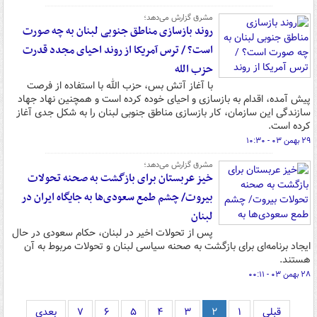
مشرق گزارش می‌دهد؛
روند بازسازی مناطق جنوبی لبنان به چه صورت
است؟ / ترس آمریکا از روند احیای مجدد قدرت
حزب الله
با آغاز آتش بس، حزب الله با استفاده از فرصت
پیش‌ آمده، اقدام به بازسازی و احیای خوده کرده است و همچنین نهاد جهاد
سازندگی این سازمان، کار بازسازی مناطق جنوبی لبنان را به شکل جدی آغاز
کرده است.
۲۹ بهمن ۰۳ - ۱۰:۳۰
مشرق گزارش می‌دهد؛
خیز عربستان برای بازگشت به صحنه تحولات
بیروت/ چشم طمع سعودی‌ها به جایگاه ایران در
لبنان
پس از تحولات اخیر در لبنان، حکام سعودی در حال
ایجاد برنامه‌ای برای بازگشت به صحنه سیاسی لبنان و تحولات مربوط به آن
هستند.
۲۸ بهمن ۰۳ - ۰۰:۱۱
قبلی
۱
۲
۳
۴
۵
۶
۷
بعدی