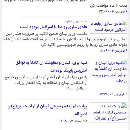
مجوز به وزارت نفت عراق برای تامین سوخت لبنان به
مدت ۶ ماه موافقت کرد.
۹ فروردین ۰۴ - ۲۲:۰۶
نخست وزیر لبنان:
عادی سازی روابط با اسرائیل مردود است
نخست وزیر لبنان ضمن تاکید بر ضرورت فشار بین
المللی بر تل آویو برای توقف حملاتش علیه لبنان، بر مخالفت همه لبنانی ها با
مقوله عادی سازی روابط با رژیم صهیونیستی تاکید کرد.
۶ فروردین ۰۴ - ۱۷:۲۶
نبیه بری: لبنان و مقاومت آن کاملاً به توافق
آتش‌بس پایبند بوده‌اند
رئیس پارلمان لبنان اعلام کرد: اولین و آخرین ذینفع
از کشاندن لبنان و منطقه به یک انفجار بزرگ،
اسرائیل است.
۲ فروردین ۰۴ - ۱۷:۱۷
روایت نماینده مسیحی لبنان از امام حسین(ع) و
نصرالله
۲۵ اسفند ۰۳ - ۱۴:۱۵