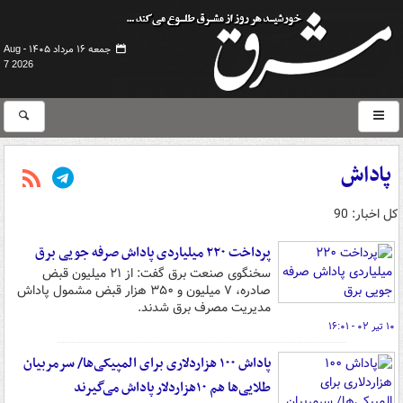
جمعه ۱۶ مرداد ۱۴۰۵ -
Aug
7 2026
پاداش
کل اخبار: 90
پرداخت ۲۲۰ میلیاردی پاداش صرفه جویی برق
سخنگوی صنعت برق گفت: از ۲۱ میلیون قبض
صادره، ۷ میلیون و ۳۵۰ هزار قبض مشمول پاداش
مدیریت مصرف برق شدند.
۱۰ تیر ۰۲ - ۱۶:۰۱
پاداش ۱۰۰ هزاردلاری برای المپیکی‌ها/ سرمربیان
طلایی‌ها هم ۱۰هزاردلار پاداش می‌گیرند