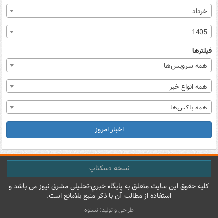
خرداد
1405
فیلترها
همه سرویس‌ها
همه انواع خبر
همه باکس‌ها
اخبار امروز
نسخه دسکتاپ
کليه حقوق اين سايت متعلق به پایگاه خبري-تحليلي مشرق نيوز می باشد و
استفاده از مطالب آن با ذکر منبع بلامانع است.
طراحی و تولید: نستوه