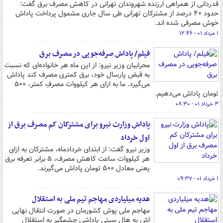
قدردانی از همراهی ارزنده شهروندان تهرانی در کاهش مصرف برق گفت:
حدود ۴۰ درصد از مشترکان تهرانی طی سال جاری مشمول پرداخت پاداش
خوش مصرفی شده اند.
۱ مرداد ۰۱ - ۱۲:۴۶
فیلم/ پاداش صرفه‌جویی در مصرف برق
محرابیان وزیر نیرو: از این ماه هر خانواده‌ای که نسبت
به قبض پارسال خود، برق کمتری مصرف کند پاداش
می‌گیرد. ما به ازای هر کیلووات مصرفِ کمتر، ۵۰۰
تومان پاداش می‌دهیم.
۳ خرداد ۰۱ - ۰۸:۳۰
پاداش وزارت نیرو برای مشترکان کم مصرف برق از
اول خرداد
وزیر نیرو گفت: از ابتدای خردادماه، مشترکان به ازای
هر کیلووات ساعت کاهش مصرف، ۵ برابر تعرفه برق
یعنی معادل ۵۰۰ تومان پاداش می‌گیرند.
۱ خرداد ۰۱ - ۰۹:۳۷
هدیه میلیاردی مهاجم تیم ملی به استقلال
مهاجم ملی پوش کشورمان در صورت انتقال نهایی
اش به هال سیتی پاداشی چشمگیر به استقلال