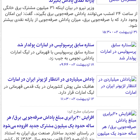
یارانه نقدی پاداش بگیرند
وزیر نیرو در بیان اینکه ۳۱ میلیون مشترک برق خانگی
از ساعت ۲۴ امشب می‌توانند پاداش صرفه‌جویی برق بگیرند، گفت: این امکان
وجود دارد که با صرفه‌جویی برق، میزان پاداش صرفه‌جویی از یارانه نقدی بیشتر
شود.
۳۱ اردیبهشت ۰۲ - ۱۵:۳۰
ستاره سابق پرسپولیس در امارات پولدار شد
ستاره سابق پرسپولیس با قهرمانی در لیگ امارات
پاداشی نجومی به جیب زد.
۱۸ اردیبهشت ۰۲ - ۰۹:۴۴
پاداش میلیاردی در انتظار لژیونر ایران در امارات
هافبک ملی پوش کشورمان در یک قدمی قهرمانی در
لیگ امارات قرار دارد.
۱۲ اردیبهشت ۰۲ - ۱۱:۰۳
محرابیان مطرح کرد؛
افزایش ۲۰برابری مبلغ پاداش صرفه‌جویی برق/ هر
ساله حدود یک میلیون مشترک جدید افزوده می‌شود
در راستای تجدید ساختار صنعت برق ایران به استناد
بند (ژ)تبصره (۱۲) قانون بودجه سال ۱۳۸۳ کل کشور