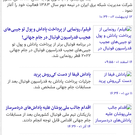
شرکت مدیریت شبکه برق ایران در نیمه دوم سال ۱۳۸۳ فعالیت خود را آغاز
نمود .
۱۲ اردیبهشت ۰۲ - ۱۰:۳۶
فیلم/ رونمایی از پرداخت پاداش و پول‌ تو جیبی‌های
عجیب فدراسیون فوتبال در جام جهانی!
در برنامه فوتبال برتر از پرداخت پاداش و پول‌ تو
جیبی‌های عجیب فدراسیون فوتبال در جام جهانی
۲۰۲۲ قطر رونمایی شد.
۱۶ اسفند ۰۱ - ۰۹:۵۵
پاداش فیفا از دست کی‌روش پرید
جرئیات پرداخت پاداش به فدراسیون فوتبال بعد از
مسابقات جام جهانی مشخص شد.
۱۱ دی ۰۱ - ۱۶:۳۴
اقدام جالب ملی‌پوشان علیه پاداش‌های دردسرساز
بازیکنان تیم ملی فوتبال کشورمان بعد از مسابقات
جام جهانی اقدامی قابل توجه انجام دادند.
۱۴ آذر ۰۱ - ۱۴:۳۶