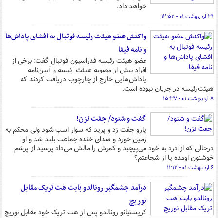
خواهد داد.
۳۱ اردیبهشت ۰۱ - ۱۲:۵۲
واکنش عضو هیئت رئیسه فوتبال به افشای پاداش‌ها
و نامه فیفا
عضو هیئت رئیسه فدراسیون فوتبال گفت: برخی از
افراد بیش از مصوبه هیئت رئیسه و آیین‌نامه
پاداش‌هایی خارج از چارچوب دریافت کردند که
هیئت‌رئیسه در جریان نبوده است.
۸ اردیبهشت ۰۱ - ۱۵:۳۷
گفت و شنود/ جفت نزن!
یارو جفت زد و پرید که سوار اسب شود ولی محکم به
زمین خورد و صدای خنده جماعت بلند شد و او
درحالی که از درد به خود می‌پیچید و کمرش را مالش می‌داد پرسید از پرشم
خوشتون اومده یا از شجاعتم؟
۶ اردیبهشت ۰۱ - ۱۱:۱۲
درآمد چشمگیر رونالدو بابت هت تریک مقابل
نوریچ
کریستیانو رونالدو پس از هت تریک خود مقابل نوریچ