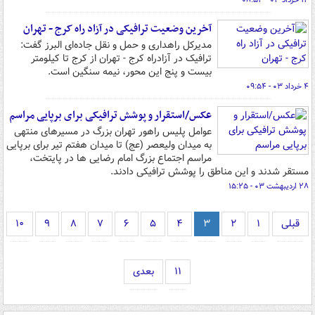
۱۴ خرداد ۰۳ - ۰۸:۵۳
آخرین وضعیت ترافیکی در آزاد راه کرج - تهران
مدیرکل راهداری و حمل و نقل جاده‌ای البرز گفت:
ترافیک در آزادراه کرج - تهران از کرج تا کیلومتر
بیست و پنج این محور، نیمه سنگین است.
۴ خرداد ۰۳ - ۰۹:۵۴
عکس/استقرار و پوشش ترافیکی برای برپایی مراسم
عوامل پلیس راهور تهران بزرگ در مسیرهای منتهی
به میدان ولیعصر (عج) تا میدان هفتم تیر برای برپایی
مراسم اجتماع بزرگ امام رضایی ها در پایتخت،
مستقر شدند و این مناطق را پوشش ترافیکی دادند.
۲۸ اردیبهشت ۰۳ - ۱۵:۲۵
قبلی
۱
۲
۳
۴
۵
۶
۷
۸
۹
۱۰
۱۱
بعدی