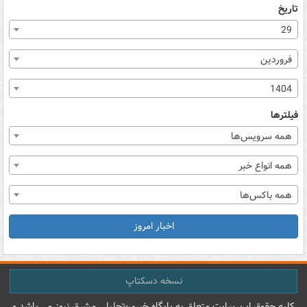
تاریخ
29
فروردین
1404
فیلترها
همه سرویس‌ها
همه انواع خبر
همه باکس‌ها
اخبار امروز
نسخه دسکتاپ
کليه حقوق اين سايت متعلق به پایگاه خبري-تحليلي مشرق نيوز می باشد و