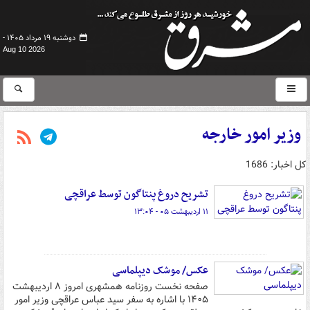
دوشنبه ۱۹ مرداد ۱۴۰۵ -
Aug 10 2026
وزیر امور خارجه
کل اخبار: 1686
تشریح دروغ پنتاگون توسط عراقچی
۱۱ اردیبهشت ۰۵ - ۱۳:۰۴
عکس/ موشک دیپلماسی
صفحه نخست روزنامه همشهری امروز ۸ اردیبهشت
۱۴۰۵ با اشاره به سفر سید عباس عراقچی وزیر امور