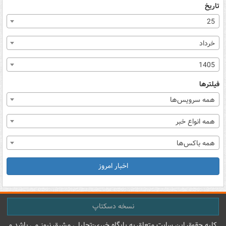
تاریخ
25
خرداد
1405
فیلترها
همه سرویس‌ها
همه انواع خبر
همه باکس‌ها
اخبار امروز
نسخه دسکتاپ
کليه حقوق اين سايت متعلق به پایگاه خبري-تحليلي مشرق نيوز می باشد و