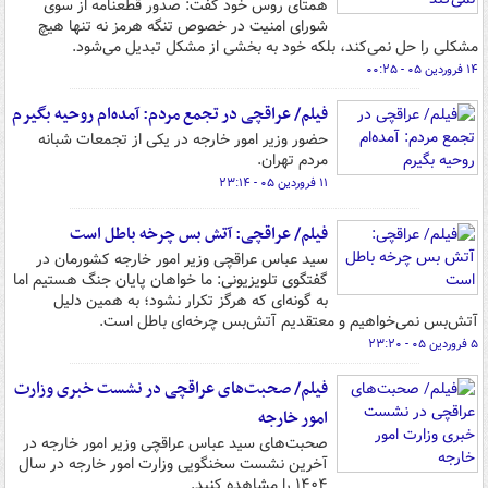
همتای روس خود گفت: صدور قطعنامه از سوی
شورای امنیت در خصوص تنگه هرمز نه تنها هیچ
مشکلی را حل نمی‌کند، بلکه خود به بخشی از مشکل تبدیل می‌شود.
۱۴ فروردین ۰۵ - ۰۰:۲۵
فیلم/ عراقچی در تجمع مردم: آمده‌ام روحیه بگیرم
حضور وزیر امور خارجه در یکی از تجمعات شبانه
مردم تهران.
۱۱ فروردین ۰۵ - ۲۳:۱۴
فیلم/ عراقچی: آتش بس چرخه باطل است
سید عباس عراقچی وزیر امور خارجه کشورمان در
گفتگوی تلویزیونی: ما خواهان پایان جنگ هستیم اما
به گونه‌ای که هرگز تکرار نشود؛ به همین دلیل
آتش‌بس نمی‌خواهیم و معتقدیم آتش‌بس چرخه‌ای باطل است.
۵ فروردین ۰۵ - ۲۳:۲۰
فیلم/ صحبت‌های عراقچی در نشست خبری وزارت
امور خارجه
صحبت‌های سید عباس عراقچی وزیر امور خارجه در
آخرین نشست سخنگویی وزارت امور خارجه در سال
۱۴۰۴ را مشاهده کنید.