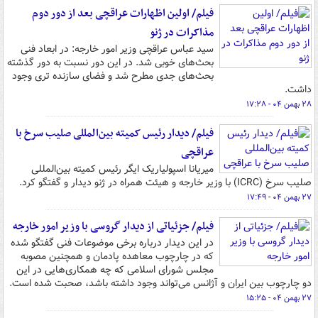
فیلم/ اولین اظهارات عراقچی بعد از دور دوم
مذاکرات در ژنو
سید عباس عراقچی وزیر امور خارجه: در ابعاد فنی
بحث‌های خوبی شد. در این دور نسبت به دور گذشته
بحث‌های جدی مطرح شد و فضای سازنده تری وجود
داشت.
۲۸ بهمن ۰۴ - ۱۷:۲۸
فیلم/ دیدار رئیس کمیته بین‌المللی صلیب سرخ با
عراقچی
میریانا اسپولیاریک ایگر رئیس کمیته بین‌المللی
صلیب سرخ (ICRC) با وزیر خارجه و هیئت همراه در ژنو دیدار و گفتگو کرد.
۲۷ بهمن ۰۴ - ۱۷:۴۹
فیلم/ جزئیاتی از دیدار گروسی با وزیر امور خارجه
در این دیدار درباره برخی موضوعات فنی گفتگو شده
که در چارچوب معاهده پادمان و همچنین مصوبه
مجلس شورای اسلامی که چه همکاری‌هایی در این
دو چارچوب بین ایران و آژانس می‌تواند وجود داشته باشد، صحبت شده است.
۲۷ بهمن ۰۴ - ۱۵:۲۵