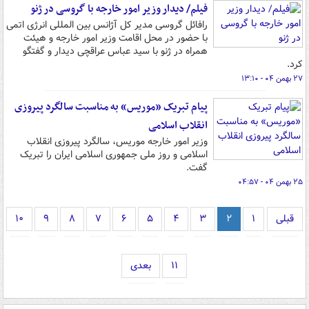
فیلم/ دیدار وزیر امور خارجه با گروسی در ژنو
رافائل گروسی مدیر کل آژانس بین المللی انرژی اتمی
با حضور در محل اقامت وزیر امور خارجه و هیئت
همراه در ژنو با سید عباس عراقچی دیدار و گفتگو
کرد.
۲۷ بهمن ۰۴ - ۱۳:۱۰
پیام تبریک «موریس» به مناسبت سالگرد پیروزی
انقلاب اسلامی
وزیر امور خارجه موریس، سالگرد پیروزی انقلاب
اسلامی و روز ملی جمهوری اسلامی ایران را تبریک
گفت.
۲۵ بهمن ۰۴ - ۰۴:۵۷
قبلی
۱
۲
۳
۴
۵
۶
۷
۸
۹
۱۰
۱۱
بعدی