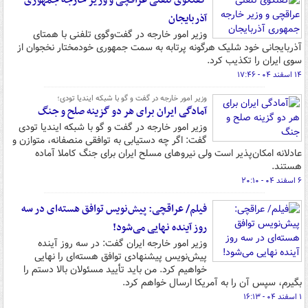
گفتگوی تلفنی عراقچی و وزیر خارجه جمهوری
آذربایجان
وزیر امور خارجه در گفت‌وگوی تلفنی با همتای
آذربایجانی خود شلیک هرگونه‌ پرتابه به سمت جمهوری خودمختار نخجوان از
سوی ایران را تکذیب کرد.
۱۴ اسفند ۰۴ - ۱۷:۴۶
وزیر امور خارجه در گفت و گو با شبکه ایندیا تودی؛
آمادگی ایران برای هر دو گزینه صلح و جنگ
وزیر امور خارجه در گفت و گو با شبکه ایندیا تودی
گفت: اگر چه دستیابی به توافقی منصفانه، متوازن و
عادلانه امکان‌پذیر است ولی نیروهای مسلح ایران برای جنگ کاملا آماده
هستند.
۶ اسفند ۰۴ - ۲۰:۱۰
فیلم/ عراقچی: پیش‌نویس توافق هسته‌ای در سه
روز آینده نهایی می‌شود!
وزیر امور خارجه ایران گفت: در سه روز آینده
پیش‌نویس پیشنهادی توافق هسته‌ای را نهایی
خواهیم کرد. من باید تأیید مسئولان بالا دستم را
بگیرم، سپس آن را به آمریکا ارسال خواهم کرد.
۱ اسفند ۰۴ - ۱۶:۱۳