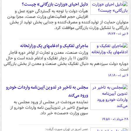
دلیل احیای «وزارت بازرگانی» چیست؟
هیأت دولت با توجه به گستردگی حوزه عمل و
افزایش حجم فعالیت‌های وزارت صمت، مجزا بودن
متولیان حمایت از تولیدکننده و مصرف‌کننده و جدایی بخش تولید از بخش
بازرگانی با تشکیل وزارت بازرگانی موافقت کرد.
۶ تیر ۰۱ - ۱۹:۲۴
ماجرای تفکیک و ادغامهای یک وزارتخانه
وزارت صنعت، معدن و تجارت از اواخر دوره قاجار
تاکنون ۱۱ بار دچار تفکیک و ادغام شده است و حال
دوباره دولت سیزدهم به دنبال تفکیک بخش صنعت و معدن از بخش بازرگانی
است.
۶ تیر ۰۱ - ۱۸:۱۸
مجلس به تاخیر در تدوین آیین‌نامه واردات خودرو
ورود می‌کند
نماینده مرودشت در مجلس از ورود مجلس به
موضوع تاخیر در تدوینآیین نامه واردات خودرو از
سوی وزارت «صمت» خبر داد.
۲۸ خرداد ۰۱ - ۱۹:۵۸
عصر امروز در تهران صورت گرفت؛