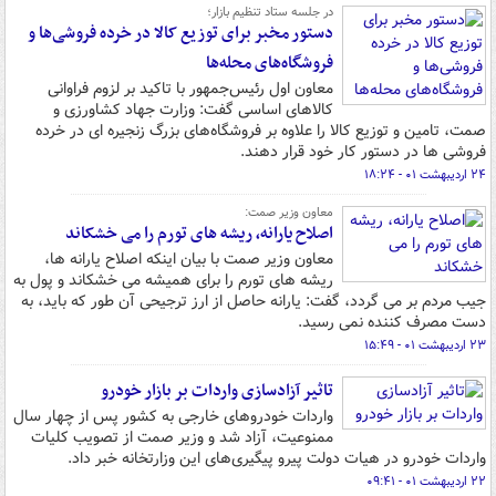
در جلسه ستاد تنظیم بازار؛
دستور مخبر برای توزیع کالا در خرده فروشی‌ها و
فروشگاه‌های محله‌ها
معاون اول رئیس‌جمهور با تاکید بر لزوم فراوانی
کالاهای اساسی گفت: وزارت جهاد کشاورزی و
صمت، تامین و توزیع کالا را علاوه بر فروشگاه‌های بزرگ زنجیره ای در خرده
فروشی ها در دستور کار خود قرار دهند.
۲۴ اردیبهشت ۰۱ - ۱۸:۲۴
معاون وزیر صمت:
اصلاح یارانه، ریشه های تورم را می خشکاند
معاون وزیر صمت با بیان اینکه اصلاح یارانه ها،
ریشه های تورم را برای همیشه می خشکاند و پول به
جیب مردم بر می گردد، گفت: یارانه حاصل از ارز ترجیحی آن طور که باید، به
دست مصرف کننده نمی رسید.
۲۳ اردیبهشت ۰۱ - ۱۵:۴۹
تاثیر آزادسازی واردات بر بازار خودرو
واردات خودروهای خارجی به کشور پس از چهار سال
ممنوعیت، آزاد شد و وزیر صمت از تصویب کلیات
واردات خودرو در هیات دولت پیرو پیگیری‌های این وزارتخانه خبر داد.
۲۲ اردیبهشت ۰۱ - ۰۹:۴۱