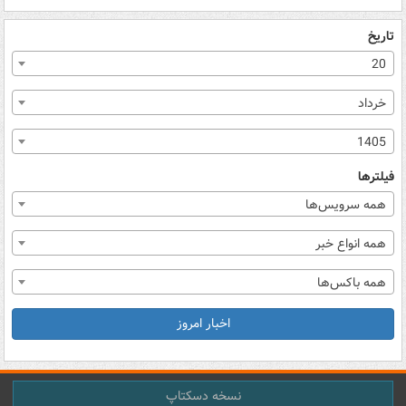
تاریخ
20
خرداد
1405
فیلترها
همه سرویس‌ها
همه انواع خبر
همه باکس‌ها
اخبار امروز
نسخه دسکتاپ