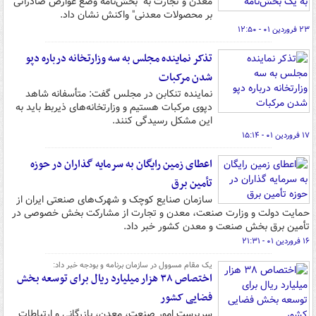
معدن و تجارت به "بخش‌نامه وضع عوارض صادراتی
بر محصولات معدنی" واکنش نشان داد.
۲۳ فروردین ۰۱ - ۱۲:۵۰
تذکر نماینده مجلس به سه وزارتخانه درباره دپو
شدن مرکبات
نماینده تنکابن در مجلس گفت: متأسفانه شاهد
دپوی مرکبات هستیم و وزارتخانه‌های ذیربط باید به
این مشکل رسیدگی کنند.
۱۷ فروردین ۰۱ - ۱۵:۱۴
اعطای زمین رایگان به سرمایه گذاران در حوزه
تأمین برق
سازمان صنایع کوچک و شهرک‌های صنعتی ایران از
حمایت دولت و وزارت صنعت، معدن و تجارت از مشارکت بخش خصوصی در
تأمین برق بخش صنعت و معدن کشور خبر داد.
۱۶ فروردین ۰۱ - ۲۱:۳۱
یک مقام مسوول در سازمان برنامه و بودجه خبر داد:
اختصاص ۳۸ هزار میلیارد ریال برای توسعه بخش
فضایی کشور
سرپرست امور صنعت، معدن، بازرگانی و ارتباطات