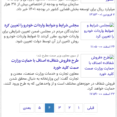
سازمان برنامه و بودجه از اختصاص بیش از ۳۸ هزار
میلیارد ریال برای توسعه بخش فضایی کشور در بودجه ۱۴۰۱ خبر داد.
۷ فروردین ۰۱ - ۱۳:۵۳
مجلس شرایط و ضوابط واردات خودرو را تعیین کرد
نمایندگان مردم در مجلس ضمن تعیین شرایطی برای
واردات خودرو، مقرر کردند تا ضوابط واردات خودرو و
روش تامین ارز آن توسط دولت تعیین شود.
۲۶ اسفند ۰۰ - ۱۱:۰۵
از سوی معاون وزیر صمت مطرح شد؛
طرح «فروش شفاف» اصناف با حمایت وزارت
صمت کلید خورد
معاون تجارت و خدمات وزارت صنعت، معدن و
تجارت گفت: این وزارتخانه به دنبال محقق شدن
فروش شفاف در حوزه‌های مختلف است و از واحدهایی که به طرح ورود کنند،
حمایت خواهد کرد.
۲۲ اسفند ۰۰ - ۱۷:۵۹
قبلی
۱
۲
۳
۴
۵
بعدی