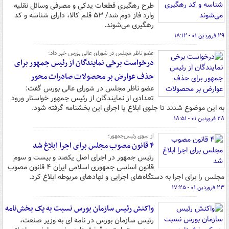
طرح رهگیری قطعات یدکی و مصرفی وسائل نقلیه
وارد فاز دوم شد/ ۵۳ قلم کالا، دارای شناسه و کد
رهگیری می‌شوند.
۲۹ فروردین ۰۱ - ۱۸:۱۲
عضو ناظر مجلس در شورای عالی بورس خبر داد؛
درخواست برخی نمایندگان از رئیس جمهور برای
حذف عوارض بر محصولات صادرات محور
عضو ناظر مجلس در شورای عالی بورس گفت:
تعدادی از نمایندگان از رئیس جمهور خواستار ورود
به این موضوع شدند تا جلوی ابلاغ یا اجرای این بخشنامه گرفته شود.
۲۸ فروردین ۰۱ - ۱۸:۵۱
از سوی رئیس‌جمهور؛
۴ قانون مصوب مجلس برای اجرا ابلاغ شد
رئیس جمهور در اجرای اصل یکصد و بیست و سوم
قانون اساسی جمهوری اسلامی ایران ۴ قانون مصوب
مجلس را برای اجرا به دستگاه‌های اجرایی و نهادهای مربوطه ابلاغ کرد.
۲۳ فروردین ۰۱ - ۱۷:۲۵
واکنش رئیس سازمان بورس نسبت به یک بخش‌نامه
رئیس سازمان بورس در نامه ای به وزیر صنعت،